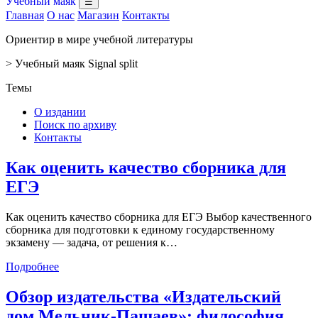
Учебный маяк
☰
Главная
О нас
Магазин
Контакты
Ориентир в мире учебной литературы
>
Учебный маяк
Signal split
Темы
О издании
Поиск по архиву
Контакты
Как оценить качество сборника для
ЕГЭ
Как оценить качество сборника для ЕГЭ Выбор качественного
сборника для подготовки к единому государственному
экзамену — задача, от решения к…
Подробнее
Обзор издательства «Издательский
дом Мельник-Пашаев»: философия,