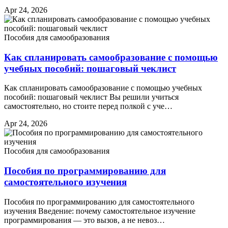
Apr 24, 2026
Пособия для самообразования
Как спланировать самообразование с помощью
учебных пособий: пошаговый чеклист
Как спланировать самообразование с помощью учебных
пособий: пошаговый чеклист Вы решили учиться
самостоятельно, но стоите перед полкой с уче…
Apr 24, 2026
Пособия для самообразования
Пособия по программированию для
самостоятельного изучения
Пособия по программированию для самостоятельного
изучения Введение: почему самостоятельное изучение
программирования — это вызов, а не невоз…