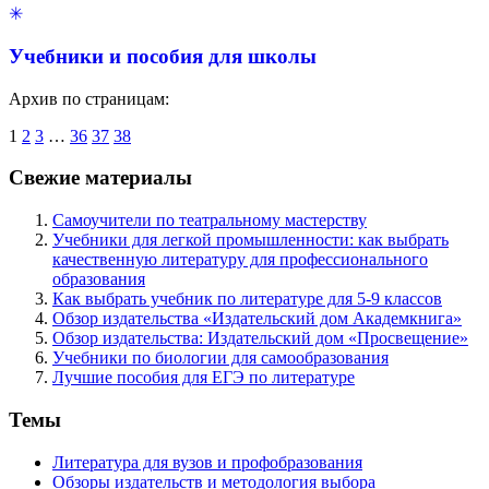
✳
Учебники и пособия для школы
Архив по страницам:
1
2
3
…
36
37
38
Свежие материалы
Самоучители по театральному мастерству
Учебники для легкой промышленности: как выбрать
качественную литературу для профессионального
образования
Как выбрать учебник по литературе для 5-9 классов
Обзор издательства «Издательский дом Академкнига»
Обзор издательства: Издательский дом «Просвещение»
Учебники по биологии для самообразования
Лучшие пособия для ЕГЭ по литературе
Темы
Литература для вузов и профобразования
Обзоры издательств и методология выбора