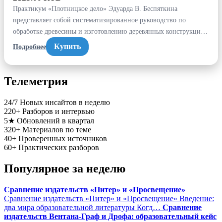
Практикум «Плотницкое дело» Эдуарда В. Беспяткина
представляет собой систематизированное руководство по
обработке древесины и изготовлению деревянных конструкци…
Купить
Подробнее
Телеметрия
24/7
Новых инсайтов в неделю
220+
Разборов и интервью
5★
Обновлений в квартал
320+
Материалов по теме
40+
Проверенных источников
60+
Практических разборов
Популярное за неделю
Сравнение издательств «Питер» и «Просвещение»
Сравнение издательств «Питер» и «Просвещение» Введение:
два мира образовательной литературы Когд…
Сравнение
издательств Вентана-Граф и Дрофа: образовательный кейс