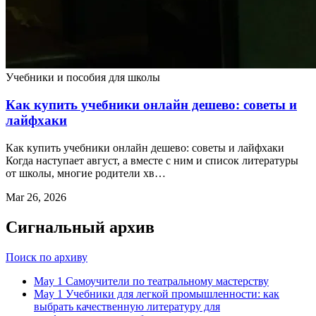
Учебники и пособия для школы
Как купить учебники онлайн дешево: советы и
лайфхаки
Как купить учебники онлайн дешево: советы и лайфхаки
Когда наступает август, а вместе с ним и список литературы
от школы, многие родители хв…
Mar 26, 2026
Сигнальный архив
Поиск по архиву
May 1
Самоучители по театральному мастерству
May 1
Учебники для легкой промышленности: как
выбрать качественную литературу для