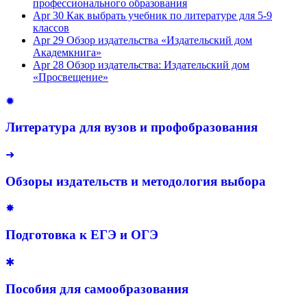
профессионального образования
Apr 30
Как выбрать учебник по литературе для 5-9
классов
Apr 29
Обзор издательства «Издательский дом
Академкнига»
Apr 28
Обзор издательства: Издательский дом
«Просвещение»
✹
Литература для вузов и профобразования
➜
Обзоры издательств и методология выбора
✸
Подготовка к ЕГЭ и ОГЭ
✱
Пособия для самообразования