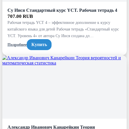
Су Инся Стандартный курс YCT. Рабочая тетрадь 4
707.00 RUB
Рабочая тетрадь YCT 4 – эффективное дополнение к курсу
китайского языка для детей Рабочая тетрадь «Стандартный курс
YCT. Уровень 4» от автора Су Инся создана дл…
Купить
Подробнее
Александр Иванович Канарейкин Теория