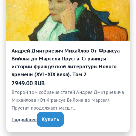
Андрей Дмитриевич Михайлов От Франсуа
Вийона до Марселя Пруста. Страницы
истории французской литературы Нового
времени (XVI–XIX века). Том 2
2949.00 RUB
Второй том собрания статей Андрея Дмитриевича
Михайлова «От Франсуа Вийона до Марселя
Пруста» продолжает масшт…
Купить
Подробнее