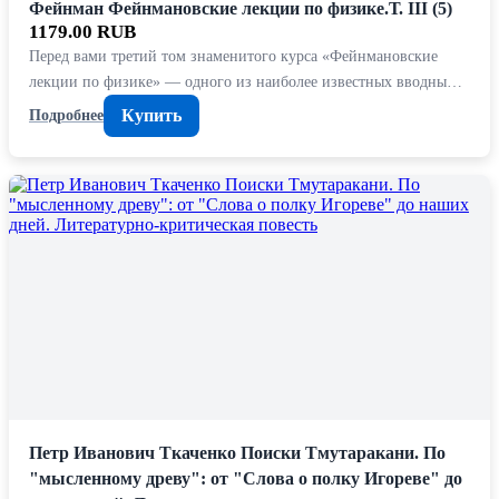
Фейнман Фейнмановские лекции по физике.Т. III (5)
1179.00 RUB
Перед вами третий том знаменитого курса «Фейнмановские
лекции по физике» — одного из наиболее известных вводны…
Купить
Подробнее
Петр Иванович Ткаченко Поиски Тмутаракани. По
"мысленному древу": от "Слова о полку Игореве" до