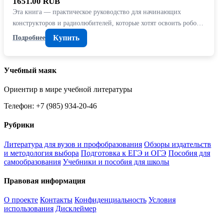
1651.00 RUB
Эта книга — практическое руководство для начинающих
конструкторов и радиолюбителей, которые хотят освоить робо…
Купить
Подробнее
Учебный маяк
Ориентир в мире учебной литературы
Телефон: +7 (985) 934-20-46
Рубрики
Литература для вузов и профобразования
Обзоры издательств
и методология выбора
Подготовка к ЕГЭ и ОГЭ
Пособия для
самообразования
Учебники и пособия для школы
Правовая информация
О проекте
Контакты
Конфиденциальность
Условия
использования
Дисклеймер