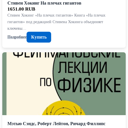
Стивен Хокинг На плечах гигантов
1651.00 RUB
Стивен Хокинг «На плечах гигантов» Книга «На плечах
гигантов» под редакцией Стивена Хокинга объединяет
ключевы…
Купить
Подробнее
Мэтью Сэндс, Роберт Лейтон, Ричард Филлипс