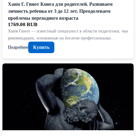
Хаим Г. Гинот Книга для родителей. Развиваем
личность ребенка от 3 до 12 лет. Преодолеваем
проблемы переходного возраста
1769.00 RUB
Хаим Гинот — известный специалист в области педагогики, чьи
рекомендации, основанные на богатом профессиональн…
Купить
Подробнее