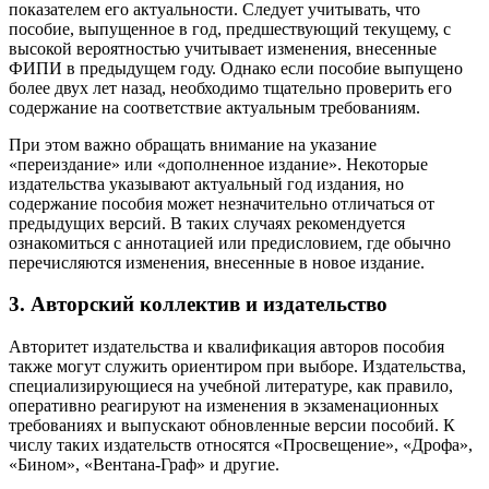
показателем его актуальности. Следует учитывать, что
пособие, выпущенное в год, предшествующий текущему, с
высокой вероятностью учитывает изменения, внесенные
ФИПИ в предыдущем году. Однако если пособие выпущено
более двух лет назад, необходимо тщательно проверить его
содержание на соответствие актуальным требованиям.
При этом важно обращать внимание на указание
«переиздание» или «дополненное издание». Некоторые
издательства указывают актуальный год издания, но
содержание пособия может незначительно отличаться от
предыдущих версий. В таких случаях рекомендуется
ознакомиться с аннотацией или предисловием, где обычно
перечисляются изменения, внесенные в новое издание.
3. Авторский коллектив и издательство
Авторитет издательства и квалификация авторов пособия
также могут служить ориентиром при выборе. Издательства,
специализирующиеся на учебной литературе, как правило,
оперативно реагируют на изменения в экзаменационных
требованиях и выпускают обновленные версии пособий. К
числу таких издательств относятся «Просвещение», «Дрофа»,
«Бином», «Вентана-Граф» и другие.