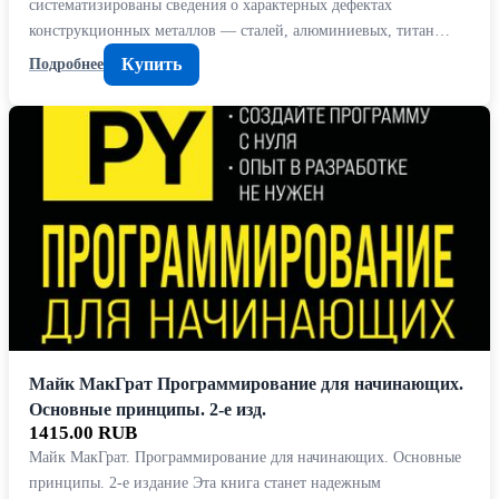
систематизированы сведения о характерных дефектах
конструкционных металлов — сталей, алюминиевых, титан…
Купить
Подробнее
Майк МакГрат Программирование для начинающих.
Основные принципы. 2-е изд.
1415.00 RUB
Майк МакГрат. Программирование для начинающих. Основные
принципы. 2-е издание Эта книга станет надежным