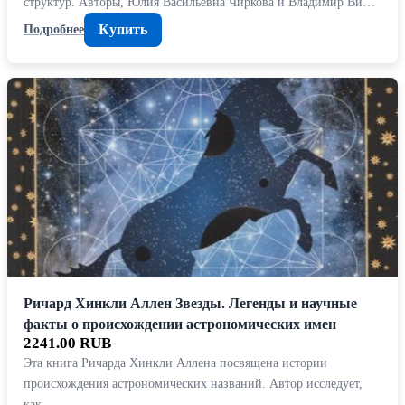
структур. Авторы, Юлия Васильевна Чиркова и Владимир Ви…
Купить
Подробнее
Ричард Хинкли Аллен Звезды. Легенды и научные
факты о происхождении астрономических имен
2241.00 RUB
Эта книга Ричарда Хинкли Аллена посвящена истории
происхождения астрономических названий. Автор исследует,
как…