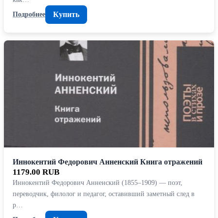
Купить
Подробнее
Иннокентий Федорович Анненский Книга отражений
1179.00 RUB
Иннокентий Федорович Анненский (1855–1909) — поэт,
переводчик, филолог и педагог, оставивший заметный след в
р…