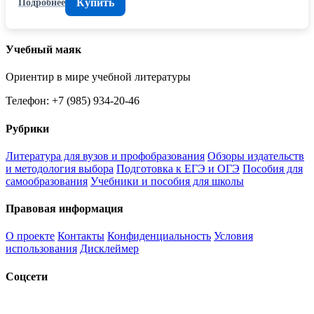
Купить
Подробнее
Учебный маяк
Ориентир в мире учебной литературы
Телефон: +7 (985) 934-20-46
Рубрики
Литература для вузов и профобразования
Обзоры издательств
и методология выбора
Подготовка к ЕГЭ и ОГЭ
Пособия для
самообразования
Учебники и пособия для школы
Правовая информация
О проекте
Контакты
Конфиденциальность
Условия
использования
Дисклеймер
Соцсети