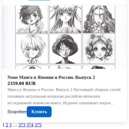
None Манга в Японии и России. Выпуск 2
2359.00 RUB
Манга в Японии и России. Выпуск 2 Настоящий сборник статей
посвящен актуальным вопросам российско-японских
исследований комиксов-манга. Издание охватывает широк…
Купить
Подробнее
1
2
3
…
373
374
375