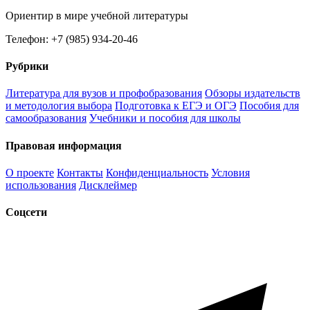
Ориентир в мире учебной литературы
Телефон: +7 (985) 934-20-46
Рубрики
Литература для вузов и профобразования
Обзоры издательств
и методология выбора
Подготовка к ЕГЭ и ОГЭ
Пособия для
самообразования
Учебники и пособия для школы
Правовая информация
О проекте
Контакты
Конфиденциальность
Условия
использования
Дисклеймер
Соцсети