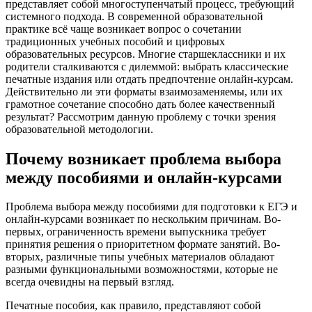
представляет собой многоступенчатый процесс, требующий
системного подхода. В современной образовательной
практике всё чаще возникает вопрос о сочетании
традиционных учебных пособий и цифровых
образовательных ресурсов. Многие старшеклассники и их
родители сталкиваются с дилеммой: выбрать классические
печатные издания или отдать предпочтение онлайн-курсам.
Действительно ли эти форматы взаимозаменяемы, или их
грамотное сочетание способно дать более качественный
результат? Рассмотрим данную проблему с точки зрения
образовательной методологии.
Почему возникает проблема выбора
между пособиями и онлайн-курсами
Проблема выбора между пособиями для подготовки к ЕГЭ и
онлайн-курсами возникает по нескольким причинам. Во-
первых, ограниченность времени выпускника требует
принятия решения о приоритетном формате занятий. Во-
вторых, различные типы учебных материалов обладают
разными функциональными возможностями, которые не
всегда очевидны на первый взгляд.
Печатные пособия, как правило, представляют собой