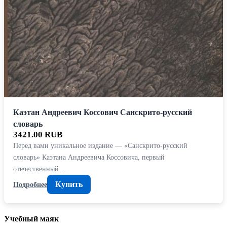
Каэтан Андреевич Коссович Санскрито-русский
словарь
3421.00 RUB
Перед вами уникальное издание — «Санскрито-русский
словарь» Каэтана Андреевича Коссовича, первый
отечественный…
Купить
Подробнее
Учебный маяк