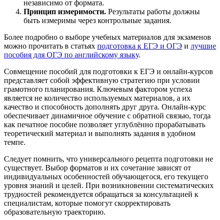
независимо от формата.
Принцип измеримости.
Результаты работы должны
быть измеримы через контрольные задания.
Более подробно о выборе учебных материалов для экзаменов
можно прочитать в статьях
подготовка к ЕГЭ и ОГЭ
и
лучшие
пособия для ОГЭ по английскому языку
.
Совмещение пособий для подготовки к ЕГЭ и онлайн-курсов
представляет собой эффективную стратегию при условии
грамотного планирования. Ключевым фактором успеха
является не количество используемых материалов, а их
качество и способность дополнять друг друга. Онлайн-курс
обеспечивает динамичное обучение с обратной связью, тогда
как печатное пособие позволяет углублённо прорабатывать
теоретический материал и выполнять задания в удобном
темпе.
Следует помнить, что универсального рецепта подготовки не
существует. Выбор форматов и их сочетание зависят от
индивидуальных особенностей обучающегося, его текущего
уровня знаний и целей. При возникновении систематических
трудностей рекомендуется обращаться за консультацией к
специалистам, которые помогут скорректировать
образовательную траекторию.