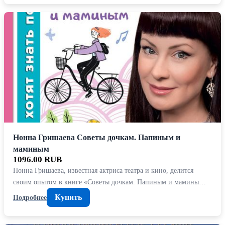
Нонна Гришаева Советы дочкам. Папиным и
маминым
1096.00 RUB
Нонна Гришаева, известная актриса театра и кино, делится
своим опытом в книге «Советы дочкам. Папиным и мамины…
Купить
Подробнее