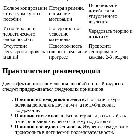
Использовать
Полное копирование
Потеря времени,
пособие для
структуры курса в
снижение
углублённого
пособии
мотивации
изучения
Игнорирование
Поверхностное
Чередовать теорию и
теоретического
усвоение
практику
блока пособия
материала
Отсутствие
Невозможность
Проводить
регулярной проверки
оценить реальный
тестирование
знаний
прогресс
каждые 2-3 недели
Практические рекомендации
Для эффективного совмещения пособий и онлайн-курсов
следует придерживаться следующих принципов:
Принцип взаимодополняемости.
Пособие и курс
должны дополнять друг друга, а не дублировать
содержание.
Принцип системности.
Все материалы должны быть
интегрированы в единую систему подготовки.
Принцип последовательности.
Изучение тем должно
происходить в логической последовательности,