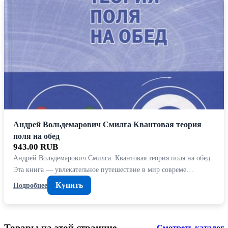
Андрей Вольдемарович Смилга Квантовая теория
поля на обед
943.00 RUB
Андрей Вольдемарович Смилга. Квантовая теория поля на обед
Эта книга — увлекательное путешествие в мир совреме…
Купить
Подробнее
Товары на этой странице
Смотреть каталог