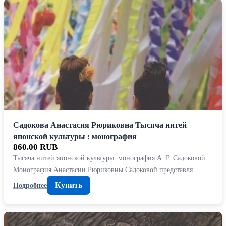
Садокова Анастасия Рюриковна Тысяча нитей
японской культуры : монография
860.00 RUB
Тысяча нитей японской культуры: монография А. Р. Садоковой
Монография Анастасии Рюриковны Садоковой представля…
Купить
Подробнее