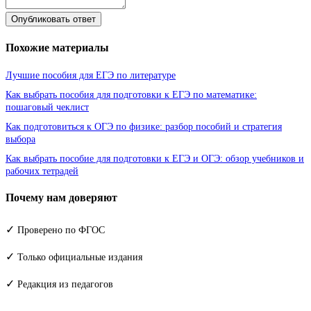
Опубликовать ответ
Похожие материалы
Лучшие пособия для ЕГЭ по литературе
Как выбрать пособия для подготовки к ЕГЭ по математике:
пошаговый чеклист
Как подготовиться к ОГЭ по физике: разбор пособий и стратегия
выбора
Как выбрать пособие для подготовки к ЕГЭ и ОГЭ: обзор учебников и
рабочих тетрадей
Почему нам доверяют
✓
Проверено по ФГОС
✓
Только официальные издания
✓
Редакция из педагогов