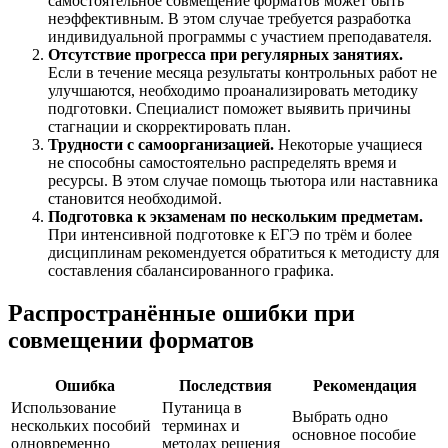
самостоятельное совмещение форматов может быть
неэффективным. В этом случае требуется разработка
индивидуальной программы с участием преподавателя.
Отсутствие прогресса при регулярных занятиях.
Если в течение месяца результаты контрольных работ не
улучшаются, необходимо проанализировать методику
подготовки. Специалист поможет выявить причины
стагнации и скорректировать план.
Трудности с самоорганизацией.
Некоторые учащиеся
не способны самостоятельно распределять время и
ресурсы. В этом случае помощь тьютора или наставника
становится необходимой.
Подготовка к экзаменам по нескольким предметам.
При интенсивной подготовке к ЕГЭ по трём и более
дисциплинам рекомендуется обратиться к методисту для
составления сбалансированного графика.
Распространённые ошибки при
совмещении форматов
Ошибка
Последствия
Рекомендация
Использование
Путаница в
Выбрать одно
нескольких пособий
терминах и
основное пособие
одновременно
методах решения