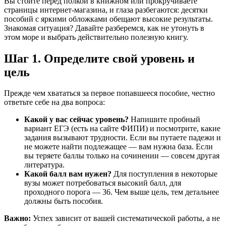
Вы стоите перед полкой в книжном или прокручиваете
страницы интернет-магазина, и глаза разбегаются: десятки
пособий с яркими обложками обещают высокие результаты.
Знакомая ситуация? Давайте разберемся, как не утонуть в
этом море и выбрать действительно полезную книгу.
Шаг 1. Определите свой уровень и
цель
Прежде чем хвататься за первое попавшееся пособие, честно
ответьте себе на два вопроса:
Какой у вас сейчас уровень?
Напишите пробный
вариант ЕГЭ (есть на сайте ФИПИ) и посмотрите, какие
задания вызывают трудности. Если вы путаете падежи и
не можете найти подлежащее — вам нужна база. Если
вы теряете баллы только на сочинении — совсем другая
литература.
Какой балл вам нужен?
Для поступления в некоторые
вузы может потребоваться высокий балл, для
проходного порога — 36. Чем выше цель, тем детальнее
должны быть пособия.
Важно:
Успех зависит от вашей систематической работы, а не