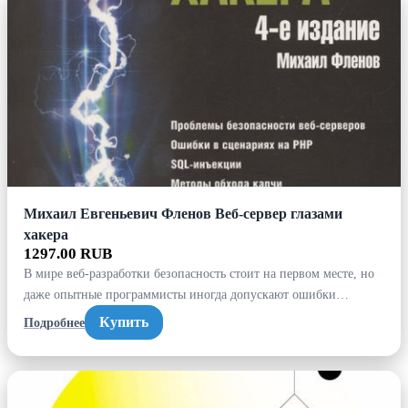
Михаил Евгеньевич Фленов Веб-сервер глазами
хакера
1297.00 RUB
В мире веб-разработки безопасность стоит на первом месте, но
даже опытные программисты иногда допускают ошибки…
Купить
Подробнее