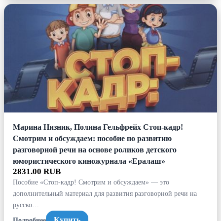
Марина Низник, Полина Гельфрейх Стоп-кадр!
Смотрим и обсуждаем: пособие по развитию
разговорной речи на основе роликов детского
юмористического киножурнала «Ералаш»
2831.00 RUB
Пособие «Стоп-кадр! Смотрим и обсуждаем» — это
дополнительный материал для развития разговорной речи на
русско…
Купить
Подробнее