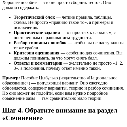
Хорошее пособие — это не просто сборник тестов. Оно
должно содержать:
Теоретический блок
— четкие правила, таблицы,
схемы. Не просто «правило такое-то», а примеры и
исключения.
Практические задания
— от простых к сложным, с
постепенным наращиванием трудности.
Разбор типичных ошибок
— чтобы вы не наступали на
те же грабли.
Критерии оценивания
— особенно для сочинения. Вы
должны понимать, за что могут снять балл.
Ответы и комментарии
— желательно не просто «1, 2,
3», а пояснения, почему ответ именно такой.
Пример:
Пособие Цыбулько (издательство «Национальное
образование») — популярный вариант. Оно ежегодно
обновляется, содержит варианты, теорию и разбор сочинения.
Но оно может не подойти, если вам нужно подробное
объяснение базы — там сравнительно мало теории.
Шаг 4. Обратите внимание на раздел
«Сочинение»