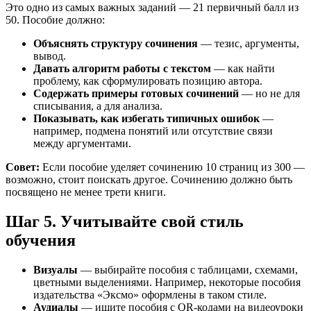
Это одно из самых важных заданий — 21 первичный балл из
50. Пособие должно:
Объяснять структуру сочинения
— тезис, аргументы,
вывод.
Давать алгоритм работы с текстом
— как найти
проблему, как сформулировать позицию автора.
Содержать примеры готовых сочинений
— но не для
списывания, а для анализа.
Показывать, как избегать типичных ошибок
—
например, подмена понятий или отсутствие связи
между аргументами.
Совет:
Если пособие уделяет сочинению 10 страниц из 300 —
возможно, стоит поискать другое. Сочинению должно быть
посвящено не менее трети книги.
Шаг 5. Учитывайте свой стиль
обучения
Визуалы
— выбирайте пособия с таблицами, схемами,
цветными выделениями. Например, некоторые пособия
издательства «Эксмо» оформлены в таком стиле.
Аудиалы
— ищите пособия с QR-кодами на видеоуроки