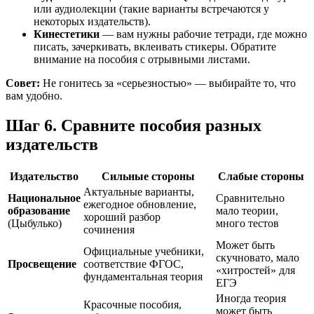
или аудиолекции (такие варианты встречаются у
некоторых издательств).
Кинестетики
— вам нужны рабочие тетради, где можно
писать, зачеркивать, вклеивать стикеры. Обратите
внимание на пособия с отрывными листами.
Совет:
Не гонитесь за «серьезностью» — выбирайте то, что
вам удобно.
Шаг 6. Сравните пособия разных
издательств
Издательство
Сильные стороны
Слабые стороны
Актуальные варианты,
Национальное
Сравнительно
ежегодное обновление,
образование
мало теории,
хороший разбор
(Цыбулько)
много тестов
сочинения
Может быть
Официальные учебники,
скучновато, мало
Просвещение
соответствие ФГОС,
«хитростей» для
фундаментальная теория
ЕГЭ
Иногда теория
Красочные пособия,
может быть