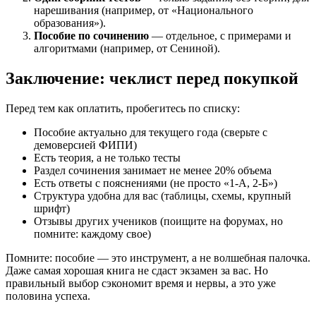
нарешивания (например, от «Национального
образования»).
Пособие по сочинению
— отдельное, с примерами и
алгоритмами (например, от Сениной).
Заключение: чеклист перед покупкой
Перед тем как оплатить, пробегитесь по списку:
Пособие актуально для текущего года (сверьте с
демоверсией ФИПИ)
Есть теория, а не только тесты
Раздел сочинения занимает не менее 20% объема
Есть ответы с пояснениями (не просто «1-А, 2-Б»)
Структура удобна для вас (таблицы, схемы, крупный
шрифт)
Отзывы других учеников (поищите на форумах, но
помните: каждому свое)
Помните: пособие — это инструмент, а не волшебная палочка.
Даже самая хорошая книга не сдаст экзамен за вас. Но
правильный выбор сэкономит время и нервы, а это уже
половина успеха.