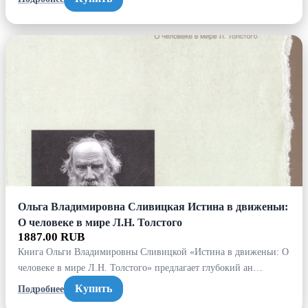
Ольга Владимировна Сливицкая Истина в движеньи:
О человеке в мире Л.Н. Толстого
1887.00 RUB
Книга Ольги Владимировны Сливицкой «Истина в движеньи: О
человеке в мире Л.Н. Толстого» предлагает глубокий ан…
Купить
Подробнее