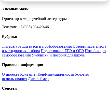
Учебный маяк
Ориентир в мире учебной литературы
Телефон: +7 (985) 934-20-46
Рубрики
Литература для вузов и профобразования
Обзоры издательств
и методология выбора
Подготовка к ЕГЭ и ОГЭ
Пособия для
самообразования
Учебники и пособия для школы
Правовая информация
О проекте
Контакты
Конфиденциальность
Условия
использования
Дисклеймер
Соцсети