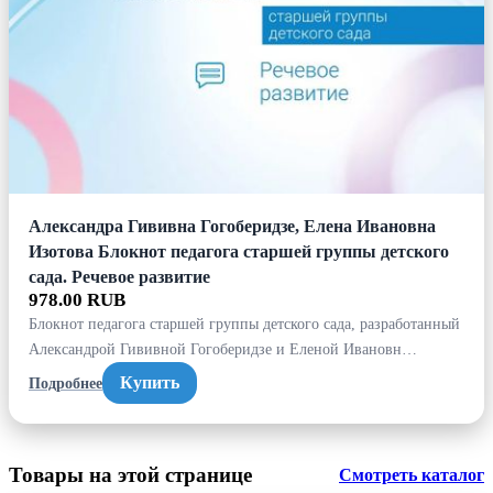
Александра Гививна Гогоберидзе, Елена Ивановна
Изотова Блокнот педагога старшей группы детского
сада. Речевое развитие
978.00 RUB
Блокнот педагога старшей группы детского сада, разработанный
Александрой Гививной Гогоберидзе и Еленой Ивановн…
Купить
Подробнее
Товары на этой странице
Смотреть каталог