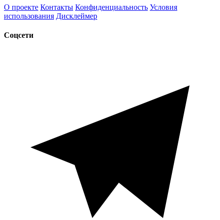
О проекте
Контакты
Конфиденциальность
Условия
использования
Дисклеймер
Соцсети