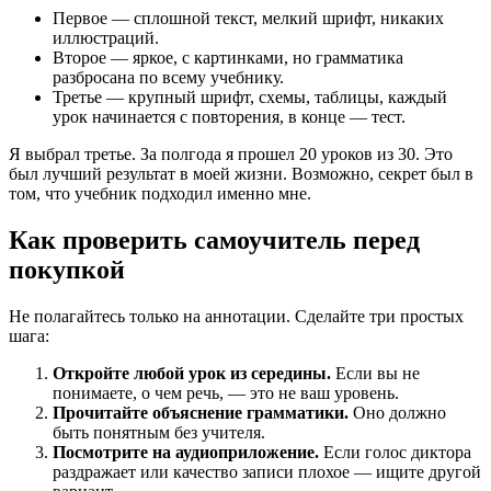
Первое — сплошной текст, мелкий шрифт, никаких
иллюстраций.
Второе — яркое, с картинками, но грамматика
разбросана по всему учебнику.
Третье — крупный шрифт, схемы, таблицы, каждый
урок начинается с повторения, в конце — тест.
Я выбрал третье. За полгода я прошел 20 уроков из 30. Это
был лучший результат в моей жизни. Возможно, секрет был в
том, что учебник подходил именно мне.
Как проверить самоучитель перед
покупкой
Не полагайтесь только на аннотации. Сделайте три простых
шага:
Откройте любой урок из середины.
Если вы не
понимаете, о чем речь, — это не ваш уровень.
Прочитайте объяснение грамматики.
Оно должно
быть понятным без учителя.
Посмотрите на аудиоприложение.
Если голос диктора
раздражает или качество записи плохое — ищите другой