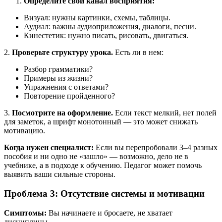
Определите свой канал восприятия:
Визуал: нужны картинки, схемы, таблицы.
Аудиал: важны аудиоприложения, диалоги, песни.
Кинестетик: нужно писать, рисовать, двигаться.
2.
Проверьте структуру урока.
Есть ли в нем:
Разбор грамматики?
Примеры из жизни?
Упражнения с ответами?
Повторение пройденного?
3.
Посмотрите на оформление.
Если текст мелкий, нет полей
для заметок, а шрифт монотонный — это может снижать
мотивацию.
Когда нужен специалист:
Если вы перепробовали 3–4 разных
пособия и ни одно не «зашло» — возможно, дело не в
учебнике, а в подходе к обучению. Педагог может помочь
выявить ваши сильные стороны.
Проблема 3: Отсутствие системы и мотивации
Симптомы:
Вы начинаете и бросаете, не хватает
дисциплины.