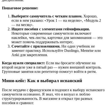
Пошаговое решение:
Выберите самоучитель с четким планом.
Хорошо,
если в нем указано: «Урок 1 — на неделю», «Модуль 2
— на месяц».
Ищите пособия с элементами геймификации.
Некоторые современные самоучители включают
наклейки, чек-листы, карточки для запоминания — это
может помочь поддерживать интерес.
Сочетайте с приложениями.
Ни один учебник не
заменит практику. Используйте Duolingo, Memrise или
Anki для закрепления.
Когда нужен специалист:
Если вы бросаете обучение на
второй неделе уже в пятый раз — нужен внешний контроль.
Групповые занятия или репетитор помогут войти в ритм.
Мини-кейс: Как я выбирал испанский
После неудачи с французским я подошел к выбору испанского
самоучителя осознанно. Я знал, что я визуал и люблю
структурированность. В магазине я открыл три разных
пособия и сравнил: