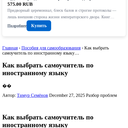
575.00 RUB
Придворный церемониал, блеск балов и строгие протоколы —
лишь внешняя сторона жизни императорского двора. Книг…
Купить
Подробнее
Главная
›
Пособия для самообразования
› Как выбрать
самоучитель по иностранному языку…
Как выбрать самоучитель по
иностранному языку
��
Автор:
Тимур Семёнов
December 27, 2025
Разбор проблем
Как выбрать самоучитель по
иностранному языку