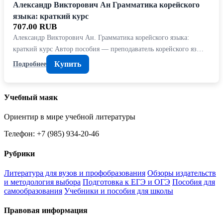
Александр Викторович Ан Грамматика корейского
языка: краткий курс
707.00 RUB
Александр Викторович Ан. Грамматика корейского языка:
краткий курс Автор пособия — преподаватель корейского яз…
Купить
Подробнее
Учебный маяк
Ориентир в мире учебной литературы
Телефон: +7 (985) 934-20-46
Рубрики
Литература для вузов и профобразования
Обзоры издательств
и методология выбора
Подготовка к ЕГЭ и ОГЭ
Пособия для
самообразования
Учебники и пособия для школы
Правовая информация