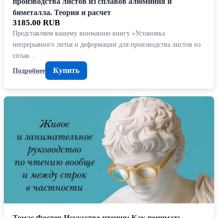
производства листов из сплавов алюминия и
биметалла. Теория и расчет
3185.00 RUB
Представляем вашему вниманию книгу «Установка
непрерывного литья и деформации для производства листов из
сплав…
Купить
Подробнее
Томас Фостер Искусство чтения: Как понимать