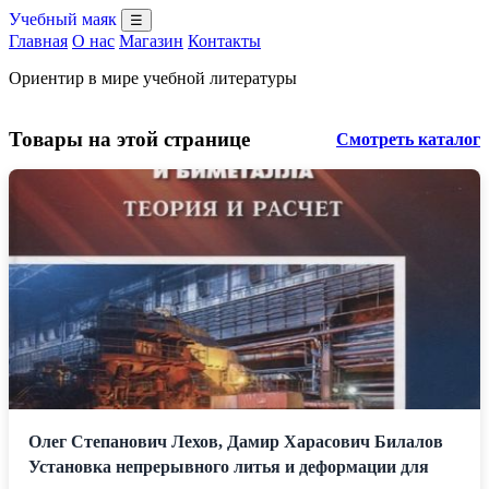
Учебный маяк
☰
Главная
О нас
Магазин
Контакты
Ориентир в мире учебной литературы
Товары на этой странице
Смотреть каталог
Олег Степанович Лехов, Дамир Харасович Билалов
Установка непрерывного литья и деформации для