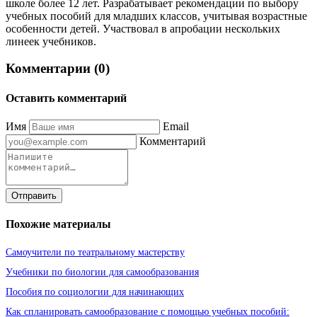
школе более 12 лет. Разрабатывает рекомендации по выбору
учебных пособий для младших классов, учитывая возрастные
особенности детей. Участвовал в апробации нескольких
линеек учебников.
Комментарии (0)
Оставить комментарий
Имя
Email
Комментарий
Отправить
Похожие материалы
Самоучители по театральному мастерству
Учебники по биологии для самообразования
Пособия по социологии для начинающих
Как спланировать самообразование с помощью учебных пособий: