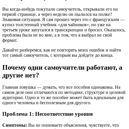
Вы когда-нибудь покупали самоучитель, открывали его на
первой странице, а через неделю он пылился на полке?
Знакомая ситуация. Я сам прошел через это с французским —
купил толстенный учебник «для чайников», но уже на
третьем уроке запутался в транскрипции и бросил. Оказалось,
проблема была не во мне, а в том, что я выбрал не свой
формат.
Давайте разберемся, как не повторять моих ошибок и найти
тот самый самоучитель, с которым вы дойдете до конца.
Почему одни самоучители работают, а
другие нет?
Главная ловушка — думать, что все пособия одинаковы. На
самом деле они отличаются по методике, структуре и целевой
аудитории. Одно и то же пособие может быть идеальным для
одного человека и бесполезным для другого.
Проблема 1: Несоответствие уровня
Симптомы:
Вы не понимаете объяснения, чувствуете, что