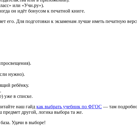
ласс» или «Учи.ру»).
огда он идёт бонусом к печатной книге.
ет его. Для подготовки к экзаменам лучше иметь печатную вер
нпросвещения).
если нужно).
ящий ребёнку.
.
) уже в списке.
читайте наш гайд
как выбрать учебник по ФГОС
— там подробно 
 предмет другой, логика выбора та же.
база. Удачи в выборе!