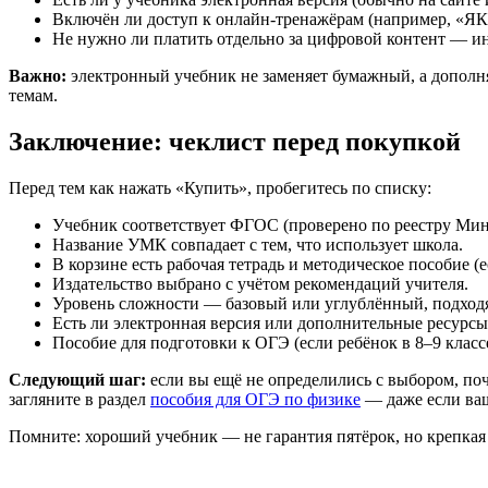
Включён ли доступ к онлайн-тренажёрам (например, «ЯК
Не нужно ли платить отдельно за цифровой контент — ин
Важно:
электронный учебник не заменяет бумажный, а дополня
темам.
Заключение: чеклист перед покупкой
Перед тем как нажать «Купить», пробегитесь по списку:
Учебник соответствует ФГОС (проверено по реестру Ми
Название УМК совпадает с тем, что использует школа.
В корзине есть рабочая тетрадь и методическое пособие (
Издательство выбрано с учётом рекомендаций учителя.
Уровень сложности — базовый или углублённый, подход
Есть ли электронная версия или дополнительные ресурсы
Пособие для подготовки к ОГЭ (если ребёнок в 8–9 классе
Следующий шаг:
если вы ещё не определились с выбором, по
загляните в раздел
пособия для ОГЭ по физике
— даже если ваш
Помните: хороший учебник — не гарантия пятёрок, но крепкая 