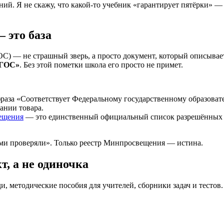
ий. Я не скажу, что какой-то учебник «гарантирует пятёрки» — 
 это база
) — не страшный зверь, а просто документ, который описывает
ФГОС»
. Без этой пометки школа его просто не примет.
раза «Соответствует Федеральному государственному образоват
ании товара.
ещения
— это единственный официальный список разрешённых из
сами проверяли». Только реестр Минпросвещения — истина.
, а не одиночка
, методические пособия для учителей, сборники задач и тестов.