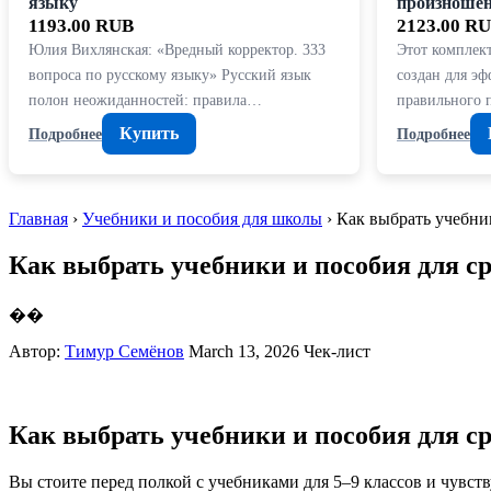
языку
произношен
1193.00 RUB
2123.00 R
Юлия Вихлянская: «Вредный корректор. 333
Этот комплек
вопроса по русскому языку» Русский язык
создан для э
полон неожиданностей: правила…
правильного 
Купить
Подробнее
Подробнее
Главная
›
Учебники и пособия для школы
› Как выбрать учебни
Как выбрать учебники и пособия для с
��
Автор:
Тимур Семёнов
March 13, 2026
Чек-лист
Как выбрать учебники и пособия для с
Вы стоите перед полкой с учебниками для 5–9 классов и чувст