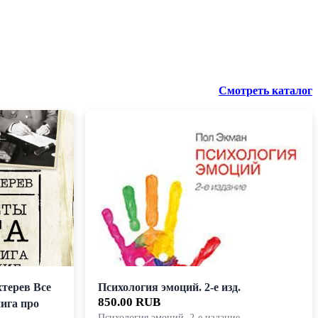
Смотреть каталог
терев Все
Психология эмоций. 2-е изд.
850.00 RUB
ига про
Психология эмоций. 2-е издание —