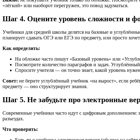
«лёгкий» или наоборот перегружен, это повод задуматься.
Шаг 4. Оцените уровень сложности и ф
Учебники для средней школы делятся на базовые и углублённы
планирует сдавать ОГЭ или ЕГЭ по предмету, или просто хочет
Как определить:
На обложке часто пишут «Базовый уровень» или «Углубл
Посмотрите количество параграфов и задач. Углублённый
Спросите учителя — он точно знает, какой уровень нужен
Совет:
не берите углублённый учебник «на вырост», если ребё
предмету — оно структурирует знания.
Шаг 5. Не забудьте про электронные в
Современные учебники часто идут с цифровым дополнением: эл
разъездах.
Что проверить:
Есть ли у учебника электронная версия (обычно на сайте