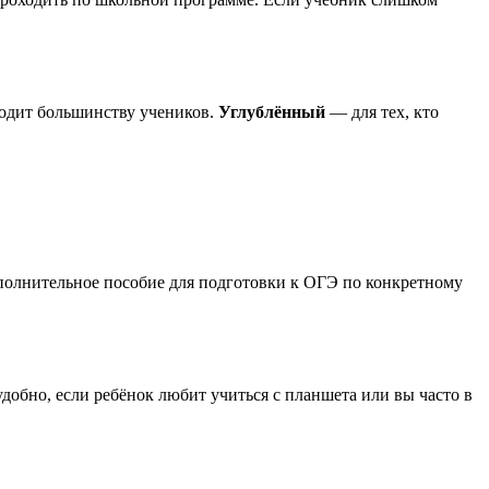
ходит большинству учеников.
Углублённый
— для тех, кто
дополнительное пособие для подготовки к ОГЭ по конкретному
обно, если ребёнок любит учиться с планшета или вы часто в