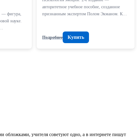
авторитетное учебное пособие, созданное
 — фигура,
признанным экспертом Полом Экманом. К…
овой науке.
о…
Купить
Подробнее
ими обложками, учителя советуют одно, а в интернете пишут