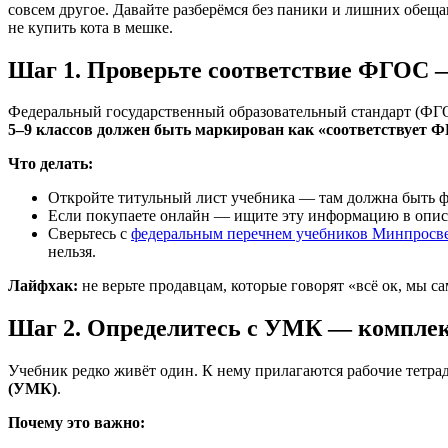
совсем другое. Давайте разберёмся без паники и лишних обещан
не купить кота в мешке.
Шаг 1. Проверьте соответствие ФГОС —
Федеральный государственный образовательный стандарт (ФГОС
5–9 классов должен быть маркирован как «соответствует 
Что делать:
Откройте титульный лист учебника — там должна быть ф
Если покупаете онлайн — ищите эту информацию в опис
Сверьтесь с
федеральным перечнем учебников Минпросв
нельзя.
Лайфхак:
не верьте продавцам, которые говорят «всё ок, мы 
Шаг 2. Определитесь с УМК — комплект
Учебник редко живёт один. К нему прилагаются рабочие тетради
(УМК)
.
Почему это важно: