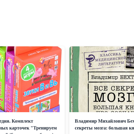
едия. Комплект
Владимир Михайлович Бех
ных карточек "Тренируем
секреты мозга: большая кн