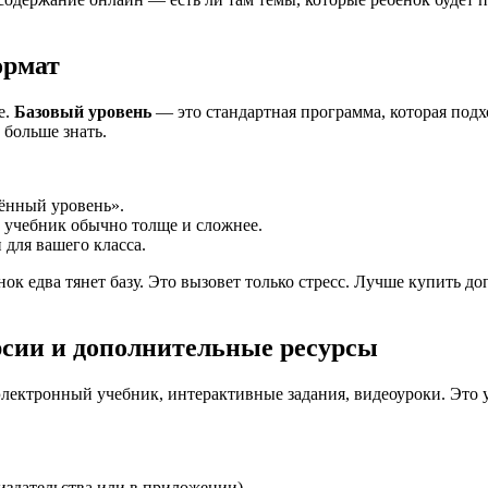
ормат
е.
Базовый уровень
— это стандартная программа, которая под
 больше знать.
ённый уровень».
 учебник обычно толще и сложнее.
 для вашего класса.
нок едва тянет базу. Это вызовет только стресс. Лучше купить 
ерсии и дополнительные ресурсы
ектронный учебник, интерактивные задания, видеоуроки. Это уд
 издательства или в приложении).