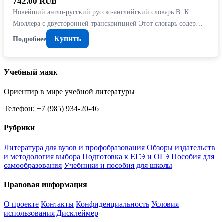
742.00 RUB
Новейший англо-русский русско-английский словарь В. К.
Мюллера с двусторонней транскрипцией Этот словарь содер…
Купить
Подробнее
Учебный маяк
Ориентир в мире учебной литературы
Телефон: +7 (985) 934-20-46
Рубрики
Литература для вузов и профобразования
Обзоры издательств
и методология выбора
Подготовка к ЕГЭ и ОГЭ
Пособия для
самообразования
Учебники и пособия для школы
Правовая информация
О проекте
Контакты
Конфиденциальность
Условия
использования
Дисклеймер