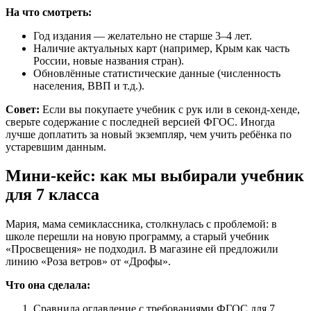
На что смотреть:
Год издания — желательно не старше 3–4 лет.
Наличие актуальных карт (например, Крым как часть
России, новые названия стран).
Обновлённые статистические данные (численность
населения, ВВП и т.д.).
Совет:
Если вы покупаете учебник с рук или в секонд-хенде,
сверьте содержание с последней версией ФГОС. Иногда
лучше доплатить за новый экземпляр, чем учить ребёнка по
устаревшим данным.
Мини-кейс: как мы выбирали учебник
для 7 класса
Мария, мама семиклассника, столкнулась с проблемой: в
школе перешли на новую программу, а старый учебник
«Просвещения» не подходил. В магазине ей предложили
линию «Роза ветров» от «Дрофы».
Что она сделала:
Сравнила оглавление с требованиями ФГОС для 7