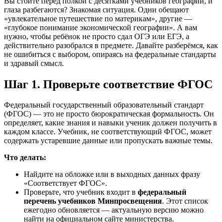
Вы стоите перед полкой с десятками учебников географии, и
глаза разбегаются? Знакомая ситуация. Одни обещают
«увлекательное путешествие по материкам», другие —
«глубокое понимание экономической географии». А вам
нужно, чтобы ребёнок не просто сдал ОГЭ или ЕГЭ, а
действительно разобрался в предмете. Давайте разберёмся, как
не ошибиться с выбором, опираясь на федеральные стандарты
и здравый смысл.
Шаг 1. Проверьте соответствие ФГОС
Федеральный государственный образовательный стандарт
(ФГОС) — это не просто бюрократическая формальность. Он
определяет, какие знания и навыки ученик должен получить в
каждом классе. Учебник, не соответствующий ФГОС, может
содержать устаревшие данные или пропускать важные темы.
Что делать:
Найдите на обложке или в выходных данных фразу
«Соответствует ФГОС».
Проверьте, что учебник входит в
федеральный
перечень учебников Минпросвещения
. Этот список
ежегодно обновляется — актуальную версию можно
найти на официальном сайте министерства.