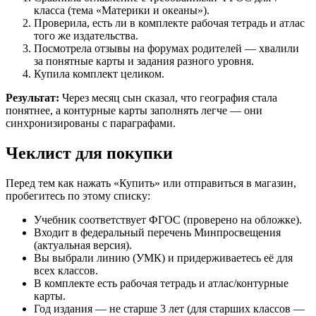
класса (тема «Материки и океаны»).
Проверила, есть ли в комплекте рабочая тетрадь и атлас
того же издательства.
Посмотрела отзывы на форумах родителей — хвалили
за понятные карты и задания разного уровня.
Купила комплект целиком.
Результат:
Через месяц сын сказал, что география стала
понятнее, а контурные карты заполнять легче — они
синхронизированы с параграфами.
Чеклист для покупки
Перед тем как нажать «Купить» или отправиться в магазин,
пробегитесь по этому списку:
Учебник соответствует ФГОС (проверено на обложке).
Входит в федеральный перечень Минпросвещения
(актуальная версия).
Вы выбрали линию (УМК) и придерживаетесь её для
всех классов.
В комплекте есть рабочая тетрадь и атлас/контурные
карты.
Год издания — не старше 3 лет (для старших классов —