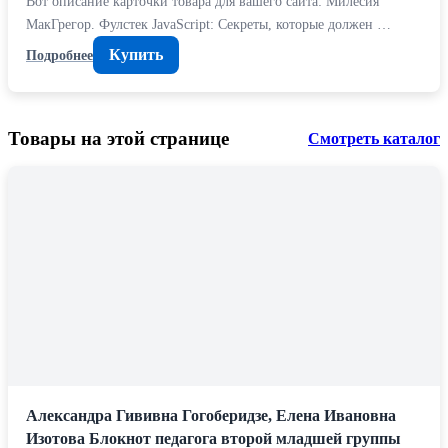
Вот описание карточки товара для вашего сайта: Милесия
МакГрегор. Фулстек JavaScript: Секреты, которые должен …
Купить
Подробнее
Товары на этой странице
Смотреть каталог
Александра Гививна Гогоберидзе, Елена Ивановна
Изотова Блокнот педагога второй младшей группы