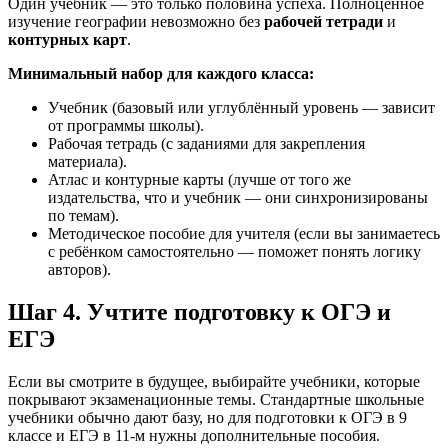
Один учебник — это только половина успеха. Полноценное
изучение географии невозможно без
рабочей тетради
и
контурных карт
.
Минимальный набор для каждого класса:
Учебник (базовый или углублённый уровень — зависит
от программы школы).
Рабочая тетрадь (с заданиями для закрепления
материала).
Атлас и контурные карты (лучше от того же
издательства, что и учебник — они синхронизированы
по темам).
Методическое пособие для учителя (если вы занимаетесь
с ребёнком самостоятельно — поможет понять логику
авторов).
Шаг 4. Учтите подготовку к ОГЭ и
ЕГЭ
Если вы смотрите в будущее, выбирайте учебники, которые
покрывают экзаменационные темы. Стандартные школьные
учебники обычно дают базу, но для подготовки к ОГЭ в 9
классе и ЕГЭ в 11-м нужны дополнительные пособия.