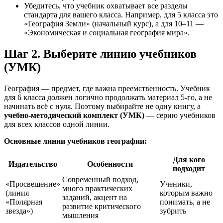
Убедитесь, что учебник охватывает все разделы
стандарта для вашего класса. Например, для 5 класса это
«География Земли» (начальный курс), а для 10–11 —
«Экономическая и социальная география мира».
Шаг 2. Выберите линию учебников
(УМК)
География — предмет, где важна преемственность. Учебник
для 6 класса должен логично продолжать материал 5-го, а не
начинать всё с нуля. Поэтому выбирайте не одну книгу, а
учебно-методический комплект (УМК)
— серию учебников
для всех классов одной линии.
Основные линии учебников географии:
Для кого
Издательство
Особенности
подходит
Современный подход,
«Просвещение»
Ученики,
много практических
(линия
которым важно
заданий, акцент на
«Полярная
понимать, а не
развитие критического
звезда»)
зубрить
мышления