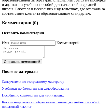
образовательной литературы. Специализируется на проверке
и адаптации учебных пособий для начальной и средней
школы. Работала в нескольких издательствах, где отвечала за
соответствие контента образовательным стандартам.
Комментарии (0)
Оставить комментарий
Имя
Комментарий
Отправить комментарий
Похожие материалы
Самоучители по театральному мастерству
Учебники по биологии для самообразования
Пособия по социологии для начинающих
Как спланировать самообразование с помощью учебных пособий:
пошаговый чеклист