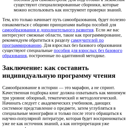
существуют специализированные сборники, которые
можно использовать как инструмент проверки знаний.
Тем, кто только начинает путь самообразования, будет полезно
ознакомиться с общими принципами выбора пособий для
самообразования и дополнительного развития
. Если же вас
интересуют смежные области, такие как программирование,
рекомендуем обратиться к разделу
самоучителей по
программированию
. Для взрослых без базового образования
существуют специальные
пособия для взрослых без базового
образования
, построенные по адаптивной методике.
Заключение: как составить
индивидуальную программу чтения
Самообразование в истории — это марафон, а не спринт.
Качественная подборка книг должна охватывать как минимум
три уровня: обзорный, тематический и методологический.
Начинать следует с академических учебников, дающих
системное представление о предмете, затем углубляться в
специальные монографии и только после этого обращаться к
научно-популярной литературе, которая будет восприниматься
уже не как источник знаний, а как интерпретация уже