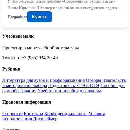
Учебно-методическое пособие «Современный русский язык»
Нины Юрьевны Штрекер предназначено для студентов педаго…
Купить
Подробнее
Учебный маяк
Ориентир в мире учебной литературы
Телефон: +7 (985) 934-20-46
Рубрики
Литература для вузов и профобразования
Обзоры издательств
и методология выбора
Подготовка к ЕГЭ и ОГЭ
Пособия для
самообразования
Учебники и пособия для школы
Правовая информация
О проекте
Контакты
Конфиденциальность
Условия
использования
Дисклеймер