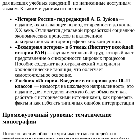
для высших учебных заведений, но написанные доступным
языком. К таким изданиям относятся:
«История России» под редакцией А. Б. Зубова
—
издание, охватывающее период от древности до конца
XX века. Отличается детальной проработкой социально-
экономических процессов и включением
альтернативных историографических концепций.
«Всемирная история» в 6 томах (Институт всеобщей
истории РАН)
— фундаментальный труд, который дает
представление о синхронности мировых процессов.
Пособие содержит картографический материал и
хронологические таблицы, что облегчает
самостоятельное освоение.
Учебник «История. Введение в историю» для 10–11
классов
— несмотря на школьную направленность, это
издание дает методологическую базу: объясняет, как
работать с историческими источниками, как проверять
факты и как избегать типичных ошибок интерпретации.
Промежуточный уровень: тематические
монографии
После освоения общего курса имеет смысл перейти к