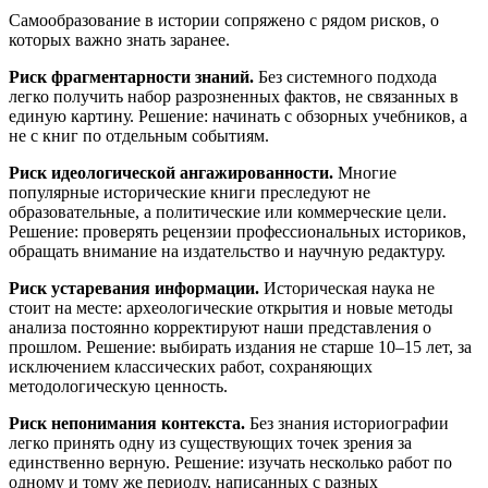
Самообразование в истории сопряжено с рядом рисков, о
которых важно знать заранее.
Риск фрагментарности знаний.
Без системного подхода
легко получить набор разрозненных фактов, не связанных в
единую картину. Решение: начинать с обзорных учебников, а
не с книг по отдельным событиям.
Риск идеологической ангажированности.
Многие
популярные исторические книги преследуют не
образовательные, а политические или коммерческие цели.
Решение: проверять рецензии профессиональных историков,
обращать внимание на издательство и научную редактуру.
Риск устаревания информации.
Историческая наука не
стоит на месте: археологические открытия и новые методы
анализа постоянно корректируют наши представления о
прошлом. Решение: выбирать издания не старше 10–15 лет, за
исключением классических работ, сохраняющих
методологическую ценность.
Риск непонимания контекста.
Без знания историографии
легко принять одну из существующих точек зрения за
единственно верную. Решение: изучать несколько работ по
одному и тому же периоду, написанных с разных