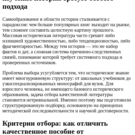
подхода
Самообразование в области истории сталкивается с
парадоксом: чем больше популярных книг выходит на рынке,
тем сложнее составить целостную картину прошлого.
Массовая историческая литература часто грешит либо
излишней художественностью, либо тенденциозностью, либо
фрагментарностью. Между тем история — это не набор
фактов и дат, а сложная система причинно-следственных
связей, понимание которой требует системного подхода и
проверенных источников.
Проблема выбора усугубляется тем, что историческое знание
имеет многоуровневую структуру: от школьных учебников до
узкоспециализированных монографий для вузов. Для
взрослого человека, не имеющего базового исторического
образования, задача отбора качественной литературы
становится нетривиальной. Именно поэтому мы подготовили
структурированную подборку, основанную на принципах
методической последовательности и научной достоверности.
Критерии отбора: как отличить
качественное пособие от