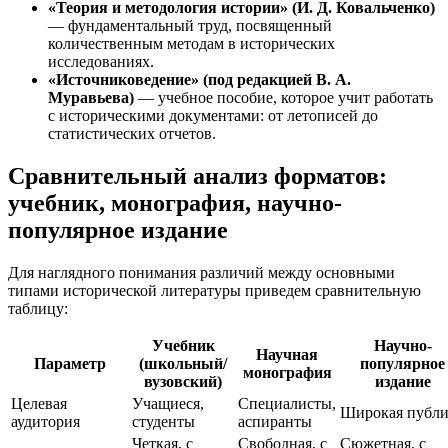
«Теория и методология истории» (И. Д. Ковальченко)
— фундаментальный труд, посвященный
количественным методам в исторических
исследованиях.
«Источниковедение» (под редакцией В. А.
Муравьева)
— учебное пособие, которое учит работать
с историческими документами: от летописей до
статистических отчетов.
Сравнительный анализ форматов:
учебник, монография, научно-
популярное издание
Для наглядного понимания различий между основными
типами исторической литературы приведем сравнительную
таблицу:
Учебник
Научно-
Научная
Параметр
(школьный/
популярное
монография
вузовский)
издание
Целевая
Учащиеся,
Специалисты,
Широкая публи
аудитория
студенты
аспиранты
Четкая, с
Свободная, с
Сюжетная, с