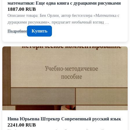
математики: Еще одна книга с дурацкими рисунками
1887.00 RUB
Описание товара: Бен Орлин, автор бестселлера «Математика с
дурацкими рисунками», предлагает необычный взгляд …
Купить
Подробнее
Нина Юрьевна Штрекер Современный русский язык
2241.00 RUB