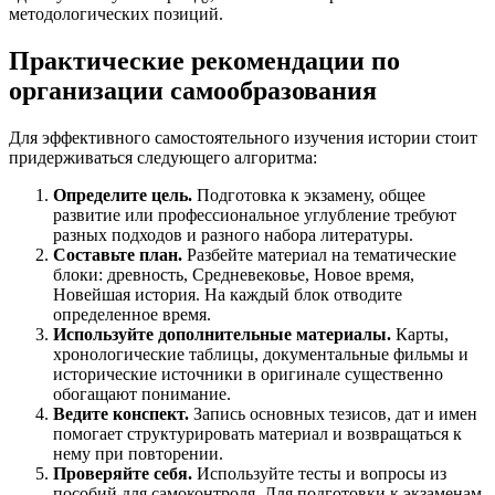
методологических позиций.
Практические рекомендации по
организации самообразования
Для эффективного самостоятельного изучения истории стоит
придерживаться следующего алгоритма:
Определите цель.
Подготовка к экзамену, общее
развитие или профессиональное углубление требуют
разных подходов и разного набора литературы.
Составьте план.
Разбейте материал на тематические
блоки: древность, Средневековье, Новое время,
Новейшая история. На каждый блок отводите
определенное время.
Используйте дополнительные материалы.
Карты,
хронологические таблицы, документальные фильмы и
исторические источники в оригинале существенно
обогащают понимание.
Ведите конспект.
Запись основных тезисов, дат и имен
помогает структурировать материал и возвращаться к
нему при повторении.
Проверяйте себя.
Используйте тесты и вопросы из
пособий для самоконтроля. Для подготовки к экзаменам