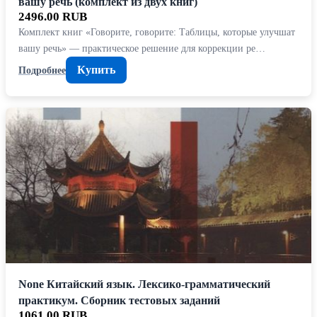
вашу речь (комплект из двух книг)
2496.00 RUB
Комплект книг «Говорите, говорите: Таблицы, которые улучшат
вашу речь» — практическое решение для коррекции ре…
Купить
Подробнее
None Китайский язык. Лексико-грамматический
практикум. Сборник тестовых заданий
1061.00 RUB