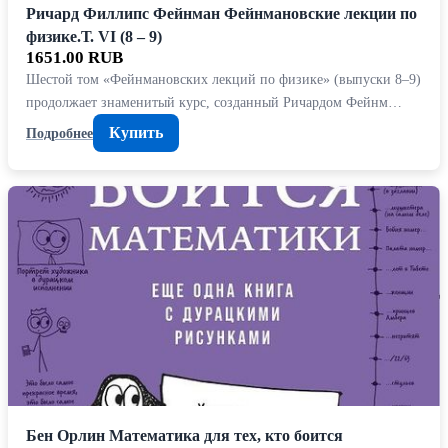
Ричард Филлипс Фейнман Фейнмановские лекции по
физике.Т. VI (8 – 9)
1651.00 RUB
Шестой том «Фейнмановских лекций по физике» (выпуски 8–9)
продолжает знаменитый курс, созданный Ричардом Фейнм…
Купить
Подробнее
Бен Орлин Математика для тех, кто боится