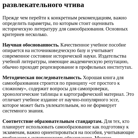
развлекательного чтива
Прежде чем перейти к конкретным рекомендациям, важно
определить параметры, по которым стоит оценивать
историческую литературу для самообразования. Основных
критериев несколько.
Научная обоснованность.
Качественное учебное пособие
опирается на источниковедческую базу и учитывает
современное состояние исторической науки. Издательства
учебной литературы, имеющие академическую репутацию,
обычно проходят рецензирование в профильных институтах.
Методическая последовательность.
Хорошая книга для
самообразования строится по принципу «от простого к
сложному», содержит вопросы для самопроверки,
хронологические таблицы и картографический материал. Это
отличает учебное издание от научно-популярного эссе,
которое может быть увлекательным, но не формирует
системного знания.
Соответствие образовательным стандартам.
Для тех, кто
планирует использовать самообразование как подготовку к
экзаменам, важно ориентироваться на пособия, учитывающие
требования к историческому образованию. Многие