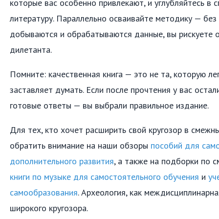
которые вас особенно привлекают, и углубляйтесь в 
литературу. Параллельно осваивайте методику — без 
добываются и обрабатываются данные, вы рискуете о
дилетанта.
Помните: качественная книга — это не та, которую лег
заставляет думать. Если после прочтения у вас остали
готовые ответы — вы выбрали правильное издание.
Для тех, кто хочет расширить свой кругозор в смежн
обратить внимание на наши обзоры
пособий для сам
дополнительного развития
, а также на подборки по 
книги по музыке для самостоятельного обучения
и
уч
самообразования
. Археология, как междисциплинарна
широкого кругозора.