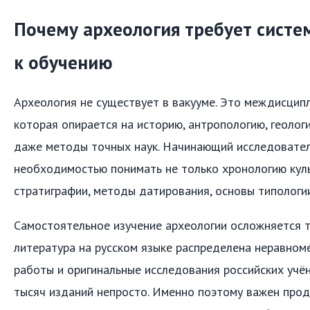
Почему археология требует систе
к обучению
Археология не существует в вакууме. Это междисцип
которая опирается на историю, антропологию, геолог
даже методы точных наук. Начинающий исследовател
необходимостью понимать не только хронологию куль
стратиграфии, методы датирования, основы типологи
Самостоятельное изучение археологии осложняется т
литература на русском языке распределена неравном
работы и оригинальные исследования российских учён
тысяч изданий непросто. Именно поэтому важен прод