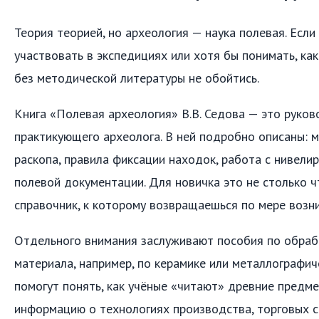
Теория теорией, но археология — наука полевая. Если
участвовать в экспедициях или хотя бы понимать, как
без методической литературы не обойтись.
Книга «Полевая археология» В.В. Седова — это руко
практикующего археолога. В ней подробно описаны: 
раскопа, правила фиксации находок, работа с нивели
полевой документации. Для новичка это не столько ч
справочник, к которому возвращаешься по мере возн
Отдельного внимания заслуживают пособия по обраб
материала, например, по керамике или металлографич
помогут понять, как учёные «читают» древние предме
информацию о технологиях производства, торговых с