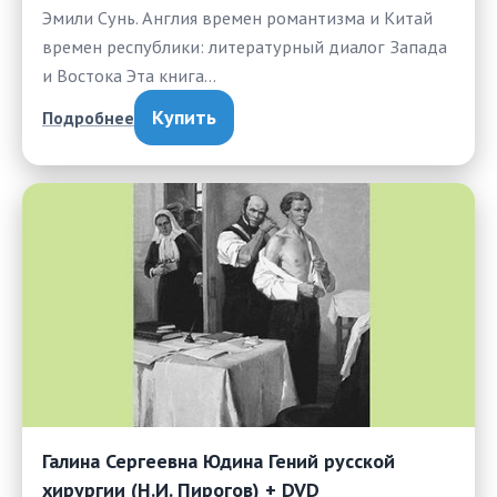
Эмили Сунь. Англия времен романтизма и Китай
времен республики: литературный диалог Запада
и Востока Эта книга…
Купить
Подробнее
Галина Сергеевна Юдина Гений русской
хирургии (Н.И. Пирогов) + DVD