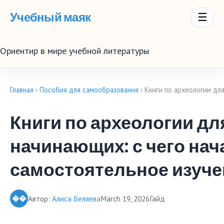
Учебный маяк
☰
Ориентир в мире учебной литературы
Главная
›
Пособия для самообразования
› Книги по археологии дл
Книги по археологии дл
начинающих: с чего нач
самостоятельное изуче
��
Автор:
Алиса Беляева
March 19, 2026
Гайд