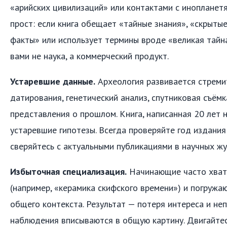
«арийских цивилизаций» или контактами с инопланет
прост: если книга обещает «тайные знания», «скрыты
факты» или использует термины вроде «великая тайна
вами не наука, а коммерческий продукт.
Устаревшие данные.
Археология развивается стреми
датирования, генетический анализ, спутниковая съём
представления о прошлом. Книга, написанная 20 лет 
устаревшие гипотезы. Всегда проверяйте год издания 
сверяйтесь с актуальными публикациями в научных жу
Избыточная специализация.
Начинающие часто хвата
(например, «керамика скифского времени») и погружаю
общего контекста. Результат — потеря интереса и не
наблюдения вписываются в общую картину. Двигайтес