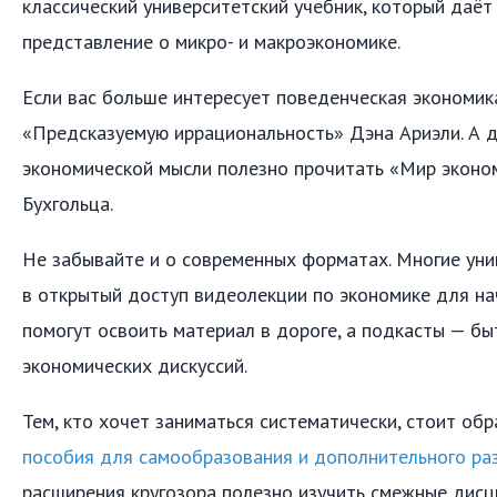
классический университетский учебник, который даёт
представление о микро- и макроэкономике.
Если вас больше интересует поведенческая экономик
«Предсказуемую иррациональность» Дэна Ариэли. А 
экономической мысли полезно прочитать «Мир эконо
Бухгольца.
Не забывайте и о современных форматах. Многие ун
в открытый доступ видеолекции по экономике для на
помогут освоить материал в дороге, а подкасты — бы
экономических дискуссий.
Тем, кто хочет заниматься систематически, стоит об
пособия для самообразования и дополнительного ра
расширения кругозора полезно изучить смежные дисц