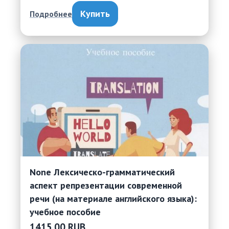
Купить
Подробнее
None Лексическо-грамматический
аспект репрезентации современной
речи (на материале английского языка):
учебное пособие
1415.00 RUB