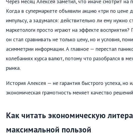
Через месяц Алексей заметил, что иначе смотрит на 
Когда в супермаркете объявили акцию «три по цене д
импульсу, а задумался: действительно ли ему нужно с
маркетологи просто играют на эффекте восприятия? 
он стал сравнивать не только цену, но и условия, по
асимметрии информации. А главное — перестал паник
колебаниях курса валют, потому что разобрался в м
рынка.
История Алексея — не гарантия быстрого успеха, но и
экономическая грамотность меняет качество решений
Как читать экономическую литера
максимальной пользой