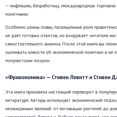
— инфляцию, безработицу, международную торговлю 
понятными.
Особенно ценны главы, посвящённые роли правительс
не даёт готовых ответов, но вооружает читателя ин
самостоятельного анализа. После этой книги вы смож
оценивать новости об экономической политике и не 
популистские лозунги.
«Фрикономика» — Стивен Левитт и Стивен Д
Эта книга произвела настоящий переворот в популяр
литературе. Авторы используют экономический подхо
неожиданных явлений: от мотивации учителей до де
наркокартелей. Левитт и Дабнер доказывают, что эко