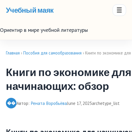
Учебный маяк
☰
Ориентир в мире учебной литературы
Главная
›
Пособия для самообразования
› Книги по экономике для
Книги по экономике для
начинающих: обзор
��
Автор:
Рената Воробьёва
June 17, 2025
archetype_list
Книги по экономике для начинаю