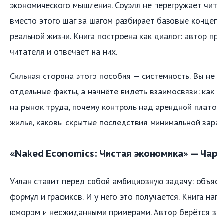
экономического мышления. Соуэлл не перегружает чит
вместо этого шаг за шагом разбирает базовые концеп
реальной жизни. Книга построена как диалог: автор 
читателя и отвечает на них.
Сильная сторона этого пособия — системность. Вы не
отдельные факты, а начнёте видеть взаимосвязи: как
на рынок труда, почему контроль над арендной плат
жилья, каковы скрытые последствия минимальной зар
«Naked Economics: Чистая экономика» — Чар
Уилан ставит перед собой амбициозную задачу: объя
формул и графиков. И у него это получается. Книга н
юмором и неожиданными примерами. Автор берётся з