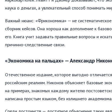
наука о деньгах, а увлекательный способ понимать ми
Важный нюанс: «Фрикономика» — не систематическое 
сборник кейсов. Она хороша как дополнение к базовом
его. Книга учит задавать правильные вопросы и иска
причинно-следственные связи.
«Экономика на пальцах» — Александр Никон
Отечественное издание, которое выгодно отличается
российским реалиям. Никонов объясняет базовые эко
на примерах, знакомых каждому жителю постсоветско
написана простым языком, без излишнего академизма
Среди достоинств — доступное объяснение таких явле