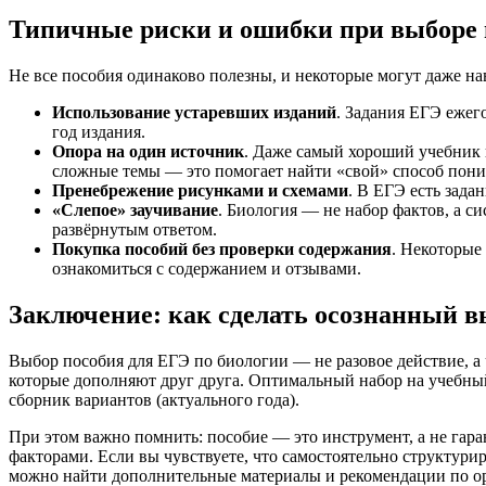
Типичные риски и ошибки при выборе 
Не все пособия одинаково полезны, и некоторые могут даже на
Использование устаревших изданий
. Задания ЕГЭ ежег
год издания.
Опора на один источник
. Даже самый хороший учебник 
сложные темы — это помогает найти «свой» способ пони
Пренебрежение рисунками и схемами
. В ЕГЭ есть зада
«Слепое» заучивание
. Биология — не набор фактов, а с
развёрнутым ответом.
Покупка пособий без проверки содержания
. Некоторые
ознакомиться с содержанием и отзывами.
Заключение: как сделать осознанный 
Выбор пособия для ЕГЭ по биологии — не разовое действие, а 
которые дополняют друг друга. Оптимальный набор на учебный
сборник вариантов (актуального года).
При этом важно помнить: пособие — это инструмент, а не гара
факторами. Если вы чувствуете, что самостоятельно структури
можно найти дополнительные материалы и рекомендации по орг