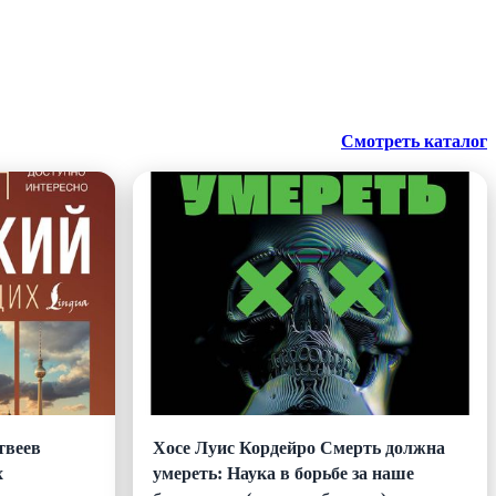
Смотреть каталог
твеев
Хосе Луис Кордейро Смерть должна
х
умереть: Наука в борьбе за наше