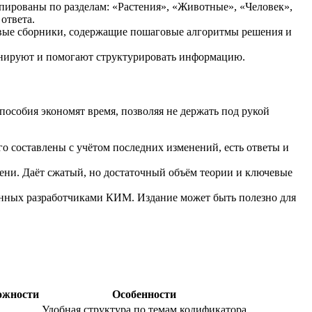
пированы по разделам: «Растения», «Животные», «Человек»,
ответа.
левые сборники, содержащие пошаговые алгоритмы решения и
линируют и помогают структурировать информацию.
особия экономят время, позволяя не держать под рукой
о составлены с учётом последних изменений, есть ответы и
мени. Даёт сжатый, но достаточный объём теории и ключевые
анных разработчиками КИМ. Издание может быть полезно для
ожности
Особенности
Удобная структура по темам кодификатора