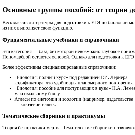
Основные группы пособий: от теории д
Весь массив литературы для подготовки к ЕГЭ по биологии мо
из них выполняет свою функцию.
Фундаментальные учебники и справочники
Эта категория — база, без которой невозможно глубокое поним
Пономарёвой остаются основой. Однако для подготовки к ЕГЭ 
Более эффективны специализированные справочники:
«Биология: полный курс» под редакцией Г.И. Лернера —
кодификатора, что удобно для планомерного повторения.
«Биология: пособие для поступающих в вузы» Н.А. Леме
максимальному баллу.
Атласы по анатомии и зоологии (например, издательства
— ключевой навык.
Тематические сборники и практикумы
Теория без практики мертва. Тематические сборники позволяют