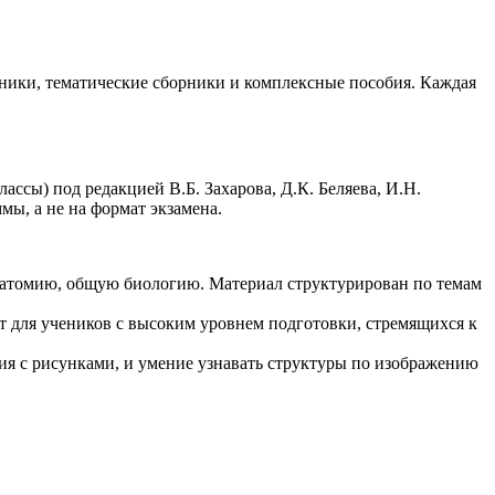
бники, тематические сборники и комплексные пособия. Каждая
ссы) под редакцией В.Б. Захарова, Д.К. Беляева, И.Н.
ы, а не на формат экзамена.
анатомию, общую биологию. Материал структурирован по темам
т для учеников с высоким уровнем подготовки, стремящихся к
ия с рисунками, и умение узнавать структуры по изображению