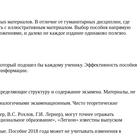
ных материалов. В отличие от гуманитарных дисциплин, где
ать с иллюстративным материалом. Выбор пособия напрямую
ожениями, и далеко не каждое издание одинаково полезно.
 который подошел бы каждому ученику. Эффективность пособия
я информации.
ределяющие структуру и содержание экзамена. Материалы, не
 аналогичными экзаменационным. Чисто теоретические
, В.С. Рохлов, Г.И. Лернер), могут точнее отражать
ациональное образование», «Легион» известны выпуском
ые. Пособие 2018 года может не учитывать изменения в