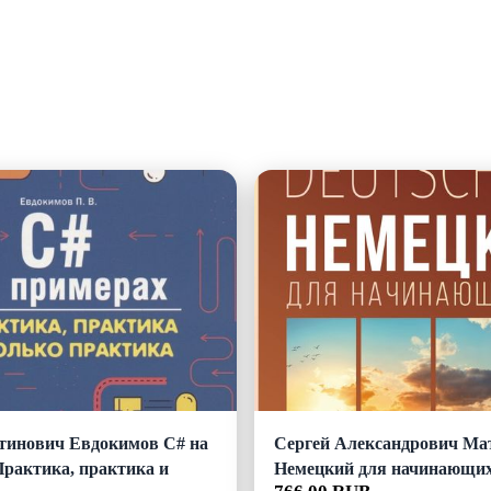
тинович Евдокимов C# на
Сергей Александрович Ма
Практика, практика и
Немецкий для начинающи