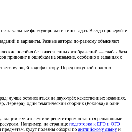
 неактуальные формулировки и типы задач. Всегда проверяйте
заданий и варианты. Разные авторы по-разному объясняют
тические пособия без качественных изображений — слабая база.
сов приводит к ошибкам на экзамене, особенно в заданиях с
ответствующей кодификатору. Перед покупкой полезно
ряд: лучше остановиться на двух-трёх качественных изданиях,
, Лернера), один тематический сборник (Рохлова) и один
нсультации с учителем или репетитором остаются решающими
 ресурсам. Например, на странице
подготовка к ЕГЭ и ОГЭ
м предметам, будут полезны обзоры по
английскому языку
и