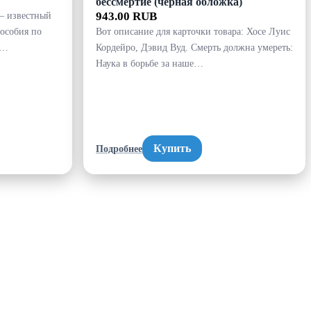
бессмертие (черная обложка)
– известный
943.00 RUB
пособия по
Вот описание для карточки товара: Хосе Луис
с…
Кордейро, Дэвид Вуд. Смерть должна умереть:
Наука в борьбе за наше…
Купить
Подробнее