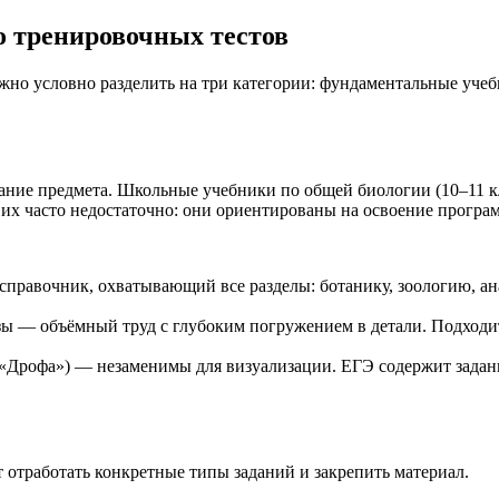
о тренировочных тестов
жно условно разделить на три категории: фундаментальные уче
ание предмета. Школьные учебники по общей биологии (10–11 кла
их часто недостаточно: они ориентированы на освоение программ
 справочник, охватывающий все разделы: ботанику, зоологию, 
зы — объёмный труд с глубоким погружением в детали. Подходи
 «Дрофа») — незаменимы для визуализации. ЕГЭ содержит задан
 отработать конкретные типы заданий и закрепить материал.