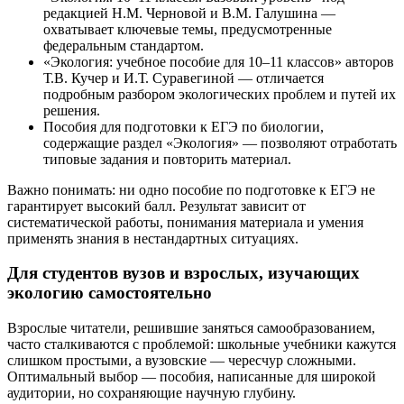
редакцией Н.М. Черновой и В.М. Галушина —
охватывает ключевые темы, предусмотренные
федеральным стандартом.
«Экология: учебное пособие для 10–11 классов» авторов
Т.В. Кучер и И.Т. Суравегиной — отличается
подробным разбором экологических проблем и путей их
решения.
Пособия для подготовки к ЕГЭ по биологии,
содержащие раздел «Экология» — позволяют отработать
типовые задания и повторить материал.
Важно понимать: ни одно пособие по подготовке к ЕГЭ не
гарантирует высокий балл. Результат зависит от
систематической работы, понимания материала и умения
применять знания в нестандартных ситуациях.
Для студентов вузов и взрослых, изучающих
экологию самостоятельно
Взрослые читатели, решившие заняться самообразованием,
часто сталкиваются с проблемой: школьные учебники кажутся
слишком простыми, а вузовские — чересчур сложными.
Оптимальный выбор — пособия, написанные для широкой
аудитории, но сохраняющие научную глубину.