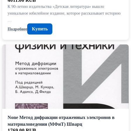
4011.00 RUB
К 90-летию издательства «Детская литература» вышло
уникальное юбилейное издание, которое рассказывает историю
…
Купить
Подробнее
None Метод дифракции отраженных электронов в
материаловедении (МФиТ) Шварц
1769.00 RUB