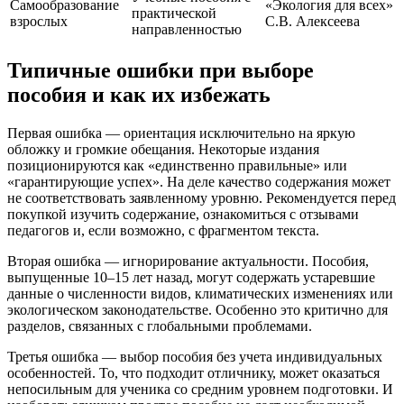
Самообразование
«Экология для всех»
практической
взрослых
С.В. Алексеева
направленностью
Типичные ошибки при выборе
пособия и как их избежать
Первая ошибка — ориентация исключительно на яркую
обложку и громкие обещания. Некоторые издания
позиционируются как «единственно правильные» или
«гарантирующие успех». На деле качество содержания может
не соответствовать заявленному уровню. Рекомендуется перед
покупкой изучить содержание, ознакомиться с отзывами
педагогов и, если возможно, с фрагментом текста.
Вторая ошибка — игнорирование актуальности. Пособия,
выпущенные 10–15 лет назад, могут содержать устаревшие
данные о численности видов, климатических изменениях или
экологическом законодательстве. Особенно это критично для
разделов, связанных с глобальными проблемами.
Третья ошибка — выбор пособия без учета индивидуальных
особенностей. То, что подходит отличнику, может оказаться
непосильным для ученика со средним уровнем подготовки. И