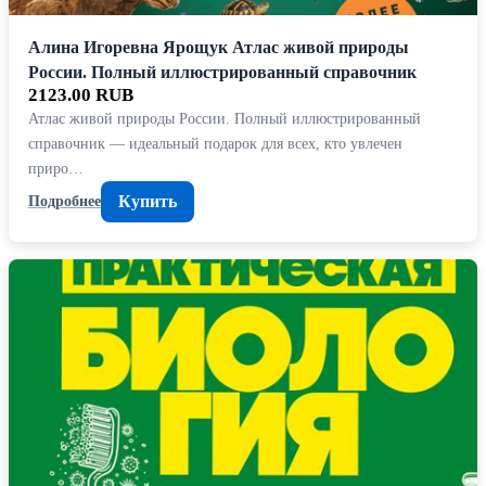
Алина Игоревна Ярощук Атлас живой природы
России. Полный иллюстрированный справочник
2123.00 RUB
Атлас живой природы России. Полный иллюстрированный
справочник — идеальный подарок для всех, кто увлечен
приро…
Купить
Подробнее