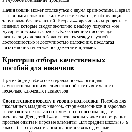
в глубокое понимание процессов.
Начинающий может столкнуться с двумя крайностями. Первая
— слишком сложные академические тексты, изобилующие
терминами без пояснений. Вторая — чрезмерно упрощенные
издания, которые сводят экологию к набору лозунгов «не
мусори» и «сажай деревья». Качественное пособие для
начинающих должно балансировать между научной
достоверностью и доступностью изложения, предлагая
читателю постепенное погружение в предмет.
Критерии отбора качественных
пособий для новичков
При выборе учебного материала по экологии для
самостоятельного изучения стоит обратить внимание на
несколько ключевых параметров.
Соответствие возрасту и уровню подготовки.
Пособия для
школьников младших классов, старшеклассников и взрослых
различаются не только объемом, но и способом подачи
материала. Для детей 1–4 классов важны яркие иллюстрации,
простые опыты и игровые элементы. Для средней школы (5–9
классы) — систематизация знаний и связь с другими