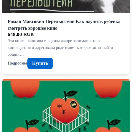
Роман Максович Перельштейн Как научить ребенка
смотреть хорошее кино
648.00 RUB
Эта книга написана в редком жанре занимательного
киноведения и адресована родителям, которые хотят найти
общий…
Купить
Подробнее