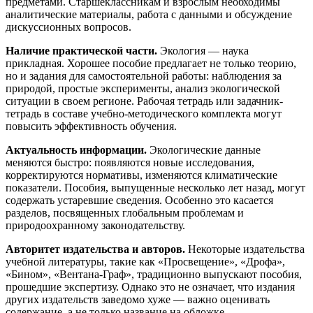
предметами. Старшеклассникам и взрослым необходимы
аналитические материалы, работа с данными и обсуждение
дискуссионных вопросов.
Наличие практической части.
Экология — наука
прикладная. Хорошее пособие предлагает не только теорию,
но и задания для самостоятельной работы: наблюдения за
природой, простые эксперименты, анализ экологической
ситуации в своем регионе. Рабочая тетрадь или задачник-
тетрадь в составе учебно-методического комплекта могут
повысить эффективность обучения.
Актуальность информации.
Экологические данные
меняются быстро: появляются новые исследования,
корректируются нормативы, изменяются климатические
показатели. Пособия, выпущенные несколько лет назад, могут
содержать устаревшие сведения. Особенно это касается
разделов, посвященных глобальным проблемам и
природоохранному законодательству.
Авторитет издательства и авторов.
Некоторые издательства
учебной литературы, такие как «Просвещение», «Дрофа»,
«Бином», «Вентана-Граф», традиционно выпускают пособия,
прошедшие экспертизу. Однако это не означает, что издания
других издательств заведомо хуже — важно оценивать
содержание, а не только название на обложке.