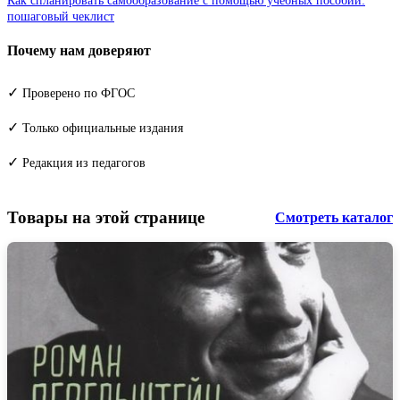
Как спланировать самообразование с помощью учебных пособий:
пошаговый чеклист
Почему нам доверяют
✓
Проверено по ФГОС
✓
Только официальные издания
✓
Редакция из педагогов
Товары на этой странице
Смотреть каталог