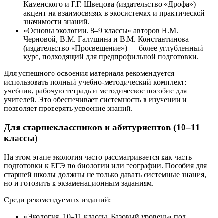
Каменского и Г.Г. Швецова (издательство «Дрофа») —
акцент на взаимосвязях в экосистемах и практической
значимости знаний.
«Основы экологии. 8–9 классы» авторов Н.М.
Черновой, В.М. Галушина и В.М. Константинова
(издательство «Просвещение») — более углубленный
курс, подходящий для предпрофильной подготовки.
Для успешного освоения материала рекомендуется
использовать полный учебно-методический комплект:
учебник, рабочую тетрадь и методическое пособие для
учителей. Это обеспечивает системность в изучении и
позволяет проверять усвоение знаний.
Для старшеклассников и абитуриентов (10–11
классы)
На этом этапе экология часто рассматривается как часть
подготовки к ЕГЭ по биологии или географии. Пособия для
старшей школы должны не только давать системные знания,
но и готовить к экзаменационным заданиям.
Среди рекомендуемых изданий:
«Экология. 10–11 классы. Базовый уровень» под