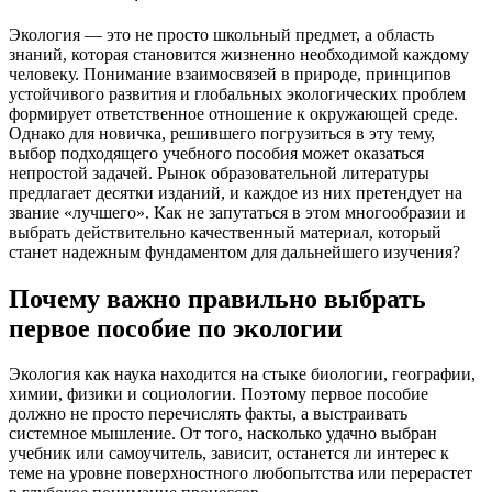
Экология — это не просто школьный предмет, а область
знаний, которая становится жизненно необходимой каждому
человеку. Понимание взаимосвязей в природе, принципов
устойчивого развития и глобальных экологических проблем
формирует ответственное отношение к окружающей среде.
Однако для новичка, решившего погрузиться в эту тему,
выбор подходящего учебного пособия может оказаться
непростой задачей. Рынок образовательной литературы
предлагает десятки изданий, и каждое из них претендует на
звание «лучшего». Как не запутаться в этом многообразии и
выбрать действительно качественный материал, который
станет надежным фундаментом для дальнейшего изучения?
Почему важно правильно выбрать
первое пособие по экологии
Экология как наука находится на стыке биологии, географии,
химии, физики и социологии. Поэтому первое пособие
должно не просто перечислять факты, а выстраивать
системное мышление. От того, насколько удачно выбран
учебник или самоучитель, зависит, останется ли интерес к
теме на уровне поверхностного любопытства или перерастет