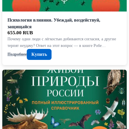
Психология влияния. Убеждай, воздействуй,
защищайся
655.00 RUB
Почему одни люди с лёгкостью добиваются согласия, а другие
терпят неудачу? Ответ на этот вопрос — в книге Робе…
Купить
Подробнее