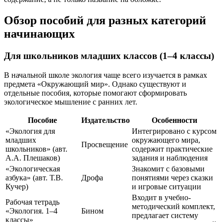
Обзор пособий для разных категорий
начинающих
Для школьников младших классов (1–4 классы)
В начальной школе экология чаще всего изучается в рамках
предмета «Окружающий мир». Однако существуют и
отдельные пособия, которые помогают сформировать
экологическое мышление с ранних лет.
Пособие
Издательство
Особенности
«Экология для
Интегрировано с курсом
младших
окружающего мира,
Просвещение
школьников» (авт.
содержит практические
А.А. Плешаков)
задания и наблюдения
«Экологическая
Знакомит с базовыми
азбука» (авт. Т.В.
Дрофа
понятиями через сказки
Кучер)
и игровые ситуации
Входит в учебно-
Рабочая тетрадь
методический комплект,
«Экология. 1–4
Бином
предлагает систему
классы»