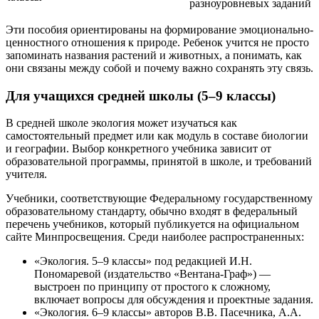
разноуровневых заданий
Эти пособия ориентированы на формирование эмоционально-
ценностного отношения к природе. Ребенок учится не просто
запоминать названия растений и животных, а понимать, как
они связаны между собой и почему важно сохранять эту связь.
Для учащихся средней школы (5–9 классы)
В средней школе экология может изучаться как
самостоятельный предмет или как модуль в составе биологии
и географии. Выбор конкретного учебника зависит от
образовательной программы, принятой в школе, и требований
учителя.
Учебники, соответствующие Федеральному государственному
образовательному стандарту, обычно входят в федеральный
перечень учебников, который публикуется на официальном
сайте Минпросвещения. Среди наиболее распространенных:
«Экология. 5–9 классы» под редакцией И.Н.
Пономаревой (издательство «Вентана-Граф») —
выстроен по принципу от простого к сложному,
включает вопросы для обсуждения и проектные задания.
«Экология. 6–9 классы» авторов В.В. Пасечника, А.А.