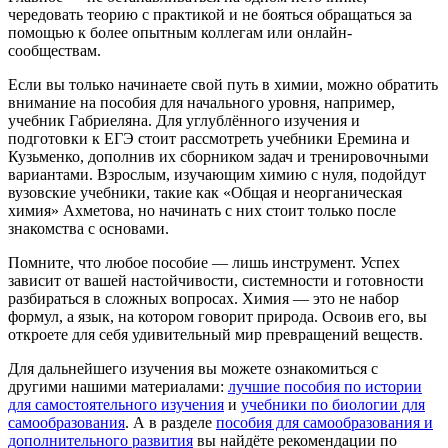
чередовать теорию с практикой и не бояться обращаться за
помощью к более опытным коллегам или онлайн-
сообществам.
Если вы только начинаете свой путь в химии, можно обратить
внимание на пособия для начального уровня, например,
учебник Габриеляна. Для углублённого изучения и
подготовки к ЕГЭ стоит рассмотреть учебники Еремина и
Кузьменко, дополнив их сборником задач и тренировочными
вариантами. Взрослым, изучающим химию с нуля, подойдут
вузовские учебники, такие как «Общая и неорганическая
химия» Ахметова, но начинать с них стоит только после
знакомства с основами.
Помните, что любое пособие — лишь инструмент. Успех
зависит от вашей настойчивости, системности и готовности
разбираться в сложных вопросах. Химия — это не набор
формул, а язык, на котором говорит природа. Освоив его, вы
откроете для себя удивительный мир превращений веществ.
Для дальнейшего изучения вы можете ознакомиться с
другими нашими материалами:
лучшие пособия по истории
для самостоятельного изучения
и
учебники по биологии для
самообразования
. А в разделе
пособия для самообразования и
дополнительного развития
вы найдёте рекомендации по