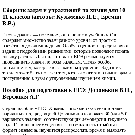
Сборник задач и упражнений по химии для 10–
11 классов (авторы: Кузьменко Н.Е., Еремин
В.В.)
Этот задачник — полезное дополнение к учебнику. Он
содержит множество задач разного уровня: от простых
расчётных до олимпиадных. Особую ценность представляют
задачи с подробными решениями, которые позволяют понять
логику расчёта. Для подготовки к ЕГЭ рекомендуется
прорешивать задачи по всем разделам, уделяя особое
внимание тем, которые вызывают затруднения. Задачник
также может быть полезен тем, кто готовится к олимпиадам и
поступлению в вузы с углублённым изучением химии.
Пособия для подготовки к ЕГЭ: Доронькин В.Н.,
Бережная А.Г.
Серия пособий «ЕГЭ. Химия. Типовые экзаменационные
варианты» под редакцией Доронькина включает 30 (или 50)
вариантов заданий, соответствующих демоверсии текущего
года. Главное преимущество — возможность отработать
формат экзамена, научиться распределять время и выявлять