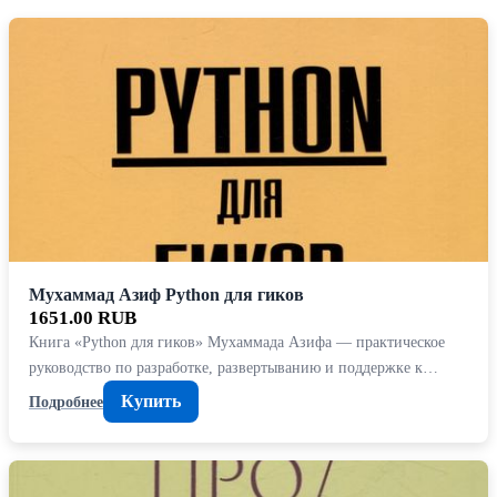
Мухаммад Азиф Python для гиков
1651.00 RUB
Книга «Python для гиков» Мухаммада Азифа — практическое
руководство по разработке, развертыванию и поддержке к…
Купить
Подробнее