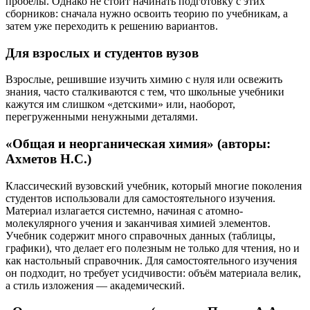
пробелы. Однако не стоит начинать подготовку с этих
сборников: сначала нужно освоить теорию по учебникам, а
затем уже переходить к решению вариантов.
Для взрослых и студентов вузов
Взрослые, решившие изучить химию с нуля или освежить
знания, часто сталкиваются с тем, что школьные учебники
кажутся им слишком «детскими» или, наоборот,
перегруженными ненужными деталями.
«Общая и неорганическая химия» (авторы:
Ахметов Н.С.)
Классический вузовский учебник, который многие поколения
студентов использовали для самостоятельного изучения.
Материал излагается системно, начиная с атомно-
молекулярного учения и заканчивая химией элементов.
Учебник содержит много справочных данных (таблицы,
графики), что делает его полезным не только для чтения, но и
как настольный справочник. Для самостоятельного изучения
он подходит, но требует усидчивости: объём материала велик,
а стиль изложения — академический.