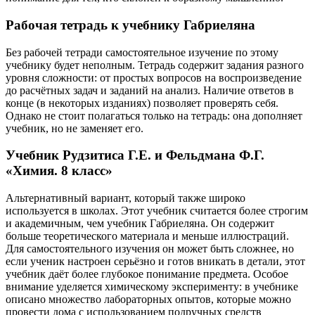
Рабочая тетрадь к учебнику Габриеляна
Без рабочей тетради самостоятельное изучение по этому
учебнику будет неполным. Тетрадь содержит задания разного
уровня сложности: от простых вопросов на воспроизведение
до расчётных задач и заданий на анализ. Наличие ответов в
конце (в некоторых изданиях) позволяет проверять себя.
Однако не стоит полагаться только на тетрадь: она дополняет
учебник, но не заменяет его.
Учебник Рудзитиса Г.Е. и Фельдмана Ф.Г.
«Химия. 8 класс»
Альтернативный вариант, который также широко
используется в школах. Этот учебник считается более строгим
и академичным, чем учебник Габриеляна. Он содержит
больше теоретического материала и меньше иллюстраций.
Для самостоятельного изучения он может быть сложнее, но
если ученик настроен серьёзно и готов вникать в детали, этот
учебник даёт более глубокое понимание предмета. Особое
внимание уделяется химическому эксперименту: в учебнике
описано множество лабораторных опытов, которые можно
провести дома с использованием подручных средств