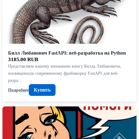
Билл Любанович FastAPI: веб-разработка на Python
3185.00 RUB
Представляем вашему вниманию книгу Билла Любановича,
посвященную современному фреймворку FastAPI для веб-
разра…
Купить
Подробнее