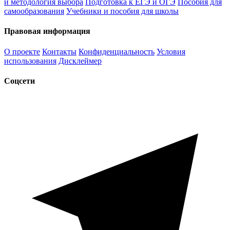
и методология выбора
Подготовка к ЕГЭ и ОГЭ
Пособия для
самообразования
Учебники и пособия для школы
Правовая информация
О проекте
Контакты
Конфиденциальность
Условия
использования
Дисклеймер
Соцсети