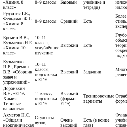
«Химия. 8
8–9 классы
Базовый
учебнике и
излож
класс»
тетради)
иллю
Рудзитис Г.Е.,
Более
Фельдман Ф.Г.
8–9 классы
Средний
Есть
стиль
«Химия. 8
экспе
класс»
Глубо
Еремин В.В.,
10–11
объяс
Кузьменко Н.Е.
классы,
Высокий
Есть
теори
«Химия. 10
углублённое
совр
класс»
изучение
подхо
Кузьменко
10–11
Н.Е., Еремин
классы,
Много
В.В. «Сборник
Высокий
Задачник
подготовка
реше
задач и
к ЕГЭ
упражнений»
Доронькин
В.Н. «ЕГЭ.
11 класс,
Высокий
Тренировочные
Отраб
Химия.
подготовка
(формат
варианты
форма
Типовые
к ЕГЭ
ЕГЭ)
варианты»
Ахметов Н.С.
Фунд
Студенты
«Общая и
Очень
Есть (в конце
учебн
вузов,
неорганическая
высокий
глав)
спра