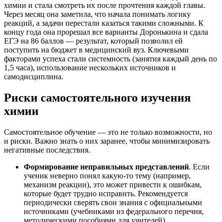
химии и стала смотреть их после прочтения каждой главы.
Через месяц она заметила, что начала понимать логику
реакций, а задачи перестали казаться такими сложными. К
концу года она прорешал все варианты Доронькина и сдала
ЕГЭ на 86 баллов — результат, который позволил ей
поступить на бюджет в медицинский вуз. Ключевыми
факторами успеха стали системность (занятия каждый день по
1,5 часа), использование нескольких источников и
самодисциплина.
Риски самостоятельного изучения
химии
Самостоятельное обучение — это не только возможности, но
и риски. Важно знать о них заранее, чтобы минимизировать
негативные последствия.
Формирование неправильных представлений
. Если
ученик неверно понял какую-то тему (например,
механизм реакции), это может привести к ошибкам,
которые будет трудно исправить. Рекомендуется
периодически сверять свои знания с официальными
источниками (учебниками из федерального перечня,
методическими пособиями для учителей).