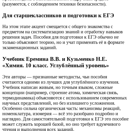
(разумеется, с соблюдением техники безопасности).
Для старшеклассников и подготовки к ЕГЭ
На этом этапе акцент смещается с общего знакомства с
предметом на систематизацию знаний и отработку навыков
решения задач. Пособия для подготовки к ЕГЭ обычно не
только объясняют теорию, но и учат применять её в формате
экзаменационных заданий.
Учебник Еремина В.В. и Кузьменко Н.Е.
«Химия. 10 класс. Углублённый уровень»
Эти авторы — признанные методисты, чьи пособия
считаются одними из лучших для углублённого изучения.
Учебник написан живым, но точным языком, сложные
концепции (например, строение атома, химическая связь,
термодинамика) объясняются с использованием современных
научных представлений, но без излишнего усложнения.
Особенно сильна органическая часть: механизмы реакций,
номенклатура, изомерия — всё это разобрано подробно и
наглядно. Для самостоятельной подготовки к ЕГЭ это пособие
может служить хорошей базой, но оно требует вдумчивого
чтения и выполнения всех заданий.