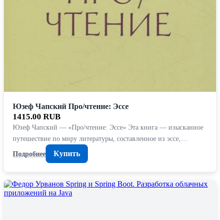
Юзеф Чапский Про/чтение: Эссе
1415.00 RUB
Юзеф Чапский — «Про/чтение: Эссе» Эта книга — изысканное
путешествие по миру литературы, составленное из эссе,…
Купить
Подробнее