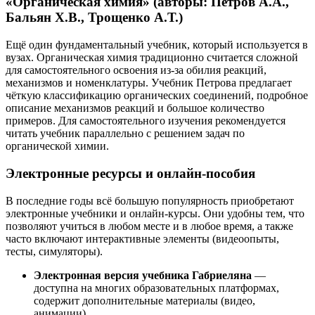
«Органическая химия» (авторы: Петров А.А.,
Бальян Х.В., Трощенко А.Т.)
Ещё один фундаментальный учебник, который используется в
вузах. Органическая химия традиционно считается сложной
для самостоятельного освоения из-за обилия реакций,
механизмов и номенклатуры. Учебник Петрова предлагает
чёткую классификацию органических соединений, подробное
описание механизмов реакций и большое количество
примеров. Для самостоятельного изучения рекомендуется
читать учебник параллельно с решением задач по
органической химии.
Электронные ресурсы и онлайн-пособия
В последние годы всё большую популярность приобретают
электронные учебники и онлайн-курсы. Они удобны тем, что
позволяют учиться в любом месте и в любое время, а также
часто включают интерактивные элементы (видеоопыты,
тесты, симуляторы).
Электронная версия учебника Габриеляна
—
доступна на многих образовательных платформах,
содержит дополнительные материалы (видео,
анимации).