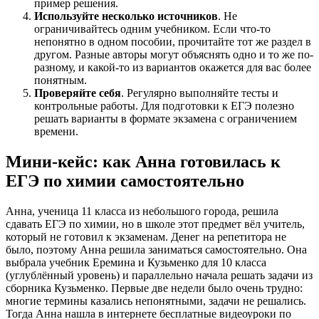
пример решения.
Используйте несколько источников
. Не
ограничивайтесь одним учебником. Если что-то
непонятно в одном пособии, прочитайте тот же раздел в
другом. Разные авторы могут объяснять одно и то же по-
разному, и какой-то из вариантов окажется для вас более
понятным.
Проверяйте себя
. Регулярно выполняйте тесты и
контрольные работы. Для подготовки к ЕГЭ полезно
решать варианты в формате экзамена с ограничением
времени.
Мини-кейс: как Анна готовилась к
ЕГЭ по химии самостоятельно
Анна, ученица 11 класса из небольшого города, решила
сдавать ЕГЭ по химии, но в школе этот предмет вёл учитель,
который не готовил к экзаменам. Денег на репетитора не
было, поэтому Анна решила заниматься самостоятельно. Она
выбрала учебник Еремина и Кузьменко для 10 класса
(углублённый уровень) и параллельно начала решать задачи из
сборника Кузьменко. Первые две недели было очень трудно:
многие термины казались непонятными, задачи не решались.
Тогда Анна нашла в интернете бесплатные видеоуроки по