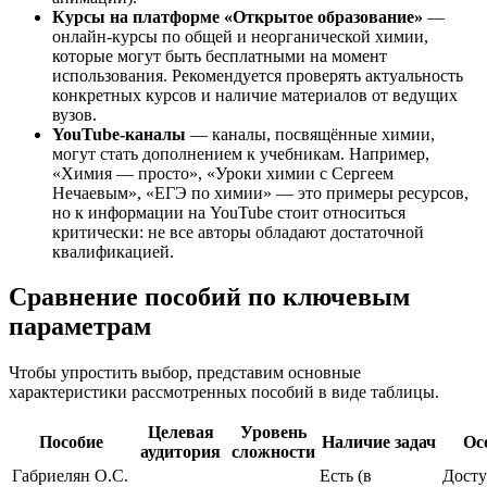
Курсы на платформе «Открытое образование»
—
онлайн-курсы по общей и неорганической химии,
которые могут быть бесплатными на момент
использования. Рекомендуется проверять актуальность
конкретных курсов и наличие материалов от ведущих
вузов.
YouTube-каналы
— каналы, посвящённые химии,
могут стать дополнением к учебникам. Например,
«Химия — просто», «Уроки химии с Сергеем
Нечаевым», «ЕГЭ по химии» — это примеры ресурсов,
но к информации на YouTube стоит относиться
критически: не все авторы обладают достаточной
квалификацией.
Сравнение пособий по ключевым
параметрам
Чтобы упростить выбор, представим основные
характеристики рассмотренных пособий в виде таблицы.
Целевая
Уровень
Пособие
Наличие задач
Ос
аудитория
сложности
Габриелян О.С.
Есть (в
Дост