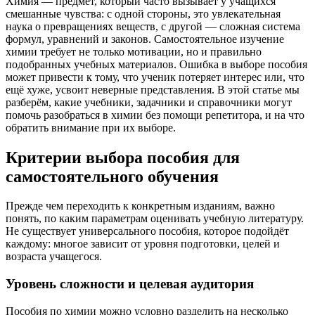
Химия — предмет, который часто вызывает у учащихся
смешанные чувства: с одной стороны, это увлекательная
наука о превращениях веществ, с другой — сложная система
формул, уравнений и законов. Самостоятельное изучение
химии требует не только мотивации, но и правильно
подобранных учебных материалов. Ошибка в выборе пособия
может привести к тому, что ученик потеряет интерес или, что
ещё хуже, усвоит неверные представления. В этой статье мы
разберём, какие учебники, задачники и справочники могут
помочь разобраться в химии без помощи репетитора, и на что
обратить внимание при их выборе.
Критерии выбора пособия для
самостоятельного обучения
Прежде чем переходить к конкретным изданиям, важно
понять, по каким параметрам оценивать учебную литературу.
Не существует универсального пособия, которое подойдёт
каждому: многое зависит от уровня подготовки, целей и
возраста учащегося.
Уровень сложности и целевая аудитория
Пособия по химии можно условно разделить на несколько