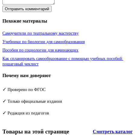
Отправить комментарий
Похожие материалы
Самоучители по театральному мастерству
Учебники по биологии для самообразования
Пособия по социологии для начинающих
Как спланировать самообразование с помощью учебных пособий:
пошаговый чеклист
Почему нам доверяют
✓
Проверено по ФГОС
✓
Только официальные издания
✓
Редакция из педагогов
Товары на этой странице
Смотреть каталог