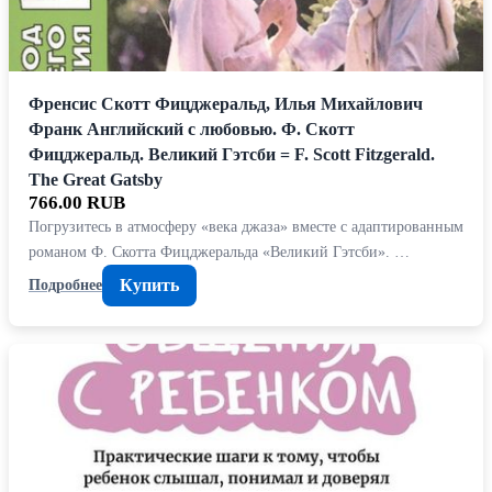
Френсис Скотт Фицджеральд, Илья Михайлович
Франк Английский с любовью. Ф. Скотт
Фицджеральд. Великий Гэтсби = F. Scott Fitzgerald.
The Great Gatsby
766.00 RUB
Погрузитесь в атмосферу «века джаза» вместе с адаптированным
романом Ф. Скотта Фицджеральда «Великий Гэтсби». …
Купить
Подробнее