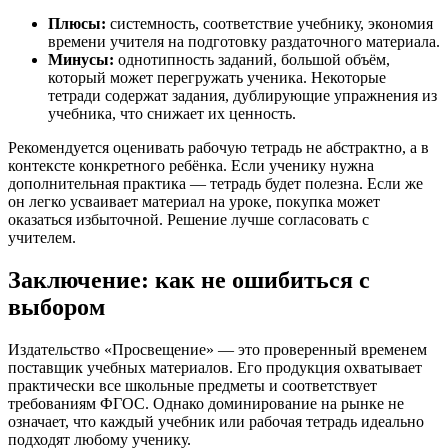
Плюсы:
системность, соответствие учебнику, экономия
времени учителя на подготовку раздаточного материала.
Минусы:
однотипность заданий, большой объём,
который может перегружать ученика. Некоторые
тетради содержат задания, дублирующие упражнения из
учебника, что снижает их ценность.
Рекомендуется оценивать рабочую тетрадь не абстрактно, а в
контексте конкретного ребёнка. Если ученику нужна
дополнительная практика — тетрадь будет полезна. Если же
он легко усваивает материал на уроке, покупка может
оказаться избыточной. Решение лучше согласовать с
учителем.
Заключение: как не ошибиться с
выбором
Издательство «Просвещение» — это проверенный временем
поставщик учебных материалов. Его продукция охватывает
практически все школьные предметы и соответствует
требованиям ФГОС. Однако доминирование на рынке не
означает, что каждый учебник или рабочая тетрадь идеально
подходят любому ученику.