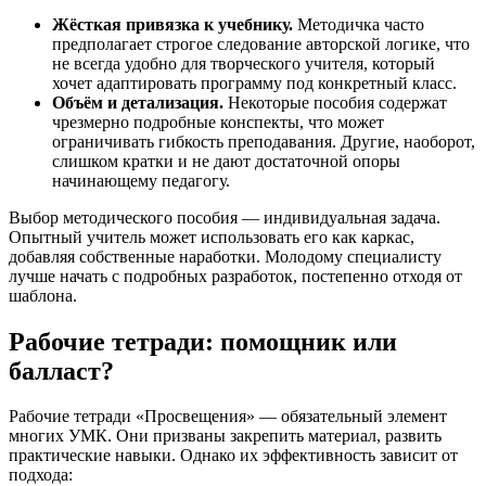
Жёсткая привязка к учебнику.
Методичка часто
предполагает строгое следование авторской логике, что
не всегда удобно для творческого учителя, который
хочет адаптировать программу под конкретный класс.
Объём и детализация.
Некоторые пособия содержат
чрезмерно подробные конспекты, что может
ограничивать гибкость преподавания. Другие, наоборот,
слишком кратки и не дают достаточной опоры
начинающему педагогу.
Выбор методического пособия — индивидуальная задача.
Опытный учитель может использовать его как каркас,
добавляя собственные наработки. Молодому специалисту
лучше начать с подробных разработок, постепенно отходя от
шаблона.
Рабочие тетради: помощник или
балласт?
Рабочие тетради «Просвещения» — обязательный элемент
многих УМК. Они призваны закрепить материал, развить
практические навыки. Однако их эффективность зависит от
подхода: