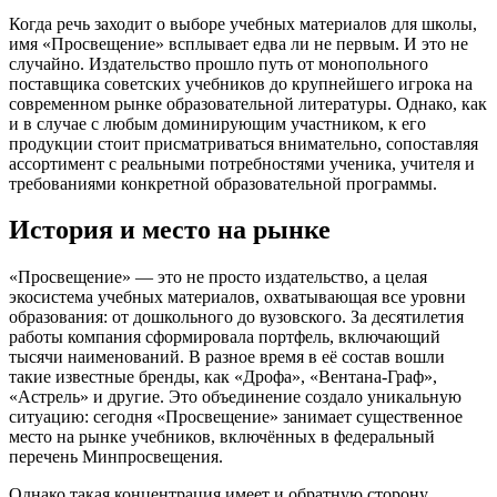
Когда речь заходит о выборе учебных материалов для школы,
имя «Просвещение» всплывает едва ли не первым. И это не
случайно. Издательство прошло путь от монопольного
поставщика советских учебников до крупнейшего игрока на
современном рынке образовательной литературы. Однако, как
и в случае с любым доминирующим участником, к его
продукции стоит присматриваться внимательно, сопоставляя
ассортимент с реальными потребностями ученика, учителя и
требованиями конкретной образовательной программы.
История и место на рынке
«Просвещение» — это не просто издательство, а целая
экосистема учебных материалов, охватывающая все уровни
образования: от дошкольного до вузовского. За десятилетия
работы компания сформировала портфель, включающий
тысячи наименований. В разное время в её состав вошли
такие известные бренды, как «Дрофа», «Вентана-Граф»,
«Астрель» и другие. Это объединение создало уникальную
ситуацию: сегодня «Просвещение» занимает существенное
место на рынке учебников, включённых в федеральный
перечень Минпросвещения.
Однако такая концентрация имеет и обратную сторону.