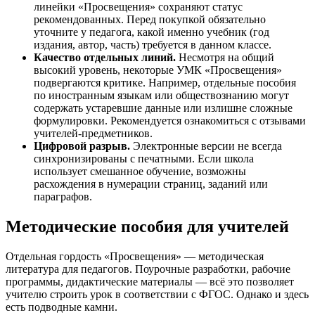
линейки «Просвещения» сохраняют статус
рекомендованных. Перед покупкой обязательно
уточните у педагога, какой именно учебник (год
издания, автор, часть) требуется в данном классе.
Качество отдельных линий.
Несмотря на общий
высокий уровень, некоторые УМК «Просвещения»
подвергаются критике. Например, отдельные пособия
по иностранным языкам или обществознанию могут
содержать устаревшие данные или излишне сложные
формулировки. Рекомендуется ознакомиться с отзывами
учителей-предметников.
Цифровой разрыв.
Электронные версии не всегда
синхронизированы с печатными. Если школа
использует смешанное обучение, возможны
расхождения в нумерации страниц, заданий или
параграфов.
Методические пособия для учителей
Отдельная гордость «Просвещения» — методическая
литература для педагогов. Поурочные разработки, рабочие
программы, дидактические материалы — всё это позволяет
учителю строить урок в соответствии с ФГОС. Однако и здесь
есть подводные камни.