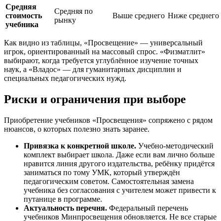
Средняя
Средняя по
стоимость
Выше среднего
Ниже среднего
рынку
учебника
Как видно из таблицы, «Просвещение» — универсальный
игрок, ориентированный на массовый спрос. «Физматлит»
выбирают, когда требуется углублённое изучение точных
наук, а «Владос» — для гуманитарных дисциплин и
специальных педагогических нужд.
Риски и ограничения при выборе
Приобретение учебников «Просвещения» сопряжено с рядом
нюансов, о которых полезно знать заранее.
Привязка к конкретной школе.
Учебно-методический
комплект выбирает школа. Даже если вам лично больше
нравится линия другого издательства, ребёнку придётся
заниматься по тому УМК, который утверждён
педагогическим советом. Самостоятельная замена
учебника без согласования с учителем может привести к
путанице в программе.
Актуальность перечня.
Федеральный перечень
учебников Минпросвещения обновляется. Не все старые