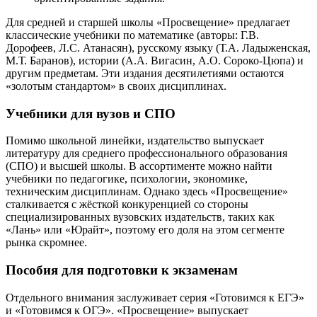
Для средней и старшей школы «Просвещение» предлагает
классические учебники по математике (авторы: Г.В.
Дорофеев, Л.С. Атанасян), русскому языку (Т.А. Ладыженская,
М.Т. Баранов), истории (А.А. Вигасин, А.О. Сороко-Цюпа) и
другим предметам. Эти издания десятилетиями остаются
«золотым стандартом» в своих дисциплинах.
Учебники для вузов и СПО
Помимо школьной линейки, издательство выпускает
литературу для среднего профессионального образования
(СПО) и высшей школы. В ассортименте можно найти
учебники по педагогике, психологии, экономике,
техническим дисциплинам. Однако здесь «Просвещение»
сталкивается с жёсткой конкуренцией со стороны
специализированных вузовских издательств, таких как
«Лань» или «Юрайт», поэтому его доля на этом сегменте
рынка скромнее.
Пособия для подготовки к экзаменам
Отдельного внимания заслуживает серия «Готовимся к ЕГЭ»
и «Готовимся к ОГЭ». «Просвещение» выпускает