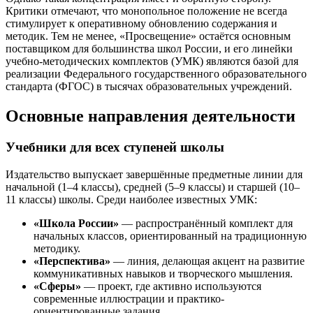
Критики отмечают, что монопольное положение не всегда
стимулирует к оперативному обновлению содержания и
методик. Тем не менее, «Просвещение» остаётся основным
поставщиком для большинства школ России, и его линейки
учебно-методических комплектов (УМК) являются базой для
реализации Федерального государственного образовательного
стандарта (ФГОС) в тысячах образовательных учреждений.
Основные направления деятельности
Учебники для всех ступеней школы
Издательство выпускает завершённые предметные линии для
начальной (1–4 классы), средней (5–9 классы) и старшей (10–
11 классы) школы. Среди наиболее известных УМК:
«Школа России»
— распространённый комплект для
начальных классов, ориентированный на традиционную
методику.
«Перспектива»
— линия, делающая акцент на развитие
коммуникативных навыков и творческого мышления.
«Сферы»
— проект, где активно используются
современные иллюстрации и практико-
ориентированные задания.