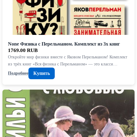
None Физика с Перельманом. Комплект из 3х книг
1769.00 RUB
Откройте мир физики вместе с Яковом Перельманом! Комплект
из трёх книг «Вся физика с Перельманом» — это класси…
Купить
Подробнее