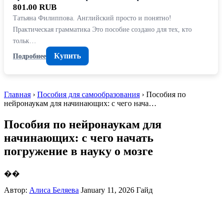
801.00 RUB
Татьяна Филиппова. Английский просто и понятно!
Практическая грамматика Это пособие создано для тех, кто
тольк…
Купить
Подробнее
Главная
›
Пособия для самообразования
› Пособия по
нейронаукам для начинающих: с чего нача…
Пособия по нейронаукам для
начинающих: с чего начать
погружение в науку о мозге
��
Автор:
Алиса Беляева
January 11, 2026
Гайд