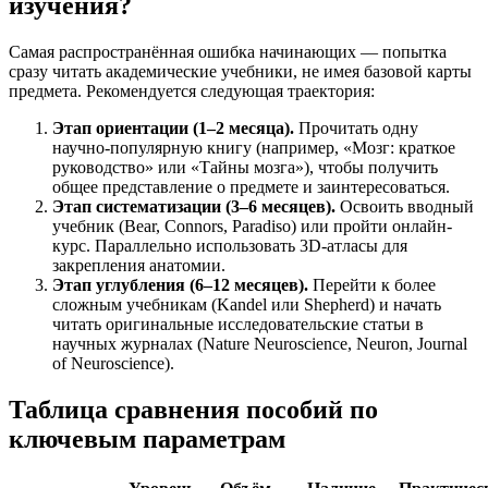
изучения?
Самая распространённая ошибка начинающих — попытка
сразу читать академические учебники, не имея базовой карты
предмета. Рекомендуется следующая траектория:
Этап ориентации (1–2 месяца).
Прочитать одну
научно-популярную книгу (например, «Мозг: краткое
руководство» или «Тайны мозга»), чтобы получить
общее представление о предмете и заинтересоваться.
Этап систематизации (3–6 месяцев).
Освоить вводный
учебник (Bear, Connors, Paradiso) или пройти онлайн-
курс. Параллельно использовать 3D-атласы для
закрепления анатомии.
Этап углубления (6–12 месяцев).
Перейти к более
сложным учебникам (Kandel или Shepherd) и начать
читать оригинальные исследовательские статьи в
научных журналах (Nature Neuroscience, Neuron, Journal
of Neuroscience).
Таблица сравнения пособий по
ключевым параметрам