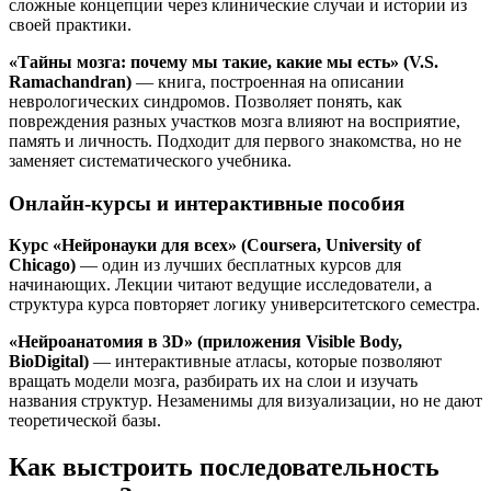
сложные концепции через клинические случаи и истории из
своей практики.
«Тайны мозга: почему мы такие, какие мы есть» (V.S.
Ramachandran)
— книга, построенная на описании
неврологических синдромов. Позволяет понять, как
повреждения разных участков мозга влияют на восприятие,
память и личность. Подходит для первого знакомства, но не
заменяет систематического учебника.
Онлайн-курсы и интерактивные пособия
Курс «Нейронауки для всех» (Coursera, University of
Chicago)
— один из лучших бесплатных курсов для
начинающих. Лекции читают ведущие исследователи, а
структура курса повторяет логику университетского семестра.
«Нейроанатомия в 3D» (приложения Visible Body,
BioDigital)
— интерактивные атласы, которые позволяют
вращать модели мозга, разбирать их на слои и изучать
названия структур. Незаменимы для визуализации, но не дают
теоретической базы.
Как выстроить последовательность