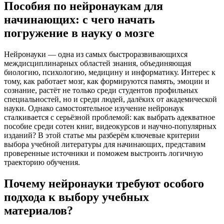
Пособия по нейронаукам для
начинающих: с чего начать
погружение в науку о мозге
Нейронауки — одна из самых быстроразвивающихся
междисциплинарных областей знания, объединяющая
биологию, психологию, медицину и информатику. Интерес к
тому, как работает мозг, как формируются память, эмоции и
сознание, растёт не только среди студентов профильных
специальностей, но и среди людей, далёких от академической
науки. Однако самостоятельное изучение нейронаук
сталкивается с серьёзной проблемой: как выбрать адекватное
пособие среди сотен книг, видеокурсов и научно-популярных
изданий? В этой статье мы разберём ключевые критерии
выбора учебной литературы для начинающих, представим
проверенные источники и поможем выстроить логичную
траекторию обучения.
Почему нейронауки требуют особого
подхода к выбору учебных
материалов?