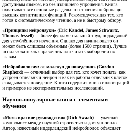
доступным языком, но без излишнего упрощения. Книга
охватывает все основные разделы: от строения нейрона до
высших когнитивных функций. Рекомендуется для тех, кто
готов к систематическому чтению, а не к быстрому обзору.
«Принципы нейронауки» (Eric Kandel, James Schwartz,
Thomas Jessell)
— более фундаментальный труд, подходящий
для углублённого изучения. Однако для начинающего он
может быть слишком объёмным (более 1500 страниц). Лучше
использовать как справочник или читать выборочно по
главам.
«Нейробиология: от молекул до поведения» (Gordon
Shepherd)
— отличный выбор для тех, кто хочет понять, как
устроен отдельный нейрон и как из работы отдельных клеток
складывается поведение. Книга содержит много иллюстраций
и примеров из экспериментальных исследований.
Научно-популярные книги с элементами
обучения
«Мозг: краткое руководство» (Dick Swaab)
— удачный
компромисс между научной строгостью и доступностью.
Автор, известный нидерландский нейробиолог, объясняет