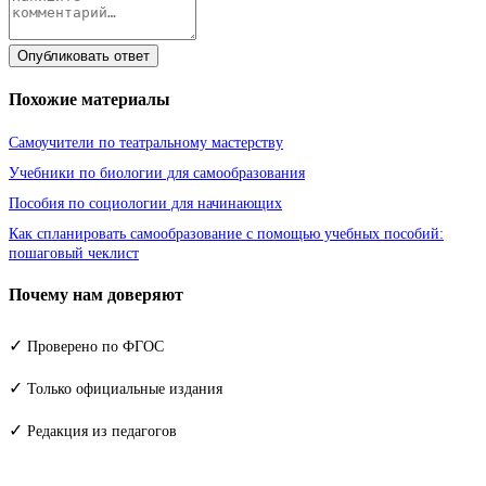
Опубликовать ответ
Похожие материалы
Самоучители по театральному мастерству
Учебники по биологии для самообразования
Пособия по социологии для начинающих
Как спланировать самообразование с помощью учебных пособий:
пошаговый чеклист
Почему нам доверяют
✓
Проверено по ФГОС
✓
Только официальные издания
✓
Редакция из педагогов