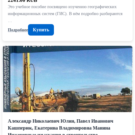
2241.00 RUB
Это учебное пособие посвящено изучению географических
информационных систем (ГИС). В нём подробно разбираются
…
Купить
Подробнее
Александр Николаевич Юлин, Павел Иванович
Кашперюк, Екатерина Владимировна Манина
Инженерные изыскания в строительстве.