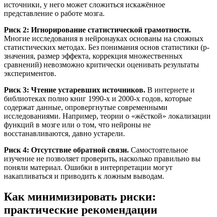
источники, у него может сложиться искажённое
представление о работе мозга.
Риск 2: Игнорирование статистической грамотности.
Многие исследования в нейронауках основаны на сложных
статистических методах. Без понимания основ статистики (p-
значения, размер эффекта, коррекция множественных
сравнений) невозможно критически оценивать результаты
экспериментов.
Риск 3: Чтение устаревших источников.
В интернете и
библиотеках полно книг 1990-х и 2000-х годов, которые
содержат данные, опровергнутые современными
исследованиями. Например, теории о «жёсткой» локализации
функций в мозге или о том, что нейроны не
восстанавливаются, давно устарели.
Риск 4: Отсутствие обратной связи.
Самостоятельное
изучение не позволяет проверить, насколько правильно вы
поняли материал. Ошибки в интерпретации могут
накапливаться и приводить к ложным выводам.
Как минимизировать риски:
практические рекомендации