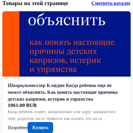
Товары на этой странице
Смотреть каталог
Шварцльмюллер Клаудия Когда ребенок еще не
может объяснить. Как понять настоящие причины
детских капризов, истерик и упрямства
1061.00 RUB
Когда ребёнок плачет, капризничает или вдруг замыкается в
себе, родители часто теряются: как понять, что на са…
Купить
Подробнее