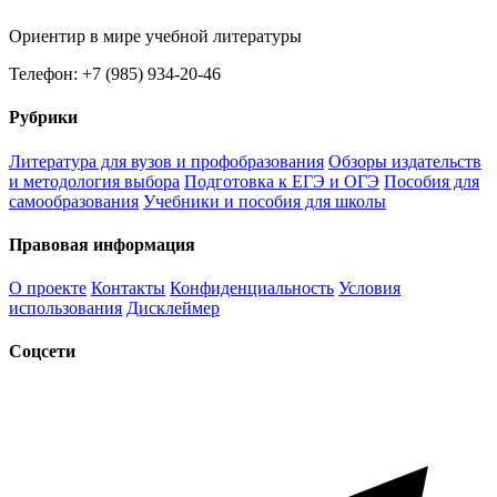
Ориентир в мире учебной литературы
Телефон: +7 (985) 934-20-46
Рубрики
Литература для вузов и профобразования
Обзоры издательств
и методология выбора
Подготовка к ЕГЭ и ОГЭ
Пособия для
самообразования
Учебники и пособия для школы
Правовая информация
О проекте
Контакты
Конфиденциальность
Условия
использования
Дисклеймер
Соцсети