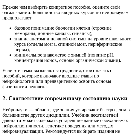
Прежде чем выбирать конкретное пособие, оцените свой
багаж знаний. Большинство вводных курсов по нейронаукам
предполагают:
базовое понимание биологии клетки (строение
мембраны, ионные каналы, синапсы);
знание анатомии нервной системы на уровне школьного
курса (отделы мозга, спинной мозг, периферические
нервы);
минимальное знакомство с химией (понятие pH,
концентрация ионов, основы органической химии).
Если эти темы вызывают затруднения, стоит начать с
пособий, которые включают вводные главы по
нейробиологии или предварительно освоить основы
физиологии человека.
2. Соответствие современному состоянию науки
Нейронауки — область, где знания устаревают быстрее, чем в
большинстве других дисциплин. Учебник десятилетней
давности может содержать устаревшие данные о механизмах
нейропластичности, генетике поведения или методах
нейровизуализации. Рекомендуется выбирать издания не