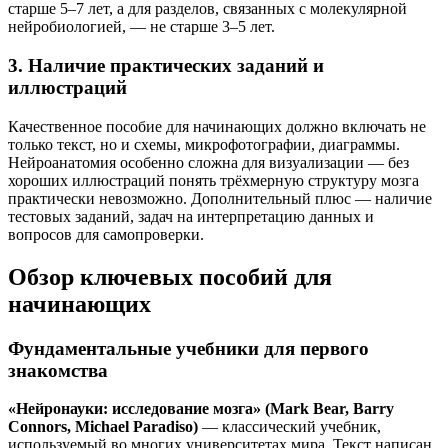
старше 5–7 лет, а для разделов, связанных с молекулярной
нейробиологией, — не старше 3–5 лет.
3. Наличие практических заданий и
иллюстраций
Качественное пособие для начинающих должно включать не
только текст, но и схемы, микрофотографии, диаграммы.
Нейроанатомия особенно сложна для визуализации — без
хороших иллюстраций понять трёхмерную структуру мозга
практически невозможно. Дополнительный плюс — наличие
тестовых заданий, задач на интерпретацию данных и
вопросов для самопроверки.
Обзор ключевых пособий для
начинающих
Фундаментальные учебники для первого
знакомства
«Нейронауки: исследование мозга» (Mark Bear, Barry
Connors, Michael Paradiso)
— классический учебник,
используемый во многих университетах мира. Текст написан