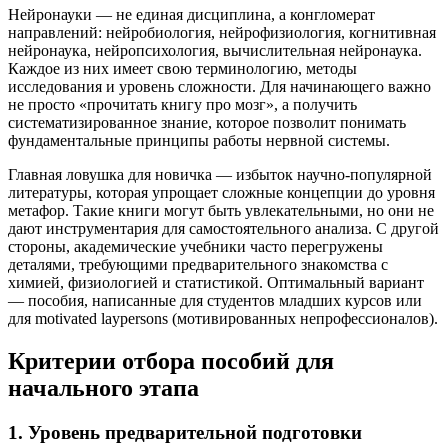
Нейронауки — не единая дисциплина, а конгломерат
направлений: нейробиология, нейрофизиология, когнитивная
нейронаука, нейропсихология, вычислительная нейронаука.
Каждое из них имеет свою терминологию, методы
исследования и уровень сложности. Для начинающего важно
не просто «прочитать книгу про мозг», а получить
систематизированное знание, которое позволит понимать
фундаментальные принципы работы нервной системы.
Главная ловушка для новичка — избыток научно-популярной
литературы, которая упрощает сложные концепции до уровня
метафор. Такие книги могут быть увлекательными, но они не
дают инструментария для самостоятельного анализа. С другой
стороны, академические учебники часто перегружены
деталями, требующими предварительного знакомства с
химией, физиологией и статистикой. Оптимальный вариант
— пособия, написанные для студентов младших курсов или
для motivated laypersons (мотивированных непрофессионалов).
Критерии отбора пособий для
начального этапа
1. Уровень предварительной подготовки