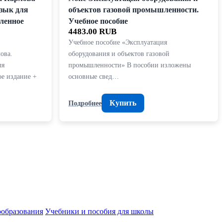
зык для
объектов газовой промышленности.
ленное
Учебное пособие
4483.00 RUB
Учебное пособие «Эксплуатация
ова.
оборудования и объектов газовой
ля
промышленности» В пособии изложены
е издание +
основные свед…
Купить
Подробнее
ообразования
Учебники и пособия для школы