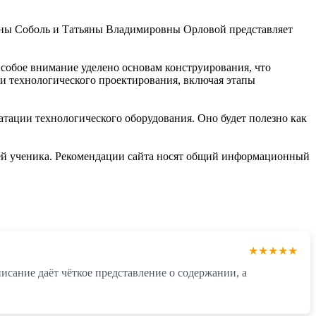
ны Соболь и Татьяны Владимировны Орловой представляет
собое внимание уделено основам конструирования, что
ки технологического проектирования, включая этапы
тации технологического оборудования. Оно будет полезно как
ей ученика. Рекомендации сайта носят общий информационный
★★★★★
исание даёт чёткое представление о содержании, а