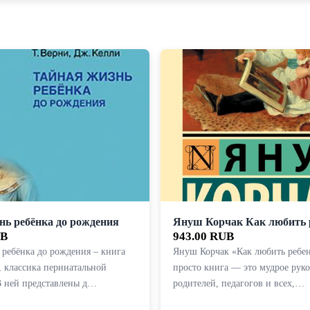
нь ребёнка до рождения
Януш Корчак Как любить 
UB
943.00 RUB
 ребёнка до рождения – книга
Януш Корчак «Как любить ребен
, классика перинатальной
просто книга — это мудрое руко
В ней представлены д…
родителей, педагогов и всех,…