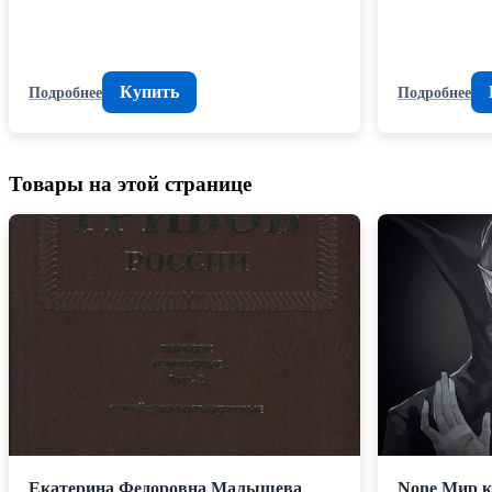
Купить
Подробнее
Подробнее
Товары на этой странице
Екатерина Федоровна Малышева
None Мир к