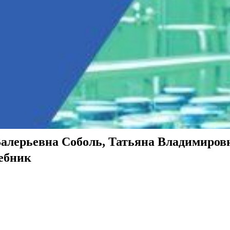
Валерьевна Соболь, Татьяна Владимиров
ебник