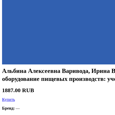
Альбина Алексеевна Варивода, Ирина 
оборудование пищевых производств: уч
1887.00 RUB
Купить
Бренд:
—