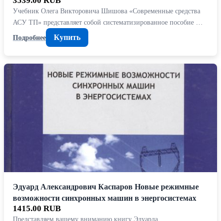
3539.00 RUB
Учебник Олега Викторовича Шишова «Современные средства
АСУ ТП» представляет собой систематизированное пособие …
Купить
Подробнее
Эдуард Александрович Каспаров Новые режимные
возможности синхронных машин в энергосистемах
1415.00 RUB
Представляем вашему вниманию книгу Эдуарда