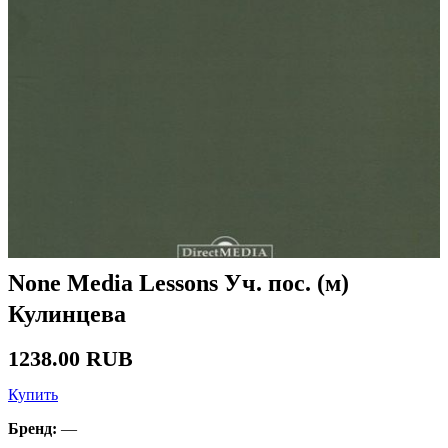
None Media Lessons Уч. пос. (м)
Кулинцева
1238.00 RUB
Купить
Бренд:
—