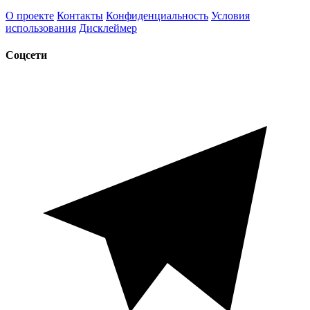
О проекте
Контакты
Конфиденциальность
Условия
использования
Дисклеймер
Соцсети