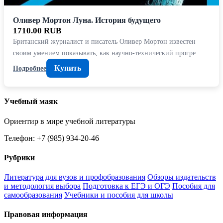
Оливер Мортон Луна. История будущего
1710.00 RUB
Британский журналист и писатель Оливер Мортон известен
своим умением показывать, как научно-технический прогре…
Купить
Подробнее
Учебный маяк
Ориентир в мире учебной литературы
Телефон: +7 (985) 934-20-46
Рубрики
Литература для вузов и профобразования
Обзоры издательств
и методология выбора
Подготовка к ЕГЭ и ОГЭ
Пособия для
самообразования
Учебники и пособия для школы
Правовая информация