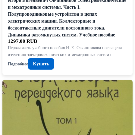
Игорь Евгеньевич Овчинников Электромеханические
и мехатронные системы. Часть I.
Полупроводниковые устройства в цепях
электрических машин. Коллекторные и
бесконтактные двигатели постоянного тока.
Динамика разомкнутых систем. Учебное пособие
1297.00 RUB
Первая часть учебного пособия И. Е. Овчинникова посвящена
изучению электромеханических и мехатронных систем с …
Купить
Подробнее