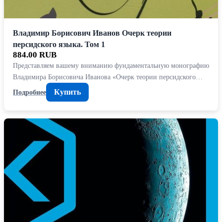
Владимир Борисович Иванов Очерк теории
персидского языка. Том 1
884.00 RUB
Представляем вашему вниманию фундаментальную монографию
Владимира Борисовича Иванова «Очерк теории персидского…
Купить
Подробнее