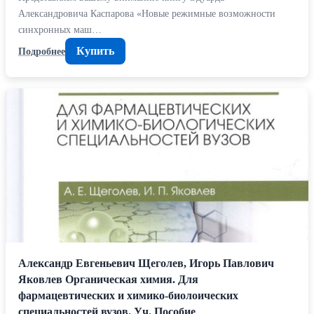
Александровича Каспарова «Новые режимные возможности
синхронных маш…
Купить
Подробнее
Александр Евгеньевич Щеголев, Игорь Павлович
Яковлев Органическая химия. Для
фармацевтических и химико-биолоических
специальностей вузов. Уч. Пособие