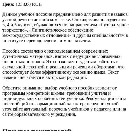
Цена:
1238.00 RUB
Данное учебное пособие предназначено для развития навыков
устной речи на английском языке. Оно адресовано студентам
3, 4 и 5 курсов, обучающихся по направлениям «Литературное
творчество», «Лингвистическое обеспечение
межгосударственных отношений» и другим специальностям в
институте переводоведения и многоязычия.
Пособие составлено с использованием современных
аутентичных материалов, взятых с ведущих англоязычных
новостных порталов. Это позволяет студентам работать с
актуальной лексикой и реальными речевыми оборотами, что
способствует более эффективному освоению языка. Текст
издания печатается в авторской редакции.
Обратите внимание: выбор учебного пособия зависит от
программы конкретной школы, требований учителя и
индивидуальных особенностей ученика. Рекомендации сайта
носят общий информационный характер; перед покупкой
уточняйте актуальный перечень учебников у педагога или на
сайте образовательного учреждения.