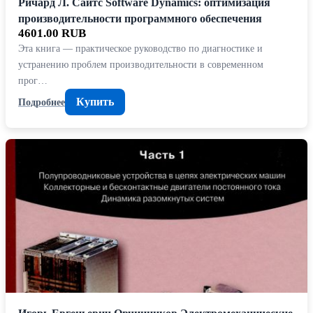
Ричард Л. Сайтс Software Dynamics: оптимизация
производительности программного обеспечения
4601.00 RUB
Эта книга — практическое руководство по диагностике и
устранению проблем производительности в современном
прог…
Купить
Подробнее