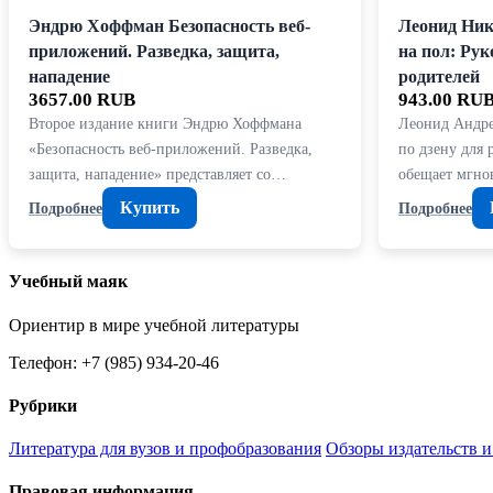
Эндрю Хоффман Безопасность веб-
Леонид Ник
приложений. Разведка, защита,
на пол: Рук
нападение
родителей
3657.00 RUB
943.00 RU
Второе издание книги Эндрю Хоффмана
Леонид Андрее
«Безопасность веб-приложений. Разведка,
по дзену для 
защита, нападение» представляет со…
обещает мгно
Купить
Подробнее
Подробнее
Учебный маяк
Ориентир в мире учебной литературы
Телефон: +7 (985) 934-20-46
Рубрики
Литература для вузов и профобразования
Обзоры издательств и
Правовая информация