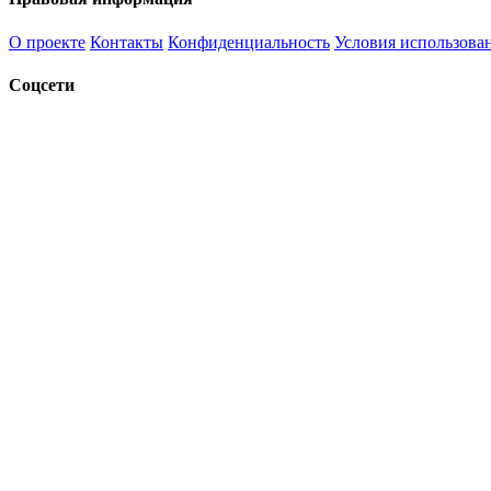
О проекте
Контакты
Конфиденциальность
Условия использова
Соцсети