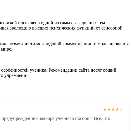
говской посвящена одной из самых загадочных тем
леживая эволюцию высших психических функций от сенсорной
а также возможности межвидовой коммуникации и моделирования
 мире.
 особенностей ученика. Рекомендации сайта носят общий
го учреждения.
★★★★☆
е предупреждение о выборе учебного пособия. Всё, что