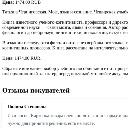
Цена:
1474.00 RUB
Татьяна Черниговская. Мозг, язык и сознание. Чеширская улыб
Книга известного учёного-когнитивиста, профессора и дирек
современной науки — связи мозга, языка и сознания. Автор 
физиологии до нейронаук, лингвистики, психологии, искусств
В издании исследуются фило- и онтогенез вербального языка,
когнитивных процессов. Книга рассчитана на интеллектуальног
Цена: 1474.00 RUR.
Обратите внимание: выбор учебного пособия зависит от прог
информационный характер; перед покупкой уточняйте актуальн
Отзывы покупателей
Полина Степанова
Из плюсов, Карточка товара очень понятная и информативная
нужно для принятия решения, есть на месте.