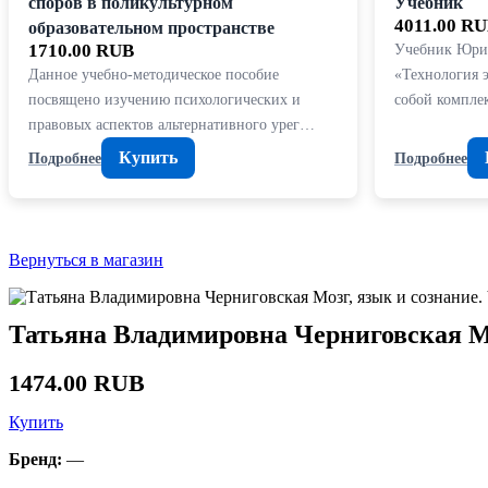
споров в поликультурном
Учебник
4011.00 R
образовательном пространстве
1710.00 RUB
Учебник Юри
Данное учебно-методическое пособие
«Технология 
посвящено изучению психологических и
собой компле
правовых аспектов альтернативного урег…
Купить
Подробнее
Подробнее
Вернуться в магазин
Татьяна Владимировна Черниговская М
1474.00 RUB
Купить
Бренд:
—