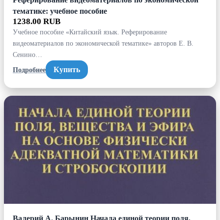
тематике: учебное пособие
1238.00 RUB
Учебное пособие «Китайский язык. Реферирование
видеоматериалов по экономической тематике» авторов Е. В.
Сенино…
Купить
Подробнее
Валерий А. Барынин Начала единой теории поля,