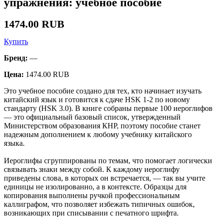
упражнения: учебное пособие
1474.00 RUB
Купить
Бренд:
—
Цена:
1474.00 RUB
Это учебное пособие создано для тех, кто начинает изучать
китайский язык и готовится к сдаче HSK 1-2 по новому
стандарту (HSK 3.0). В книге собраны первые 100 иероглифов
— это официальный базовый список, утвержденный
Министерством образования КНР, поэтому пособие станет
надежным дополнением к любому учебнику китайского
языка.
Иероглифы сгруппированы по темам, что помогает логически
связывать знаки между собой. К каждому иероглифу
приведены слова, в которых он встречается, — так вы учите
единицы не изолированно, а в контексте. Образцы для
копирования выполнены ручкой профессиональным
каллиграфом, что позволяет избежать типичных ошибок,
возникающих при списывании с печатного шрифта.