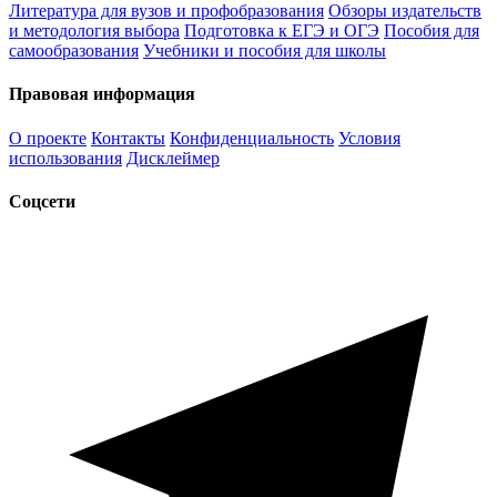
Литература для вузов и профобразования
Обзоры издательств
и методология выбора
Подготовка к ЕГЭ и ОГЭ
Пособия для
самообразования
Учебники и пособия для школы
Правовая информация
О проекте
Контакты
Конфиденциальность
Условия
использования
Дисклеймер
Соцсети