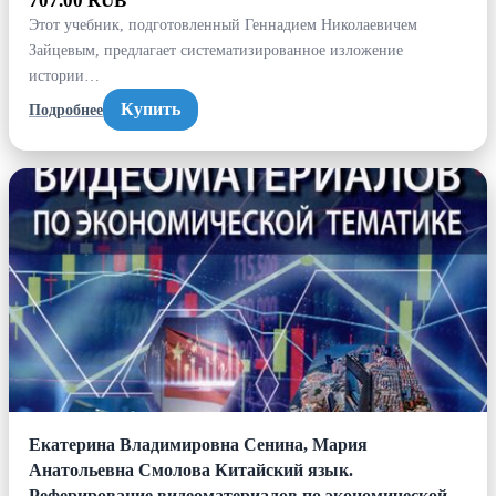
707.00 RUB
Этот учебник, подготовленный Геннадием Николаевичем
Зайцевым, предлагает систематизированное изложение
истории…
Купить
Подробнее
Екатерина Владимировна Сенина, Мария
Анатольевна Смолова Китайский язык.
Реферирование видеоматериалов по экономической