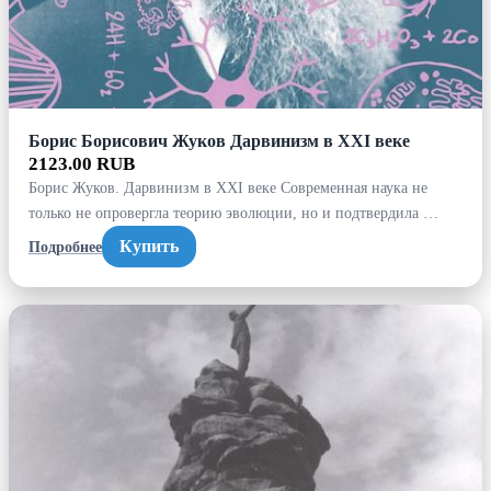
Борис Борисович Жуков Дарвинизм в XXI веке
2123.00 RUB
Борис Жуков. Дарвинизм в XXI веке Современная наука не
только не опровергла теорию эволюции, но и подтвердила …
Купить
Подробнее