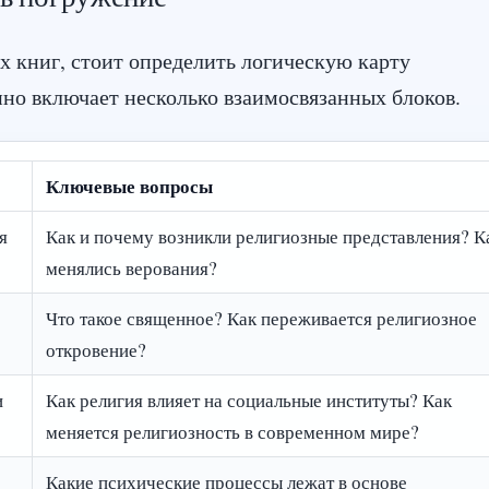
 книг, стоит определить логическую карту
но включает несколько взаимосвязанных блоков.
Ключевые вопросы
я
Как и почему возникли религиозные представления? К
менялись верования?
Что такое священное? Как переживается религиозное
откровение?
и
Как религия влияет на социальные институты? Как
меняется религиозность в современном мире?
Какие психические процессы лежат в основе