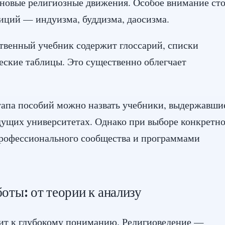
 новые религиозные движения. Особое внимание ст
иций — индуизма, буддизма, даосизма.
твенный учебник содержит глоссарий, списки
еские таблицы. Это существенно облегчает
тапа пособий можно назвать учебники, выдержавши
дущих университетах. Однако при выборе конкретн
 профессионального сообщества и программами
оты: от теории к анализу
дит к глубокому пониманию. Религиоведение —