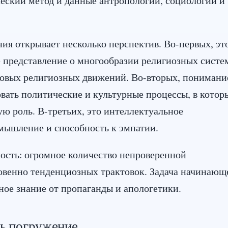
ия открывает несколько перспектив. Во-первых, эт
 представление о многообразии религиозных систе
новых религиозных движений. Во-вторых, понимани
вать политические и культурные процессы, в котор
ю роль. В-третьих, это интеллектуальное
мышление и способность к эмпатии.
ность: огромное количество непроверенной
венно тенденциозных трактовок. Задача начинающ
ное знание от пропаганды и апологетики.
ть погружение