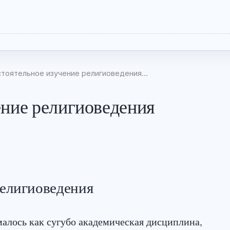
тоятельное изучение религиоведения…
ение религиоведения
религиоведения
алось как сугубо академическая дисциплина,