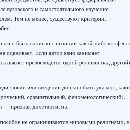
я вузовского и самостоятельного изучения
елем. Тем не менее, существуют критерии,
обия.
олжен быть написан с позиции какой-либо конфесс
не оценивает. Если автор явно занимает
оказывает превосходство одной религии над другой
едисловии или введении должно быть указано, каки
орический, сравнительный, феноменологический).
и — признак дилетантизма.
пособие не ограничивается мировыми религиями, н