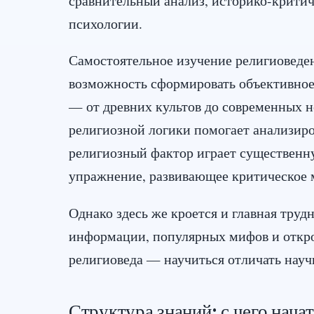
психологии.
Самостоятельное изучение религиоведен
возможность сформировать объективное
— от древних культов до современных 
религиозной логики помогает анализиро
религиозный фактор играет существенну
упражнение, развивающее критическое 
Однако здесь же кроется и главная труд
информации, популярных мифов и откро
религиоведа — научиться отличать науч
Структура знаний: с чего нача