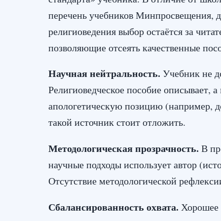
перечень учебников Минпросвещения, дл
религиоведения выбор остаётся за читат
позволяющие отсеять качественные пос
Научная нейтральность.
Учебник не д
Религиоведческое пособие описывает, а 
апологетическую позицию (например, д
такой источник стоит отложить.
Методологическая прозрачность.
В пр
научные подходы использует автор (ист
Отсутствие методологической рефлекси
Сбалансированность охвата.
Хорошее 