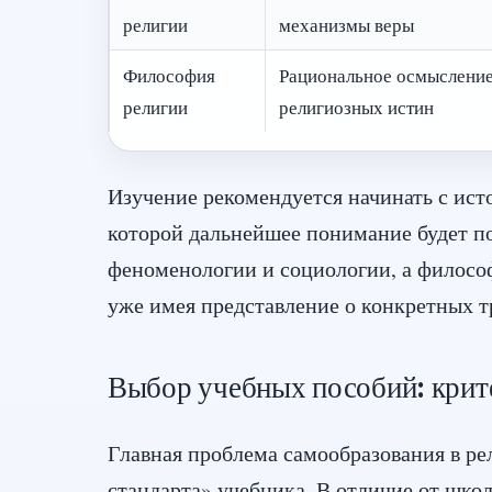
религии
механизмы веры
Философия
Рациональное осмыслени
религии
религиозных истин
Изучение рекомендуется начинать с ист
которой дальнейшее понимание будет п
феноменологии и социологии, а философ
уже имея представление о конкретных т
Выбор учебных пособий: крит
Главная проблема самообразования в ре
стандарта» учебника. В отличие от шко