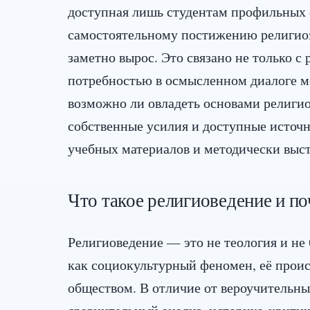
доступная лишь студентам профильных ф
самостоятельному постижению религио
заметно вырос. Это связано не только 
потребностью в осмысленном диалоге м
возможно ли овладеть основами религио
собственные усилия и доступные источн
учебных материалов и методически выс
Что такое религиоведение и по
Религиоведение — это не теология и не
как социокультурный феномен, её проис
обществом. В отличие от вероучительны
сравнительный анализ, историко-критич