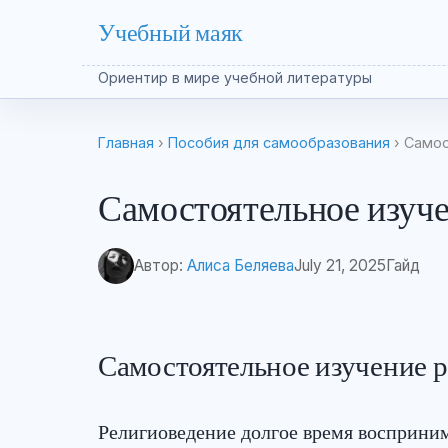
Учебный маяк
Ориентир в мире учебной литературы
Главная
›
Пособия для самообразования
› Самос
Самостоятельное изуч
Автор:
Алиса Беляева
July 21, 2025
Гайд
Самостоятельное изучение 
Религиоведение долгое время восприним