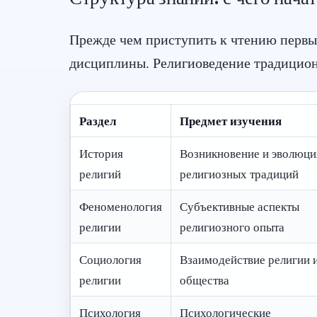
Прежде чем приступить к чтению первых
дисциплины. Религиоведение традицион
Раздел
Предмет изучения
История
Возникновение и эволюци
религий
религиозных традиций
Феноменология
Субъективные аспекты
религии
религиозного опыта
Социология
Взаимодействие религии 
религии
общества
Психология
Психологические