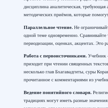
дисциплина аналитическая, требующая 
методических приёмов, которые помогу
Параллельное чтение.
Не ограничивайт
одной теме одновременно. Сравнивайте 
периодизации, оценках, акцентах. Это р
Работа с первоисточниками.
Учебник 
приходит при чтении священных текстов
несколько глав Бхагавадгиты, суры Кора
прочитанное с комментариями из учебн
Ведение понятийного словаря.
Религио
традициях могут иметь разные значения.
записывать определения ключевых поня