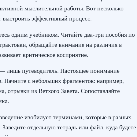
активной мыслительной работы. Вот несколько
т выстроить эффективный процесс.
есь одним учебником. Читайте два-три пособия по
трактовки, обращайте внимание на различия в
азвивает критическое восприятие.
— лишь путеводитель. Настоящее понимание
. Начните с небольших фрагментов: например,
на, отрывки из Ветхого Завета. Сопоставляйте
ика.
ведение изобилует терминами, которые в разных
 Заведите отдельную тетрадь или файл, куда будете
тий: «нуминозное», «анимизм», «тотемизм»,