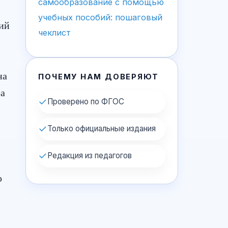
самообразование с помощью
учебных пособий: пошаговый
ий
чеклист
на
ПОЧЕМУ НАМ ДОВЕРЯЮТ
ра
✓
Проверено по ФГОС
✓
Только официальные издания
✓
Редакция из педагогов
ю