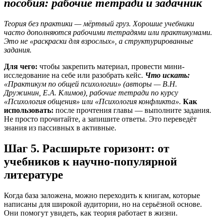
пособия: рабочие тетради и задачник
Теория без практики — мёртвый груз. Хорошие учебники
часто дополняются рабочими тетрадями или практикумами.
Это не «раскраски для взрослых», а структурированные
задания.
Для чего:
чтобы закрепить материал, провести мини-
исследование на себе или разобрать кейс.
Что искать:
«Практикум по общей психологии» (авторы — В.Н.
Дружинин, Е.А. Климов), рабочие тетради по курсу
«Психология общения» или «Психология конфликта».
Как
использовать:
после прочтения главы — выполните задания.
Не просто прочитайте, а запишите ответы. Это переведёт
знания из пассивных в активные.
Шаг 5. Расширьте горизонт: от
учебников к научно-популярной
литературе
Когда база заложена, можно переходить к книгам, которые
написаны для широкой аудитории, но на серьёзной основе.
Они помогут увидеть, как теория работает в жизни.