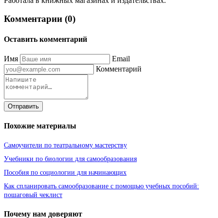
Работала в книжных магазинах и издательствах.
Комментарии (0)
Оставить комментарий
Имя
Email
Комментарий
Отправить
Похожие материалы
Самоучители по театральному мастерству
Учебники по биологии для самообразования
Пособия по социологии для начинающих
Как спланировать самообразование с помощью учебных пособий:
пошаговый чеклист
Почему нам доверяют