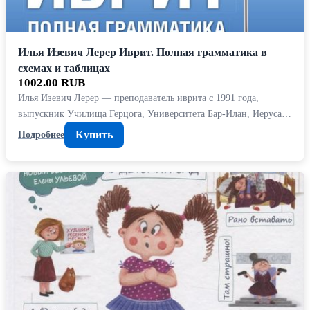
Илья Изевич Лерер Иврит. Полная грамматика в
схемах и таблицах
1002.00 RUB
Илья Изевич Лерер — преподаватель иврита с 1991 года,
выпускник Училища Герцога, Университета Бар-Илан, Иеруса…
Купить
Подробнее