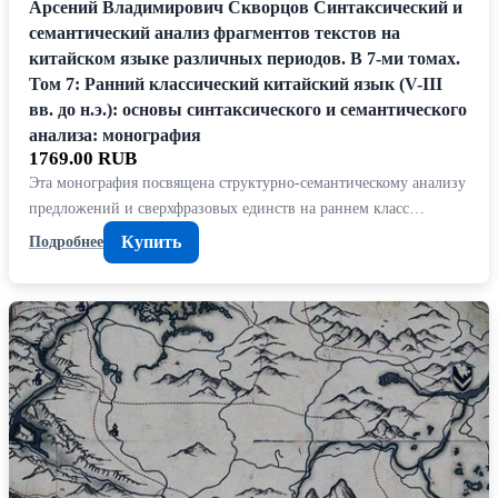
Арсений Владимирович Скворцов Синтаксический и
семантический анализ фрагментов текстов на
китайском языке различных периодов. В 7-ми томах.
Том 7: Ранний классический китайский язык (V-III
вв. до н.э.): основы синтаксического и семантического
анализа: монография
1769.00 RUB
Эта монография посвящена структурно-семантическому анализу
предложений и сверхфразовых единств на раннем класс…
Купить
Подробнее