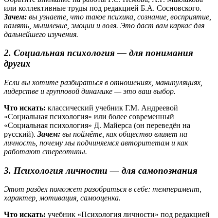
или коллективные труды под редакцией Б.А. Сосновского.
Зачем:
вы узнаете, что такое психика, сознание, восприятие,
память, мышление, эмоции и воля. Это даст вам каркас для
дальнейшего изучения.
2. Социальная психология — для понимания
других
Если вы хотите разбираться в отношениях, манипуляциях,
лидерстве и групповой динамике — это ваш выбор.
Что искать:
классический учебник Г.М. Андреевой
«Социальная психология» или более современный
«Социальная психология» Д. Майерса (он переведён на
русский).
Зачем:
вы поймёте, как общество влияет на
личность, почему мы подчиняемся авторитетам и как
работают стереотипы.
3. Психология личности — для самопознания
Этот раздел поможет разобраться в себе: темперамент,
характер, мотивация, самооценка.
Что искать:
учебник «Психология личности» под редакцией