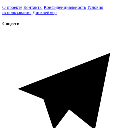
О проекте
Контакты
Конфиденциальность
Условия
использования
Дисклеймер
Соцсети