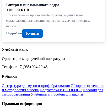
Внутри и вне помойного ведра
1160.00 RUB
Эта книга — не просто автобиография, а уникальное
свидетельство становления одного из самых влиятельных
психот…
Купить
Подробнее
Учебный маяк
Ориентир в мире учебной литературы
Телефон: +7 (985) 934-20-46
Рубрики
Литература для вузов и профобразования
Обзоры издательств
и методология выбора
Подготовка к ЕГЭ и ОГЭ
Пособия для
самообразования
Учебники и пособия для школы
Правовая информация