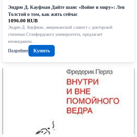
Эндрю Д. Кауфман Дайте шанс «Войне и миру»: Лев
Толстой о том, как жить сейчас
1096.00 RUB
Эндрю Д. Кауфман, американский славист с докторской
степенью Стэнфордского университета, предлагает
неожиданны…
Купить
Подробнее