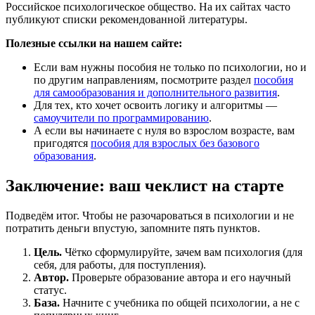
Российское психологическое общество. На их сайтах часто
публикуют списки рекомендованной литературы.
Полезные ссылки на нашем сайте:
Если вам нужны пособия не только по психологии, но и
по другим направлениям, посмотрите раздел
пособия
для самообразования и дополнительного развития
.
Для тех, кто хочет освоить логику и алгоритмы —
самоучители по программированию
.
А если вы начинаете с нуля во взрослом возрасте, вам
пригодятся
пособия для взрослых без базового
образования
.
Заключение: ваш чеклист на старте
Подведём итог. Чтобы не разочароваться в психологии и не
потратить деньги впустую, запомните пять пунктов.
Цель.
Чётко сформулируйте, зачем вам психология (для
себя, для работы, для поступления).
Автор.
Проверьте образование автора и его научный
статус.
База.
Начните с учебника по общей психологии, а не с