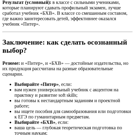
Результат (условный):
в классе с сильными учениками,
которые планируют сдавать профильный экзамен, лучше
сработал учебник «БХВ». В классе со смешанным составом,
где важно заинтересовать детей, эффективнее оказался
учебник «Питер».
Заключение: как сделать осознанный
выбор?
Резюме:
и «Питер», и «БХВ» — достойные издательства, но
их продукция рассчитана на разные образовательные
сценарии.
Выбирайте «Питер»
, если:
вам нужен универсальный учебник с акцентом на
практику и развитие soft skills;
вы готовы к нестандартным заданиям и проектной
работе;
вы ищете пособия для самообразования или подготовки
к ЕГЭ по гуманитарным предметам.
Выбирайте «БХВ»
, если:
ваша цель — глубокая теоретическая подготовка по
точным наукам;