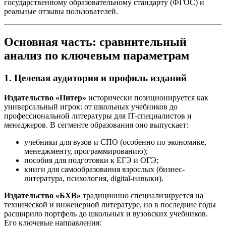
государственному образовательному стандарту (ФГОС) и
реальные отзывы пользователей.
Основная часть: сравнительный
анализ по ключевым параметрам
1. Целевая аудитория и профиль изданий
Издательство «Питер»
исторически позиционируется как
универсальный игрок: от школьных учебников до
профессиональной литературы для IT-специалистов и
менеджеров. В сегменте образования оно выпускает:
учебники для вузов и СПО (особенно по экономике,
менеджменту, программированию);
пособия для подготовки к ЕГЭ и ОГЭ;
книги для самообразования взрослых (бизнес-
литература, психология, digital-навыки).
Издательство «БХВ»
традиционно специализируется на
технической и инженерной литературе, но в последние годы
расширило портфель до школьных и вузовских учебников.
Его ключевые направления: