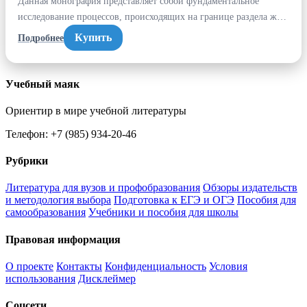
Данная монография представляет собой фундаментальное
исследование процессов, происходящих на границе раздела ж…
Купить
Подробнее
Учебный маяк
Ориентир в мире учебной литературы
Телефон: +7 (985) 934-20-46
Рубрики
Литература для вузов и профобразования
Обзоры издательств
и методология выбора
Подготовка к ЕГЭ и ОГЭ
Пособия для
самообразования
Учебники и пособия для школы
Правовая информация
О проекте
Контакты
Конфиденциальность
Условия
использования
Дисклеймер
Соцсети