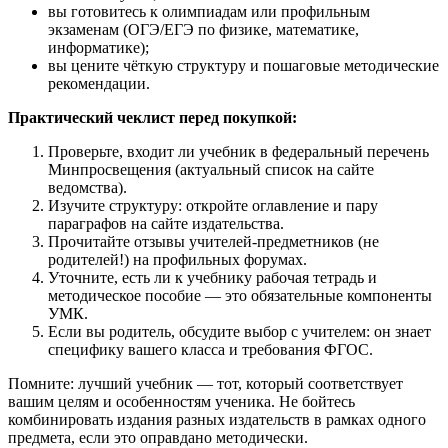
вы готовитесь к олимпиадам или профильным
экзаменам (ОГЭ/ЕГЭ по физике, математике,
информатике);
вы цените чёткую структуру и пошаговые методические
рекомендации.
Практический чеклист перед покупкой:
Проверьте, входит ли учебник в федеральный перечень
Минпросвещения (актуальный список на сайте
ведомства).
Изучите структуру: откройте оглавление и пару
параграфов на сайте издательства.
Прочитайте отзывы учителей-предметников (не
родителей!) на профильных форумах.
Уточните, есть ли к учебнику рабочая тетрадь и
методическое пособие — это обязательные компоненты
УМК.
Если вы родитель, обсудите выбор с учителем: он знает
специфику вашего класса и требования ФГОС.
Помните: лучший учебник — тот, который соответствует
вашим целям и особенностям ученика. Не бойтесь
комбинировать издания разных издательств в рамках одного
предмета, если это оправдано методически.