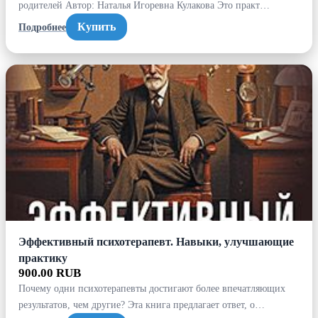
родителей Автор: Наталья Игоревна Кулакова Это практ…
Купить
Подробнее
Эффективный психотерапевт. Навыки, улучшающие
практику
900.00 RUB
Почему одни психотерапевты достигают более впечатляющих
результатов, чем другие? Эта книга предлагает ответ, о…