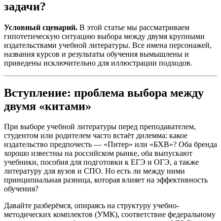
задачи?
Условный сценарий.
В этой статье мы рассматриваем
гипотетическую ситуацию выбора между двумя крупными
издательствами учебной литературы. Все имена персонажей,
названия курсов и результаты обучения вымышлены и
приведены исключительно для иллюстрации подходов.
Вступление: проблема выбора между
двумя «китами»
При выборе учебной литературы перед преподавателем,
студентом или родителем часто встаёт дилемма: какое
издательство предпочесть — «Питер» или «БХВ»? Оба бренда
хорошо известны на российском рынке, оба выпускают
учебники, пособия для подготовки к ЕГЭ и ОГЭ, а также
литературу для вузов и СПО. Но есть ли между ними
принципиальная разница, которая влияет на эффективность
обучения?
Давайте разберёмся, опираясь на структуру учебно-
методических комплектов (УМК), соответствие федеральному