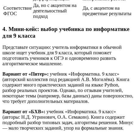
Да, но с акцентом на
Соответствие
Да, с акцентом на
деятельностный
ФГОС
предметные результаты
подход
4. Мини-кейс: выбор учебника по информатике
для 9 класса
Представьте ситуацию: учитель информатики в обычной
школе ищет учебник для 9 класса, который поможет
подготовить учеников к ОГЭ и одновременно развить
алгоритмическое мышление.
Вариант от «Питер»:
учебник «Информатика. 9 класс»
(авторский коллектив под редакцией А.В. Могилёва). Книга
содержит много практических заданий на языке Python,
разбор реальных проектов. Однако, по отзывам учителей,
некоторые темы (например, базы данных) даны поверхностно,
что требует дополнительных материалов.
Вариант от «БХВ»:
учебник «Информатика. 9 класс»
(авторы: Н.Д. Угринович, О.А. Семакин). Книга содержит
подробный разбор типовых задач, алгоритмы решения. Минус
— мало творческих заданий, упор на формальные знания.