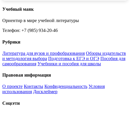
Учебный маяк
Ориентир в мире учебной литературы
Телефон: +7 (985) 934-20-46
Рубрики
Литература для вузов и профобразования
Обзоры издательств
и методология выбора
Подготовка к ЕГЭ и ОГЭ
Пособия для
самообразования
Учебники и пособия для школы
Правовая информация
О проекте
Контакты
Конфиденциальность
Условия
использования
Дисклеймер
Соцсети