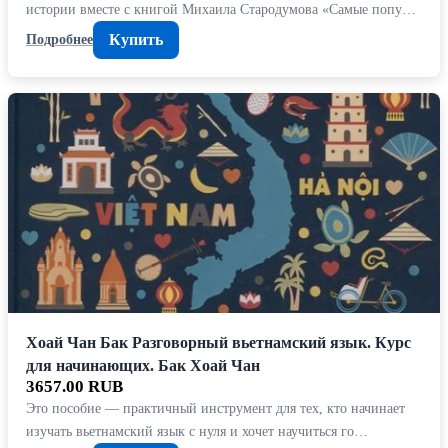
истории вместе с книгой Михаила Стародумова «Самые попу…
Купить
Подробнее
Хоай Чан Бак Разговорный вьетнамский язык. Курс
для начинающих. Бак Хоай Чан
3657.00 RUB
Это пособие — практичный инструмент для тех, кто начинает
изучать вьетнамский язык с нуля и хочет научиться го…