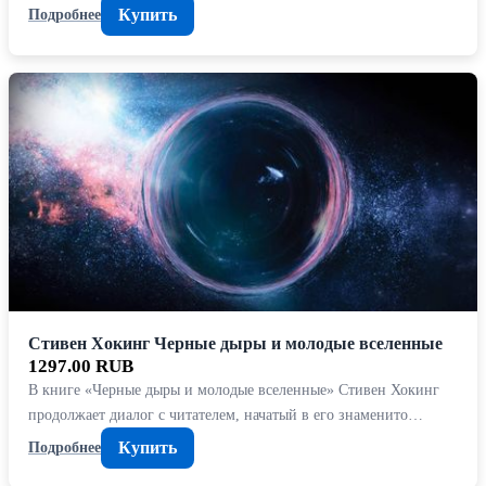
Купить
Подробнее
Стивен Хокинг Черные дыры и молодые вселенные
1297.00 RUB
В книге «Черные дыры и молодые вселенные» Стивен Хокинг
продолжает диалог с читателем, начатый в его знаменито…
Купить
Подробнее