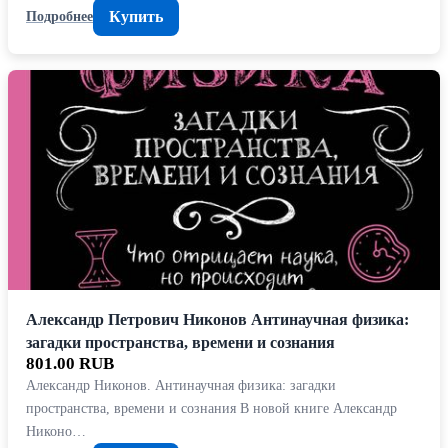
Купить
Подробнее
Александр Петрович Никонов Антинаучная физика:
загадки пространства, времени и сознания
801.00 RUB
Александр Никонов. Антинаучная физика: загадки
пространства, времени и сознания В новой книге Александр
Никоно…