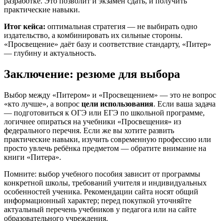
разработке. Это позволит и экзамен сдать, и получить
практические навыки.
Итог кейса:
оптимальная стратегия — не выбирать одно
издательство, а комбинировать их сильные стороны.
«Просвещение» даёт базу и соответствие стандарту, «Питер»
— глубину и актуальность.
Заключение: резюме для выбора
Выбор между «Питером» и «Просвещением» — это не вопрос
«кто лучше», а вопрос
цели использования
. Если ваша задача
— подготовиться к ОГЭ или ЕГЭ по школьной программе,
логичнее опираться на учебники «Просвещения» из
федерального перечня. Если же вы хотите развить
практические навыки, изучить современную профессию или
просто увлечь ребёнка предметом — обратите внимание на
книги «Питера».
Помните: выбор учебного пособия зависит от программы
конкретной школы, требований учителя и индивидуальных
особенностей ученика. Рекомендации сайта носят общий
информационный характер; перед покупкой уточняйте
актуальный перечень учебников у педагога или на сайте
образовательного учреждения.