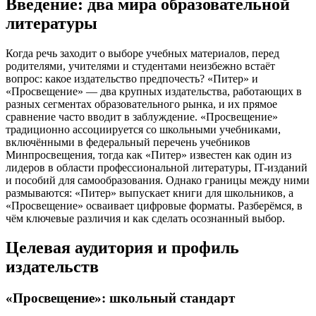
Введение: два мира образовательной
литературы
Когда речь заходит о выборе учебных материалов, перед
родителями, учителями и студентами неизбежно встаёт
вопрос: какое издательство предпочесть? «Питер» и
«Просвещение» — два крупных издательства, работающих в
разных сегментах образовательного рынка, и их прямое
сравнение часто вводит в заблуждение. «Просвещение»
традиционно ассоциируется со школьными учебниками,
включёнными в федеральный перечень учебников
Минпросвещения, тогда как «Питер» известен как один из
лидеров в области профессиональной литературы, IT-изданий
и пособий для самообразования. Однако границы между ними
размываются: «Питер» выпускает книги для школьников, а
«Просвещение» осваивает цифровые форматы. Разберёмся, в
чём ключевые различия и как сделать осознанный выбор.
Целевая аудитория и профиль
издательств
«Просвещение»: школьный стандарт