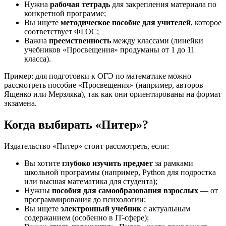
Нужна
рабочая тетрадь
для закрепления материала по
конкретной программе;
Вы ищете
методическое пособие для учителей
, которое
соответствует ФГОС;
Важна
преемственность
между классами (линейки
учебников «Просвещения» продуманы от 1 до 11
класса).
Пример: для подготовки к ОГЭ по математике можно
рассмотреть пособие «Просвещения» (например, авторов
Ященко или Мерзляка), так как они ориентированы на формат
экзамена.
Когда выбирать «Питер»?
Издательство «Питер» стоит рассмотреть, если:
Вы хотите
глубоко изучить предмет
за рамками
школьной программы (например, Python для подростка
или высшая математика для студента);
Нужны
пособия для самообразования взрослых
— от
программирования до психологии;
Вы ищете
электронный учебник
с актуальным
содержанием (особенно в IT-сфере);