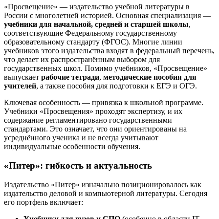
«Просвещение» — издательство учебной литературы в
России с многолетней историей. Основная специализация —
учебники для начальной, средней и старшей школы
,
соответствующие Федеральному государственному
образовательному стандарту (ФГОС). Многие линии
учебников этого издательства входят в федеральный перечень,
что делает их распространённым выбором для
государственных школ. Помимо учебников, «Просвещение»
выпускает
рабочие тетради
,
методические пособия для
учителей
, а также пособия для подготовки к ЕГЭ и ОГЭ.
Ключевая особенность — привязка к школьной программе.
Учебники «Просвещения» проходят экспертизу, и их
содержание регламентировано государственными
стандартами. Это означает, что они ориентированы на
усреднённого ученика и не всегда учитывают
индивидуальные особенности обучения.
«Питер»: гибкость и актуальность
Издательство «Питер» изначально позиционировалось как
издательство деловой и компьютерной литературы. Сегодня
его портфель включает:
Учебники для вузов и СПО
(особенно в области IT,