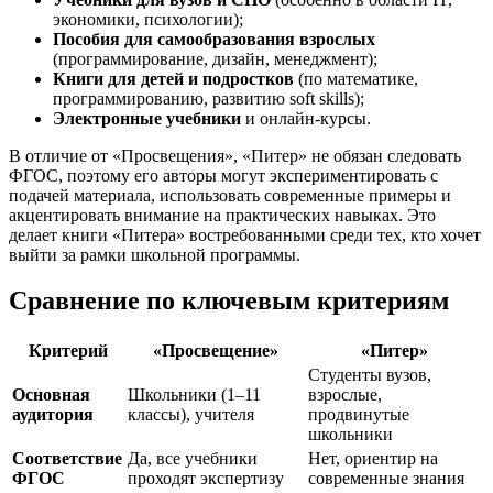
экономики, психологии);
Пособия для самообразования взрослых
(программирование, дизайн, менеджмент);
Книги для детей и подростков
(по математике,
программированию, развитию soft skills);
Электронные учебники
и онлайн-курсы.
В отличие от «Просвещения», «Питер» не обязан следовать
ФГОС, поэтому его авторы могут экспериментировать с
подачей материала, использовать современные примеры и
акцентировать внимание на практических навыках. Это
делает книги «Питера» востребованными среди тех, кто хочет
выйти за рамки школьной программы.
Сравнение по ключевым критериям
Критерий
«Просвещение»
«Питер»
Студенты вузов,
Основная
Школьники (1–11
взрослые,
аудитория
классы), учителя
продвинутые
школьники
Соответствие
Да, все учебники
Нет, ориентир на
ФГОС
проходят экспертизу
современные знания