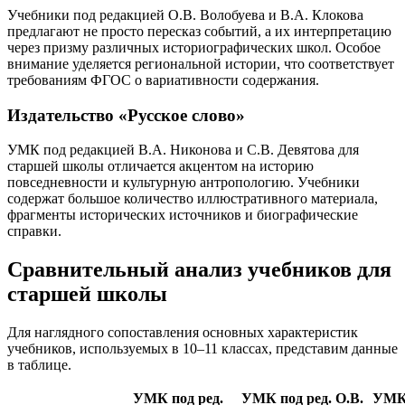
Учебники под редакцией О.В. Волобуева и В.А. Клокова
предлагают не просто пересказ событий, а их интерпретацию
через призму различных историографических школ. Особое
внимание уделяется региональной истории, что соответствует
требованиям ФГОС о вариативности содержания.
Издательство «Русское слово»
УМК под редакцией В.А. Никонова и С.В. Девятова для
старшей школы отличается акцентом на историю
повседневности и культурную антропологию. Учебники
содержат большое количество иллюстративного материала,
фрагменты исторических источников и биографические
справки.
Сравнительный анализ учебников для
старшей школы
Для наглядного сопоставления основных характеристик
учебников, используемых в 10–11 классах, представим данные
в таблице.
УМК под ред.
УМК под ред. О.В.
УМК 