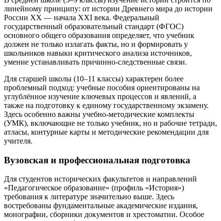
линейному принципу: от истории Древнего мира до истории
России XX — начала XXI века. Федеральный
государственный образовательный стандарт (ФГОС)
основного общего образования определяет, что учебник
должен не только излагать факты, но и формировать у
школьников навыки критического анализа источников,
умение устанавливать причинно-следственные связи.
Для старшей школы (10–11 классы) характерен более
проблемный подход: учебные пособия ориентированы на
углублённое изучение ключевых процессов и явлений, а
также на подготовку к единому государственному экзамену.
Здесь особенно важны учебно-методические комплекты
(УМК), включающие не только учебник, но и рабочие тетради,
атласы, контурные карты и методические рекомендации для
учителя.
Вузовская и профессиональная подготовка
Для студентов исторических факультетов и направлений
«Педагогическое образование» (профиль «История»)
требования к литературе значительно выше. Здесь
востребованы фундаментальные академические издания,
монографии, сборники документов и хрестоматии. Особое