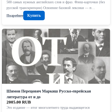
500 самых нужных английских слов и фраз. Флеш-карточки (без
русской транскрипции) Освоение базовой лексики — п…
Купить
Подробнее
Шимон Перецович Маркиш Русско-еврейская
литература от и до
2005.00 RUB
Это издание — итог многолетнего труда выдающегося