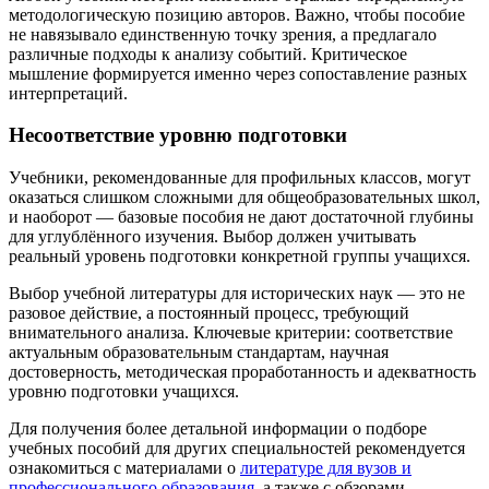
методологическую позицию авторов. Важно, чтобы пособие
не навязывало единственную точку зрения, а предлагало
различные подходы к анализу событий. Критическое
мышление формируется именно через сопоставление разных
интерпретаций.
Несоответствие уровню подготовки
Учебники, рекомендованные для профильных классов, могут
оказаться слишком сложными для общеобразовательных школ,
и наоборот — базовые пособия не дают достаточной глубины
для углублённого изучения. Выбор должен учитывать
реальный уровень подготовки конкретной группы учащихся.
Выбор учебной литературы для исторических наук — это не
разовое действие, а постоянный процесс, требующий
внимательного анализа. Ключевые критерии: соответствие
актуальным образовательным стандартам, научная
достоверность, методическая проработанность и адекватность
уровню подготовки учащихся.
Для получения более детальной информации о подборе
учебных пособий для других специальностей рекомендуется
ознакомиться с материалами о
литературе для вузов и
профессионального образования
, а также с обзорами