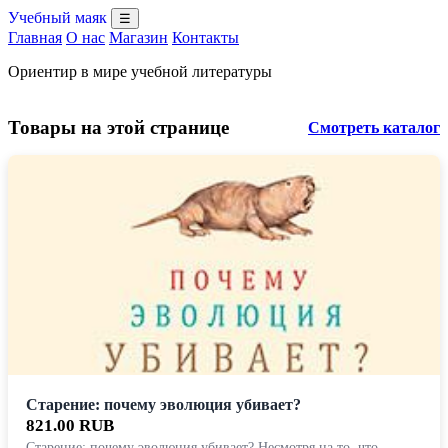
Учебный маяк
☰
Главная
О нас
Магазин
Контакты
Ориентир в мире учебной литературы
Товары на этой странице
Смотреть каталог
Старение: почему эволюция убивает?
821.00 RUB
Старение: почему эволюция убивает? Несмотря на то, что