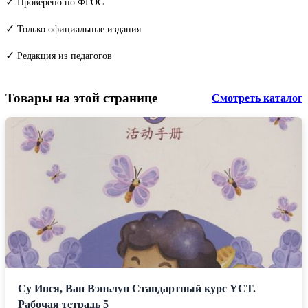
✓
Проверено по ФГОС
✓
Только официальные издания
✓
Редакция из педагогов
Товары на этой странице
Смотреть каталог
Су Инся, Ван Вэньлун Стандартный курс YCT.
Рабочая тетрадь 5