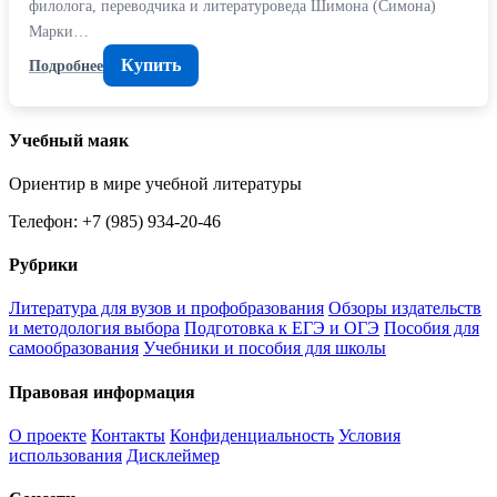
филолога, переводчика и литературоведа Шимона (Симона)
Марки…
Купить
Подробнее
Учебный маяк
Ориентир в мире учебной литературы
Телефон: +7 (985) 934-20-46
Рубрики
Литература для вузов и профобразования
Обзоры издательств
и методология выбора
Подготовка к ЕГЭ и ОГЭ
Пособия для
самообразования
Учебники и пособия для школы
Правовая информация
О проекте
Контакты
Конфиденциальность
Условия
использования
Дисклеймер