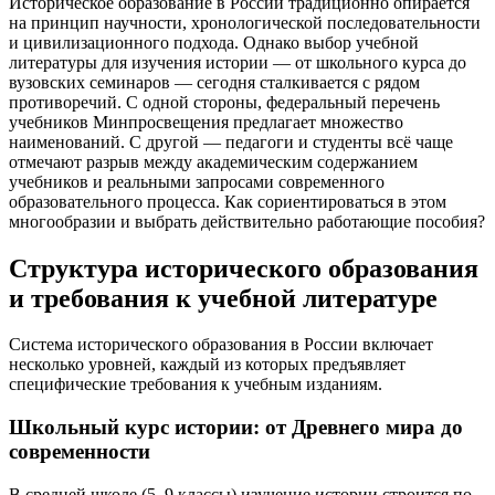
Историческое образование в России традиционно опирается
на принцип научности, хронологической последовательности
и цивилизационного подхода. Однако выбор учебной
литературы для изучения истории — от школьного курса до
вузовских семинаров — сегодня сталкивается с рядом
противоречий. С одной стороны, федеральный перечень
учебников Минпросвещения предлагает множество
наименований. С другой — педагоги и студенты всё чаще
отмечают разрыв между академическим содержанием
учебников и реальными запросами современного
образовательного процесса. Как сориентироваться в этом
многообразии и выбрать действительно работающие пособия?
Структура исторического образования
и требования к учебной литературе
Система исторического образования в России включает
несколько уровней, каждый из которых предъявляет
специфические требования к учебным изданиям.
Школьный курс истории: от Древнего мира до
современности
В средней школе (5–9 классы) изучение истории строится по