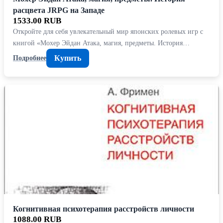
расцвета JRPG на Западе
1533.00 RUB
Откройте для себя увлекательный мир японских ролевых игр с
книгой «Мохер Эйдан Атака, магия, предметы. История…
Купить
Подробнее
Когнитивная психотерапия расстройств личности
1088.00 RUB