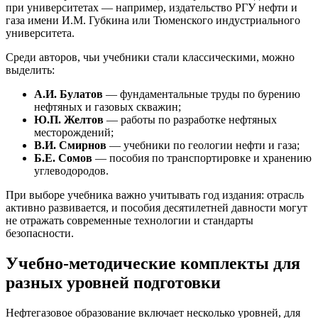
при университетах — например, издательство РГУ нефти и
газа имени И.М. Губкина или Тюменского индустриального
университета.
Среди авторов, чьи учебники стали классическими, можно
выделить:
А.И. Булатов
— фундаментальные труды по бурению
нефтяных и газовых скважин;
Ю.П. Желтов
— работы по разработке нефтяных
месторождений;
В.И. Смирнов
— учебники по геологии нефти и газа;
Б.Е. Сомов
— пособия по транспортировке и хранению
углеводородов.
При выборе учебника важно учитывать год издания: отрасль
активно развивается, и пособия десятилетней давности могут
не отражать современные технологии и стандарты
безопасности.
Учебно-методические комплекты для
разных уровней подготовки
Нефтегазовое образование включает несколько уровней, для