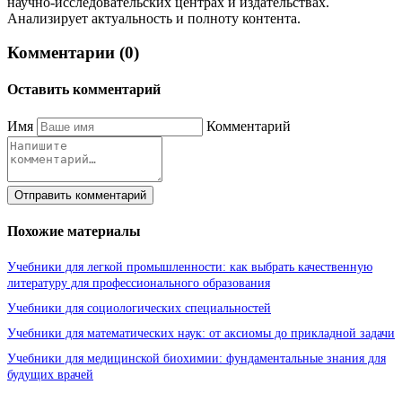
научно-исследовательских центрах и издательствах.
Анализирует актуальность и полноту контента.
Комментарии (0)
Оставить комментарий
Имя
Комментарий
Отправить комментарий
Похожие материалы
Учебники для легкой промышленности: как выбрать качественную
литературу для профессионального образования
Учебники для социологических специальностей
Учебники для математических наук: от аксиомы до прикладной задачи
Учебники для медицинской биохимии: фундаментальные знания для
будущих врачей