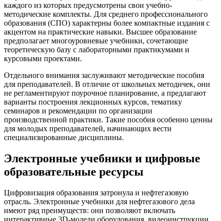
каждого из которых предусмотрены свои учебно-
методические комплекты. Для среднего профессионального
образования (СПО) характерны более компактные издания с
акцентом на практические навыки. Высшее образование
предполагает многоуровневые учебники, сочетающие
теоретическую базу с лабораторными практикумами и
курсовыми проектами.
Отдельного внимания заслуживают методические пособия
для преподавателей. В отличие от школьных методичек, они
не регламентируют поурочное планирование, а предлагают
варианты построения лекционных курсов, тематику
семинаров и рекомендации по организации
производственной практики. Такие пособия особенно ценны
для молодых преподавателей, начинающих вести
специализированные дисциплины.
Электронные учебники и цифровые
образовательные ресурсы
Цифровизация образования затронула и нефтегазовую
отрасль. Электронные учебники для нефтегазового дела
имеют ряд преимуществ: они позволяют включать
интерактивные 3D-модели оборудования, видеоинструкции