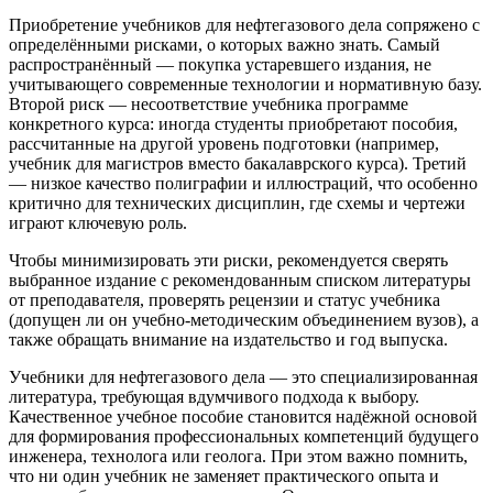
Приобретение учебников для нефтегазового дела сопряжено с
определёнными рисками, о которых важно знать. Самый
распространённый — покупка устаревшего издания, не
учитывающего современные технологии и нормативную базу.
Второй риск — несоответствие учебника программе
конкретного курса: иногда студенты приобретают пособия,
рассчитанные на другой уровень подготовки (например,
учебник для магистров вместо бакалаврского курса). Третий
— низкое качество полиграфии и иллюстраций, что особенно
критично для технических дисциплин, где схемы и чертежи
играют ключевую роль.
Чтобы минимизировать эти риски, рекомендуется сверять
выбранное издание с рекомендованным списком литературы
от преподавателя, проверять рецензии и статус учебника
(допущен ли он учебно-методическим объединением вузов), а
также обращать внимание на издательство и год выпуска.
Учебники для нефтегазового дела — это специализированная
литература, требующая вдумчивого подхода к выбору.
Качественное учебное пособие становится надёжной основой
для формирования профессиональных компетенций будущего
инженера, технолога или геолога. При этом важно помнить,
что ни один учебник не заменяет практического опыта и