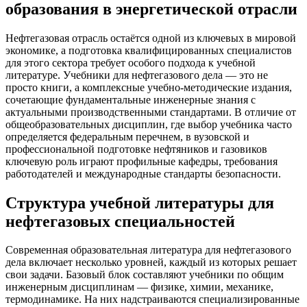
образования в энергетической отрасли
Нефтегазовая отрасль остаётся одной из ключевых в мировой
экономике, а подготовка квалифицированных специалистов
для этого сектора требует особого подхода к учебной
литературе. Учебники для нефтегазового дела — это не
просто книги, а комплексные учебно-методические издания,
сочетающие фундаментальные инженерные знания с
актуальными производственными стандартами. В отличие от
общеобразовательных дисциплин, где выбор учебника часто
определяется федеральным перечнем, в вузовской и
профессиональной подготовке нефтяников и газовиков
ключевую роль играют профильные кафедры, требования
работодателей и международные стандарты безопасности.
Структура учебной литературы для
нефтегазовых специальностей
Современная образовательная литература для нефтегазового
дела включает несколько уровней, каждый из которых решает
свои задачи. Базовый блок составляют учебники по общим
инженерным дисциплинам — физике, химии, механике,
термодинамике. На них надстраиваются специализированные