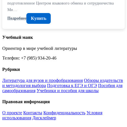
подготовленное Центром языкового обмена и сотрудничества
Ми…
Купить
Подробнее
Учебный маяк
Ориентир в мире учебной литературы
Телефон: +7 (985) 934-20-46
Рубрики
Литература для вузов и профобразования
Обзоры издательств
и методология выбора
Подготовка к ЕГЭ и ОГЭ
Пособия для
самообразования
Учебники и пособия для школы
Правовая информация
О проекте
Контакты
Конфиденциальность
Условия
использования
Дисклеймер