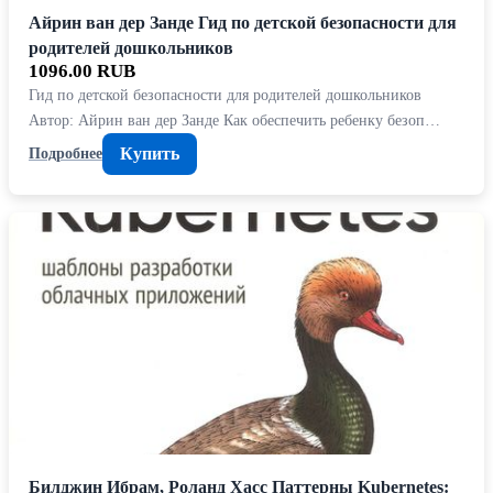
Айрин ван дер Занде Гид по детской безопасности для
родителей дошкольников
1096.00 RUB
Гид по детской безопасности для родителей дошкольников
Автор: Айрин ван дер Занде Как обеспечить ребенку безоп…
Купить
Подробнее
Билджин Ибрам, Роланд Хасс Паттерны Kubernetes: