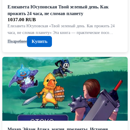
Елизавета Юсуповская Твой зеленый день. Как
прожить 24 часа, не сломав планету
1037.00 RUB
Елизавета Юсуповская «Твой зеленый день. Как прожить 24
часа, не сломав планету» Эта книга — практическое посо…
Купить
Подробнее
Мохер Эйдан Атака, магия, предметы. История