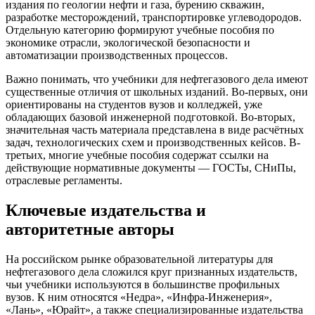
издания по геологии нефти и газа, бурению скважин,
разработке месторождений, транспортировке углеводородов.
Отдельную категорию формируют учебные пособия по
экономике отрасли, экологической безопасности и
автоматизации производственных процессов.
Важно понимать, что учебники для нефтегазового дела имеют
существенные отличия от школьных изданий. Во-первых, они
ориентированы на студентов вузов и колледжей, уже
обладающих базовой инженерной подготовкой. Во-вторых,
значительная часть материала представлена в виде расчётных
задач, технологических схем и производственных кейсов. В-
третьих, многие учебные пособия содержат ссылки на
действующие нормативные документы — ГОСТы, СНиПы,
отраслевые регламенты.
Ключевые издательства и
авторитетные авторы
На российском рынке образовательной литературы для
нефтегазового дела сложился круг признанных издательств,
чьи учебники используются в большинстве профильных
вузов. К ним относятся «Недра», «Инфра-Инженерия»,
«Лань», «Юрайт», а также специализированные издательства