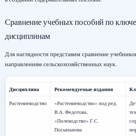
Сравнение учебных пособий по ключ
дисциплинам
Для наглядности представим сравнение учебнико
направлениям сельскохозяйственных наук.
Дисциплина
Рекомендуемые издания
Кл
Растениеводство
«Растениеводство» под ред.
Де
В.А. Федотова,
те
«Полеводство» Г.С.
со
Посыпанова
но