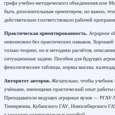
грифа учебно-методического объединения или М
быть дополнительным ориентиром, но важно, чт
действительно соответствовало рабочей програм
Практическая ориентированность.
Аграрное о
невозможно без практических навыков. Хороший 
только теорию, но и методики расчётов, описания
ситуационные задачи. Пособия для будущих агро
фенологические таблицы, нормы высева, календа
Авторитет авторов.
Желательно, чтобы учебник
учёными, имеющими практический опыт работы в 
Преподаватели ведущих аграрных вузов — РГАУ
Тимирязева, Кубанского ГАУ, Новосибирского ГА
в создании содержательных пособий.