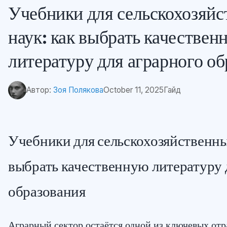
Учебники для сельскохозяй
наук: как выбрать качествен
литературу для аграрного о
Автор:
Зоя Полякова
October 11, 2025
Гайд
Учебники для сельскохозяйственны
выбрать качественную литературу 
образования
Аграрный сектор остаётся одной из ключевых отр