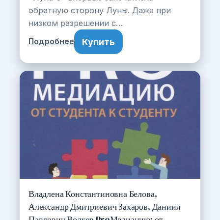
обратную сторону Луны. Даже при
низком разрешении с…
Купить
Подробнее
Владлена Константиновна Белова,
Александр Дмитриевич Захаров, Даниил
Павлович Волков ProМедиацию: от