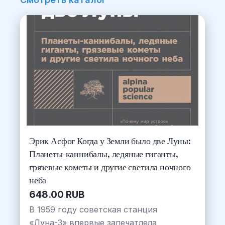
Эрик Асфог Когда у Земли было две Луны:
Планеты-каннибалы, ледяные гиганты,
грязевые кометы и другие светила ночного
неба
648.00 RUB
В 1959 году советская станция
«Луна-3» впервые запечатлела