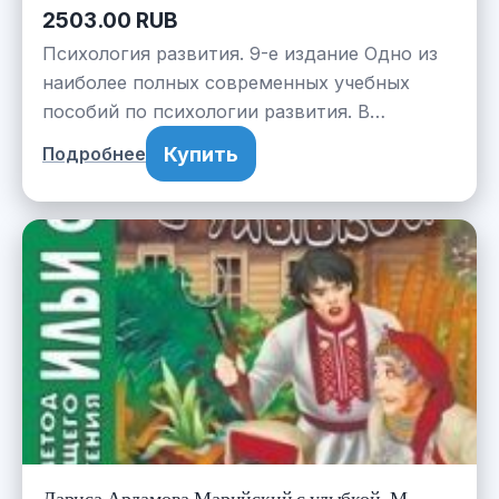
2503.00 RUB
Психология развития. 9-е издание Одно из
наиболее полных современных учебных
пособий по психологии развития. В…
Купить
Подробнее
Лариса Арламова Марийский с улыбкой. М.