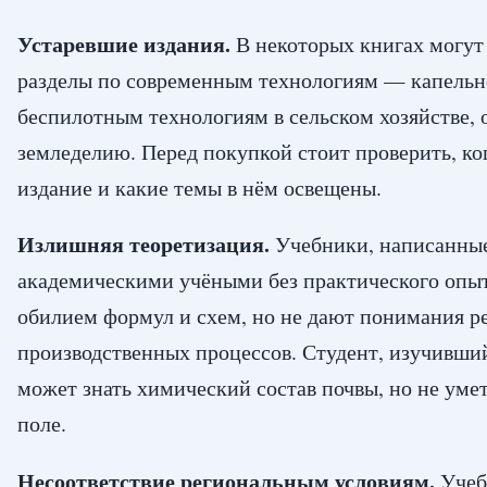
Устаревшие издания.
В некоторых книгах могут 
разделы по современным технологиям — капель
беспилотным технологиям в сельском хозяйстве,
земледелию. Перед покупкой стоит проверить, ко
издание и какие темы в нём освещены.
Излишняя теоретизация.
Учебники, написанны
академическими учёными без практического опыт
обилием формул и схем, но не дают понимания р
производственных процессов. Студент, изучивший
может знать химический состав почвы, но не умет
поле.
Несоответствие региональным условиям.
Учеб