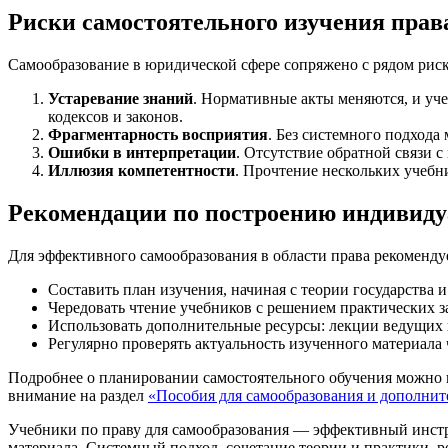
Риски самостоятельного изучения прав
Самообразование в юридической сфере сопряжено с рядом риск
Устаревание знаний
. Нормативные акты меняются, и уч
кодексов и законов.
Фрагментарность восприятия
. Без системного подхода
Ошибки в интерпретации
. Отсутствие обратной связи 
Иллюзия компетентности
. Прочтение нескольких учебн
Рекомендации по построению индивид
Для эффективного самообразования в области права рекоменду
Составить план изучения, начиная с теории государства 
Чередовать чтение учебников с решением практических з
Использовать дополнительные ресурсы: лекции ведущих 
Регулярно проверять актуальность изученного материала
Подробнее о планировании самостоятельного обучения можно 
внимание на раздел
«Пособия для самообразования и дополнит
Учебники по праву для самообразования — эффективный инстр
материала. Системный подход, сочетание теории и практики, 