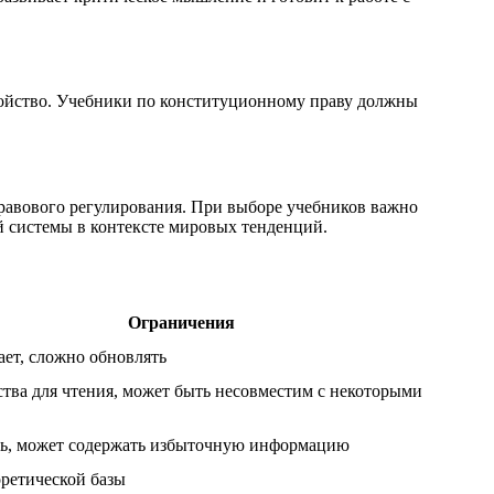
ройство. Учебники по конституционному праву должны
правового регулирования. При выборе учебников важно
й системы в контексте мировых тенденций.
Ограничения
ает, сложно обновлять
ства для чтения, может быть несовместим с некоторыми
ь, может содержать избыточную информацию
оретической базы