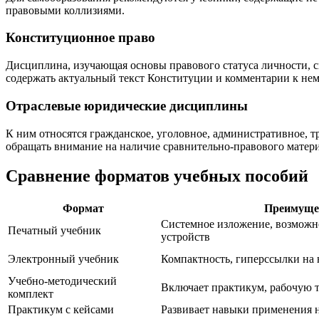
правовыми коллизиями.
Конституционное право
Дисциплина, изучающая основы правового статуса личности, 
содержать актуальный текст Конституции и комментарии к нем
Отраслевые юридические дисциплины
К ним относятся гражданское, уголовное, административное, т
обращать внимание на наличие сравнительно-правового матери
Сравнение форматов учебных пособий
Формат
Преимущес
Системное изложение, возможно
Печатный учебник
устройств
Электронный учебник
Компактность, гиперссылки на
Учебно-методический
Включает практикум, рабочую 
комплект
Практикум с кейсами
Развивает навыки применения 