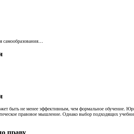
ля самообразования…
я
я
жет быть не менее эффективным, чем формальное обучение. Юри
ктическое правовое мышление. Однако выбор подходящих учебни
по праву