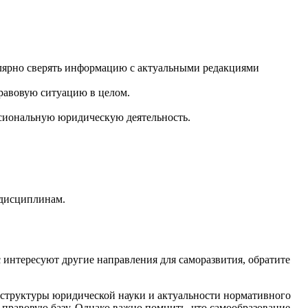
лярно сверять информацию с актуальными редакциями
правовую ситуацию в целом.
ессиональную юридическую деятельность.
 дисциплинам.
ас интересуют другие направления для саморазвития, обратите
 структуры юридической науки и актуальности нормативного
 правовую базу. Однако важно помнить, что самообразование