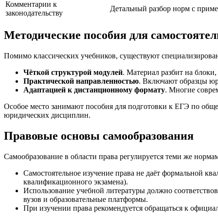
Комментарии к
Детальный разбор норм с прим
законодательству
Методические пособия для самостоятел
Помимо классических учебников, существуют специализирован
Чёткой структурой модулей
. Материал разбит на блоки
Практической направленностью
. Включают образцы юр
Адаптацией к дистанционному формату
. Многие совре
Особое место занимают пособия для подготовки к ЕГЭ по обще
юридических дисциплин.
Правовые основы самообразования
Самообразование в области права регулируется теми же нормам
Самостоятельное изучение права не даёт формальной ква
квалификационного экзамена).
Использование учебной литературы должно соответствов
вузов и образовательные платформы.
При изучении права рекомендуется обращаться к официа