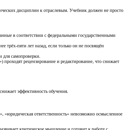
тических дисциплин к отраслевым. Учебник должен не просто
танные в соответствии с федеральными государственными
е трёх-пяти лет назад, если только он не посвящён
и для самопроверки.
) проходят рецензирование и редактирование, что снижает
 снижает эффективность обучения.
», «юридическая ответственность» невозможно осмысленное
азвивает критическое мышление и готовит к работе с