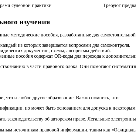
ерами судебной практики
Требуют предва
ьного изучения
ные методические пособия, разработанные для самостоятельной
, каждый из которых завершается вопросами для самоконтроля.
идических документов, схемы, алгоритмы действий.
менные пособия содержат QR-коды для перехода к дополнитель
ствознанию в части правового блока. Они помогают систематиз
и, что и любое другое образование. Важно помнить, что:
лификации, но может быть основанием для допуска к некоторым 
ать законодательству об авторском праве. Легальные электронн
льным источникам правовой информации, таким как «Официальн