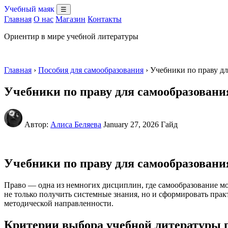
Учебный маяк
☰
Главная
О нас
Магазин
Контакты
Ориентир в мире учебной литературы
Главная
›
Пособия для самообразования
› Учебники по праву д
Учебники по праву для самообразовани
Автор:
Алиса Беляева
January 27, 2026
Гайд
Учебники по праву для самообразовани
Право — одна из немногих дисциплин, где самообразование мо
не только получить системные знания, но и сформировать пра
методической направленности.
Критерии выбора учебной литературы 