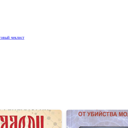
говый чеклист