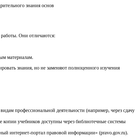
рительного знания основ
 работы. Они отличаются:
ным материалам.
ировать знания, но не заменяют полноценного изучения
видам профессиональной деятельности (например, через сдачу
ые копии учебников доступны через библиотечные системы
ый интернет-портал правовой информации» (pravo.gov.ru).