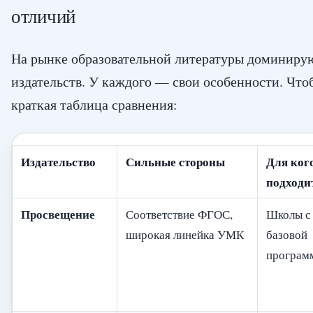
отличий
На рынке образовательной литературы доминиру
издательств. У каждого — свои особенности. Чтоб
краткая таблица сравнения:
Издательство
Сильные стороны
Для ког
подходи
Просвещение
Соответствие ФГОС,
Школы с
широкая линейка УМК
базовой
програм