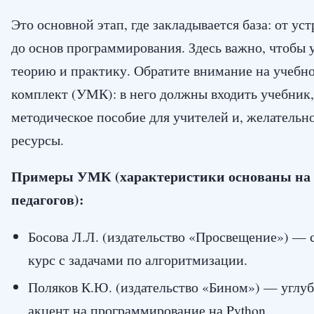
Это основной этап, где закладывается база: от у
до основ программирования. Здесь важно, чтобы 
теорию и практику. Обратите внимание на учебн
комплект (УМК): в него должны входить учебник, 
методическое пособие для учителей и, желательн
ресурсы.
Примеры УМК (характеристики основаны на 
педагогов):
Босова Л.Л. (издательство «Просвещение») —
курс с задачами по алгоритмизации.
Поляков К.Ю. (издательство «Бином») — углу
акцент на программирование на Python.