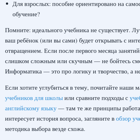
Для взрослых: пособие ориентировано на само
обучение?
Помните: идеального учебника не существует. Л
ваш ребёнок (или вы сами) будет открывать с инте
отвращением. Если после первого месяца занятий
слишком сложным или скучным — не бойтесь сме
Информатика — это про логику и творчество, а н
Если хотите углубиться в тему, почитайте наши 
учебников для школы
или сравните подходы с
уче
английскому языку
— там те же принципы работа
интересует история вопроса, загляните в
обзор уч
методика выбора везде схожа.