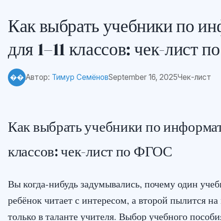
Как выбрать учебники по и
для 1–11 классов: чек-лист 
Автор:
Тимур Семёнов
September 16, 2025
Чек-лист
��
Как выбрать учебники по информати
классов: чек-лист по ФГОС
Вы когда-нибудь задумывались, почему один уче
ребёнок читает с интересом, а второй пылится на
только в таланте учителя. Выбор учебного пособи