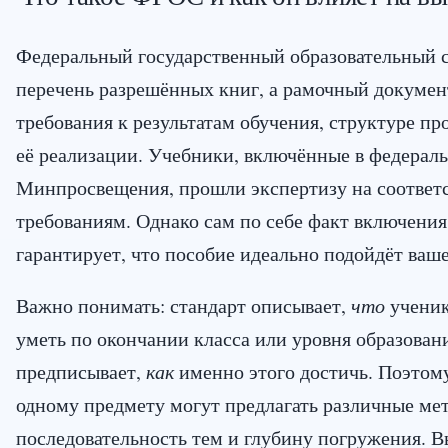
Федеральный государственный образовательный с
перечень разрешённых книг, а рамочный докуме
требования к результатам обучения, структуре п
её реализации. Учебники, включённые в федерал
Минпросвещения, прошли экспертизу на соответ
требованиям. Однако сам по себе факт включения
гарантирует, что пособие идеально подойдёт ваш
Важно понимать: стандарт описывает,
что
ученик
уметь по окончании класса или уровня образовани
предписывает,
как
именно этого достичь. Поэтом
одному предмету могут предлагать различные ме
последовательность тем и глубину погружения. 