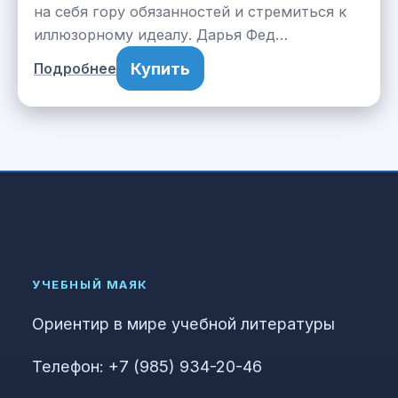
на себя гору обязанностей и стремиться к
иллюзорному идеалу. Дарья Фед…
Купить
Подробнее
УЧЕБНЫЙ МАЯК
Ориентир в мире учебной литературы
Телефон: +7 (985) 934-20-46