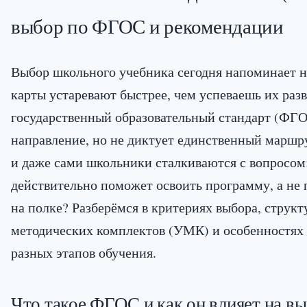
выбор по ФГОС и рекомендации
Выбор школьного учебника сегодня напоминает н
карты устаревают быстрее, чем успеваешь их раз
государственный образовательный стандарт (ФГО
направление, но не диктует единственный маршру
и даже сами школьники сталкиваются с вопросом
действительно поможет освоить программу, а не 
на полке? Разберёмся в критериях выбора, структ
методических комплектов (УМК) и особенностях 
разных этапов обучения.
Что такое ФГОС и как он влияет на в