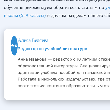
обучения рекомендуем обратиться к статьям по
у
школы (5–9 классы)
и другим разделам нашего са
Алиса Беляева
��
Редактор по учебной литературе
Анна Иванова — редактор с 10-летним стаж
образовательной литературы. Специализируе
адаптации учебных пособий для начальной и
Работала в нескольких издательствах, где о
соответствие контента образовательным ст