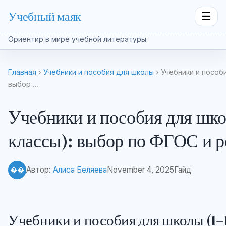
Учебный маяк
☰
Ориентир в мире учебной литературы
Главная
›
Учебники и пособия для школы
› Учебники и пособи
выбор …
Учебники и пособия для шко
классы): выбор по ФГОС и 
Автор:
Алиса Беляева
November 4, 2025
Гайд
��
Учебники и пособия для школы (1–1