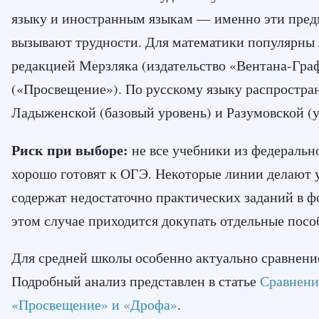
языку и иностранным языкам — именно эти пред
вызывают трудности. Для математики популярн
редакцией Мерзляка (издательство «Вентана-Гра
(«Просвещение»). По русскому языку распростра
Ладыженской (базовый уровень) и Разумовской (
Риск при выборе:
не все учебники из федеральн
хорошо готовят к ОГЭ. Некоторые линии делают 
содержат недостаточно практических заданий в ф
этом случае приходится докупать отдельные посо
Для средней школы особенно актуально сравнение
Подробный анализ представлен в статье
Сравнени
«Просвещение» и «Дрофа»
.