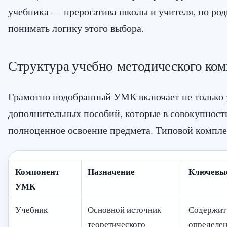
учебника — прерогатива школы и учителя, но род
понимать логику этого выбора.
Структура учебно-методического ком
Грамотно подобранный УМК включает не только у
дополнительных пособий, которые в совокупност
полноценное освоение предмета. Типовой комплек
Компонент
Назначение
Ключевые
УМК
Учебник
Основной источник
Содержит
теоретического
определен