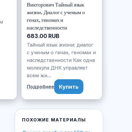
Викторович Тайный язык
жизни. Диалог с ученым о
генах, геномах и
ем
наследственности
683.00 RUB
Тайный язык жизни: диалог
с ученым о генах, геномах и
наследственности Как одна
молекула ДНК управляет
всем жи…
Купить
Подробнее
ПОХОЖИЕ МАТЕРИАЛЫ