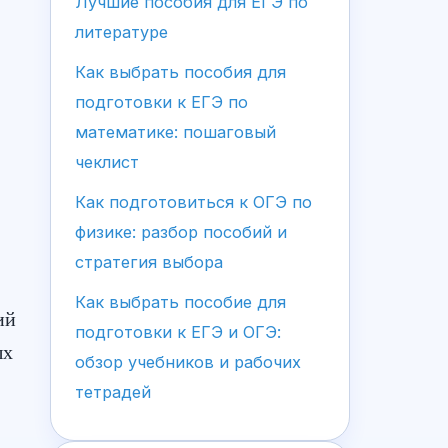
Лучшие пособия для ЕГЭ по
литературе
Как выбрать пособия для
подготовки к ЕГЭ по
математике: пошаговый
чеклист
Как подготовиться к ОГЭ по
физике: разбор пособий и
стратегия выбора
Как выбрать пособие для
ий
подготовки к ЕГЭ и ОГЭ:
ых
обзор учебников и рабочих
тетрадей