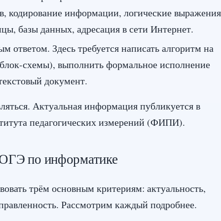
, кодирование информации, логические выражения
цы, базы данных, адресация в сети Интернет.
м ответом. Здесь требуется написать алгоритм на
 блок-схемы), выполнить формальное исполнение
 текстовый документ.
ляться. Актуальная информация публикуется в
ститута педагогических измерений (ФИПИ).
 ОГЭ по информатике
вовать трём основным критериям: актуальность,
аправленность. Рассмотрим каждый подробнее.