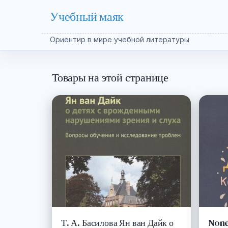
Учебный маяк
Ориентир в мире учебной литературы
Товары на этой странице
Т. А. Басилова Ян ван Дайк о
None