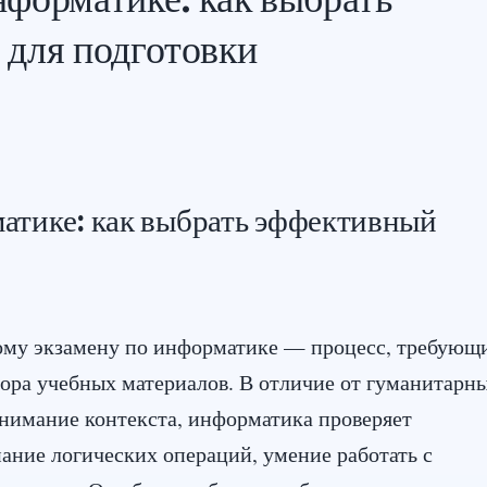
 для подготовки
атике: как выбрать эффективный
ому экзамену по информатике — процесс, требующ
дбора учебных материалов. В отличие от гуманитарн
онимание контекста, информатика проверяет
ание логических операций, умение работать с