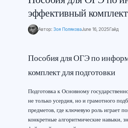
эффективный комплект
Автор:
Зоя Полякова
June 16, 2025
Гайд
Пособия для ОГЭ по информ
комплект для подготовки
Подготовка к Основному государственн
не только усердия, но и грамотного по
предметов, где ключевую роль играет п
конкретные алгоритмические навыки, зн