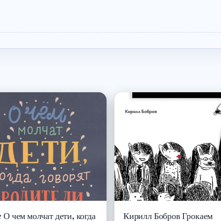
 О чем молчат дети, когда
Кирилл Бобров Грокаем