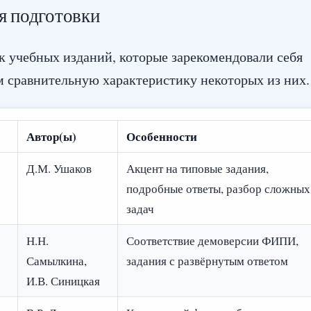
я подготовки
к учебных изданий, которые зарекомендовали себя
м сравнительную характеристику некоторых из них.
Автор(ы)
Особенности
Д.М. Ушаков
Акцент на типовые задания,
подробные ответы, разбор сложных
задач
Н.Н.
Соответствие демоверсии ФИПИ,
Самылкина,
задания с развёрнутым ответом
И.В. Синицкая