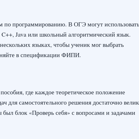
ам по программированию. В ОГЭ могут использоват
, C++, Java или школьный алгоритмический язык.
нескольких языках, чтобы ученик мог выбрать
чняйте в спецификации ФИПИ.
 пособия, где каждое теоретическое положение
дач для самостоятельного решения достаточно велик
ы был блок «Проверь себя» с вопросами и задачами