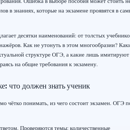
рования. Ошибка в выборе пособия может стоить н
лов в знаниях, которые на экзамене проявятся в са
лагает десятки наименований: от толстых учебнико
енажёров. Как не утонуть в этом многообразии? Как
актуальной структуре ОГЭ, а какие лишь имитируют
раясь на общие требования к экзамену.
: что должен знать ученик
мо чётко понимать, из чего состоит экзамен. ОГЭ п
тветом. Проверяются темы: количественные