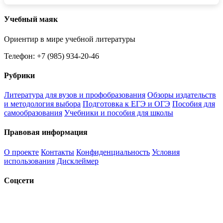
Учебный маяк
Ориентир в мире учебной литературы
Телефон: +7 (985) 934-20-46
Рубрики
Литература для вузов и профобразования
Обзоры издательств
и методология выбора
Подготовка к ЕГЭ и ОГЭ
Пособия для
самообразования
Учебники и пособия для школы
Правовая информация
О проекте
Контакты
Конфиденциальность
Условия
использования
Дисклеймер
Соцсети