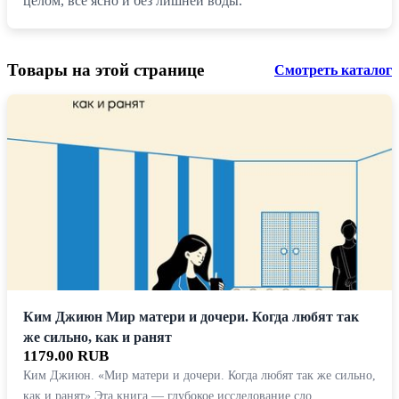
целом, всё ясно и без лишней воды.
Товары на этой странице
Смотреть каталог
Ким Джиюн Мир матери и дочери. Когда любят так
же сильно, как и ранят
1179.00 RUB
Ким Джиюн. «Мир матери и дочери. Когда любят так же сильно,
как и ранят» Эта книга — глубокое исследование сло…