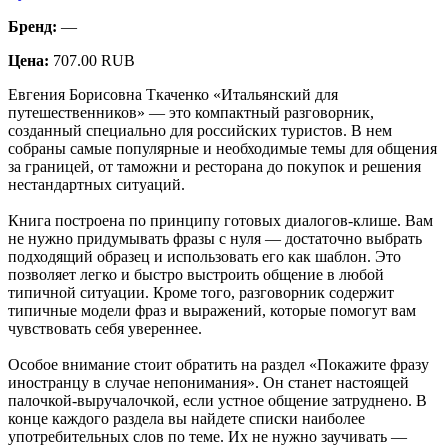
Бренд:
—
Цена:
707.00 RUB
Евгения Борисовна Ткаченко «Итальянский для
путешественников» — это компактный разговорник,
созданный специально для российских туристов. В нем
собраны самые популярные и необходимые темы для общения
за границей, от таможни и ресторана до покупок и решения
нестандартных ситуаций.
Книга построена по принципу готовых диалогов-клише. Вам
не нужно придумывать фразы с нуля — достаточно выбрать
подходящий образец и использовать его как шаблон. Это
позволяет легко и быстро выстроить общение в любой
типичной ситуации. Кроме того, разговорник содержит
типичные модели фраз и выражений, которые помогут вам
чувствовать себя увереннее.
Особое внимание стоит обратить на раздел «Покажите фразу
иностранцу в случае непонимания». Он станет настоящей
палочкой-выручалочкой, если устное общение затруднено. В
конце каждого раздела вы найдете списки наиболее
употребительных слов по теме. Их не нужно заучивать —