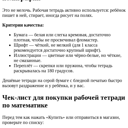
Это не мелочь. Рабочая тетрадь активно используется: ребёнок
пишет в ней, стирает, иногда рисует на полях.
Критерии качества:
Бумага — белая или слегка кремовая, достаточно
плотная, чтобы не просвечивал фломастер.
Шрифт — чёткий, не мелкий (для 1 класса
рекомендуется достаточно крупный шрифт).
Иллюстрации — цветные или чёрно-белые, но чёткие,
не смазанные.
Переплёт — скрепки или пружина, чтобы тетрадь
раскрывалась на 180 градусов.
Дешёвые тетради на серой бумаге с бледной печатью быстро
вызовут раздражение и у ребёнка, и у вас.
Чек-лист для покупки рабочей тетради
по математике
Перед тем как нажать «Купить» или отправиться в магазин,
проверьте по списку: