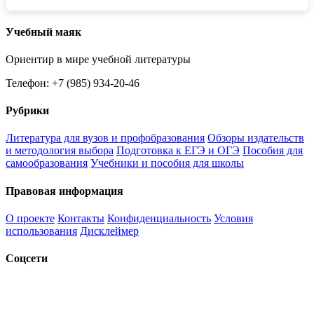
Учебный маяк
Ориентир в мире учебной литературы
Телефон: +7 (985) 934-20-46
Рубрики
Литература для вузов и профобразования
Обзоры издательств
и методология выбора
Подготовка к ЕГЭ и ОГЭ
Пособия для
самообразования
Учебники и пособия для школы
Правовая информация
О проекте
Контакты
Конфиденциальность
Условия
использования
Дисклеймер
Соцсети