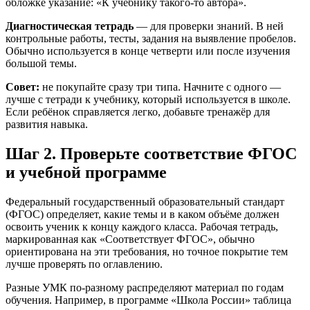
обложке указание: «К учебнику такого-то автора».
Диагностическая тетрадь
— для проверки знаний. В ней
контрольные работы, тесты, задания на выявление пробелов.
Обычно используется в конце четверти или после изучения
большой темы.
Совет:
не покупайте сразу три типа. Начните с одного —
лучше с тетради к учебнику, который используется в школе.
Если ребёнок справляется легко, добавьте тренажёр для
развития навыка.
Шаг 2. Проверьте соответствие ФГОС
и учебной программе
Федеральный государственный образовательный стандарт
(ФГОС) определяет, какие темы и в каком объёме должен
освоить ученик к концу каждого класса. Рабочая тетрадь,
маркированная как «Соответствует ФГОС», обычно
ориентирована на эти требования, но точное покрытие тем
лучше проверять по оглавлению.
Разные УМК по-разному распределяют материал по годам
обучения. Например, в программе «Школа России» таблица