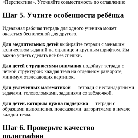
«Перспектива». Уточняйте совместимость по оглавлению.
Шаг 5. Учтите особенности ребёнка
Идеальная рабочая тетрадь для одного ученика может
оказаться бесполезной для другого.
Для медлительных детей
выбирайте тетради с меньшим
количеством заданий на странице и крупным шрифтом. Им
важно успеть сделать всё без спешки.
Для детей с трудностями внимания
подойдут тетради с
чёткой структурой: каждая тема на отдельном развороте,
минимум отвлекающих картинок.
Для увлечённых математикой
— тетради с нестандартными
задачами, головоломками, заданиями со звёздочкой.
Для детей, которым нужна поддержка
— тетради с
образцами выполнения, подсказками, алгоритмами в начале
каждой темы.
Шаг 6. Проверьте качество
полиграфии