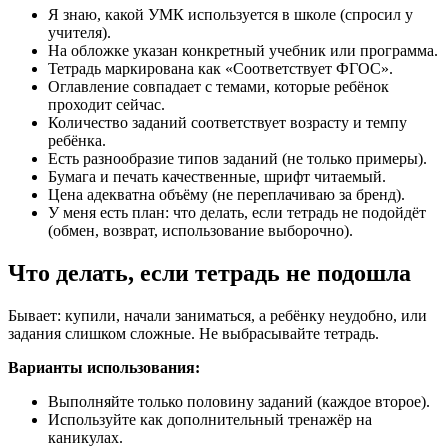
Я знаю, какой УМК используется в школе (спросил у
учителя).
На обложке указан конкретный учебник или программа.
Тетрадь маркирована как «Соответствует ФГОС».
Оглавление совпадает с темами, которые ребёнок
проходит сейчас.
Количество заданий соответствует возрасту и темпу
ребёнка.
Есть разнообразие типов заданий (не только примеры).
Бумага и печать качественные, шрифт читаемый.
Цена адекватна объёму (не переплачиваю за бренд).
У меня есть план: что делать, если тетрадь не подойдёт
(обмен, возврат, использование выборочно).
Что делать, если тетрадь не подошла
Бывает: купили, начали заниматься, а ребёнку неудобно, или
задания слишком сложные. Не выбрасывайте тетрадь.
Варианты использования:
Выполняйте только половину заданий (каждое второе).
Используйте как дополнительный тренажёр на
каникулах.