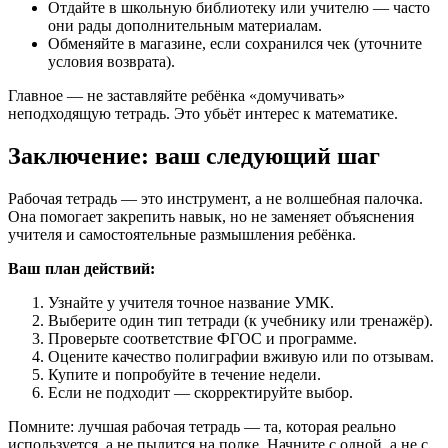
Отдайте в школьную библиотеку или учителю — часто
они рады дополнительным материалам.
Обменяйте в магазине, если сохранился чек (уточните
условия возврата).
Главное — не заставляйте ребёнка «домучивать»
неподходящую тетрадь. Это убьёт интерес к математике.
Заключение: ваш следующий шаг
Рабочая тетрадь — это инструмент, а не волшебная палочка.
Она помогает закрепить навык, но не заменяет объяснения
учителя и самостоятельные размышления ребёнка.
Ваш план действий:
Узнайте у учителя точное название УМК.
Выберите один тип тетради (к учебнику или тренажёр).
Проверьте соответствие ФГОС и программе.
Оцените качество полиграфии вживую или по отзывам.
Купите и попробуйте в течение недели.
Если не подходит — скорректируйте выбор.
Помните: лучшая рабочая тетрадь — та, которая реально
используется, а не пылится на полке. Начните с одной, а не с