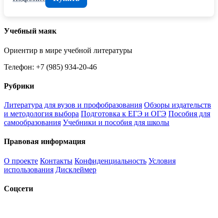
Учебный маяк
Ориентир в мире учебной литературы
Телефон: +7 (985) 934-20-46
Рубрики
Литература для вузов и профобразования
Обзоры издательств
и методология выбора
Подготовка к ЕГЭ и ОГЭ
Пособия для
самообразования
Учебники и пособия для школы
Правовая информация
О проекте
Контакты
Конфиденциальность
Условия
использования
Дисклеймер
Соцсети