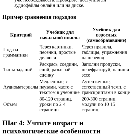
аудиофайлы онлайн или на диске.
Пример сравнения подходов
Учебник для
Учебник для
Критерий
взрослых
начальной школы
(самообразование)
Через картинки,
Через правила,
Подача
песенки, простые
таблицы, упражнения
грамматики
диалоги
на перевод
Раскрась, соедини,
Заполни пропуски,
Типы заданий
спой, разыграй
перефразируй, напиши
сценку
эссе
Медленные, с
Аутентичные,
Аудиоматериалы
паузами, часто с
естественный темп, с
текстом в учебнике
транскриптами в конце
80-120 страниц,
200-300 страниц,
Объем
уроки по 2-4
модули по 10-15
страницы
страниц
Шаг 4: Учтите возраст и
психологические особенности