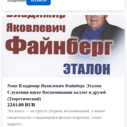
None Владимир Яковлевич Файнберг Эталон
Служения науке Воспоминания коллег и друзей
(Теоретический)
2241.00 RUB
Эта книга — не просто сборник воспоминаний, а живое
свидетельство о выдающемся физике-теоретике, члене-
корресп…