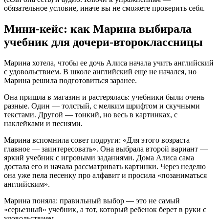
обязательное условие, иначе вы не сможете проверить себя.
Мини-кейс: как Марина выбирала
учебник для дочери-второклассницы
Марина хотела, чтобы ее дочь Алиса начала учить английский
с удовольствием. В школе английский еще не начался, но
Марина решила подготовиться заранее.
Она пришла в магазин и растерялась: учебники были очень
разные. Один — толстый, с мелким шрифтом и скучными
текстами. Другой — тонкий, но весь в картинках, с
наклейками и песнями.
Марина вспомнила совет подруги: «Для этого возраста
главное — заинтересовать». Она выбрала второй вариант —
яркий учебник с игровыми заданиями. Дома Алиса сама
достала его и начала рассматривать картинки. Через неделю
она уже пела песенку про алфавит и просила «позаниматься
английским».
Марина поняла: правильный выбор — это не самый
«серьезный» учебник, а тот, который ребенок берет в руки с
удовольствием.