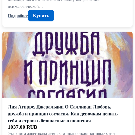
психологической…
Купить
Подробнее
Лия Агирре, Джеральдин О'Салливан Любовь,
дружба и принцип согласия. Как девочкам ценить
себя и строить безопасные отношения
1037.00 RUB
Эта книга адресована девочкам-подросткам, которые хотят