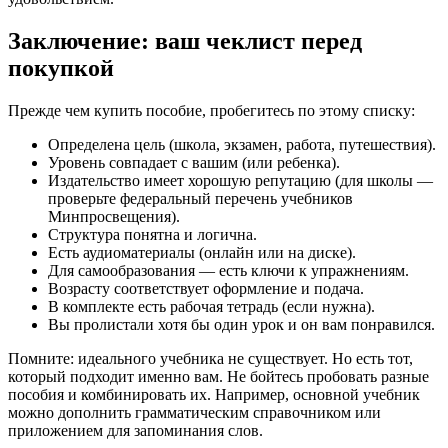
Заключение: ваш чеклист перед
покупкой
Прежде чем купить пособие, пробегитесь по этому списку:
Определена цель (школа, экзамен, работа, путешествия).
Уровень совпадает с вашим (или ребенка).
Издательство имеет хорошую репутацию (для школы —
проверьте федеральный перечень учебников
Минпросвещения).
Структура понятна и логична.
Есть аудиоматериалы (онлайн или на диске).
Для самообразования — есть ключи к упражнениям.
Возрасту соответствует оформление и подача.
В комплекте есть рабочая тетрадь (если нужна).
Вы пролистали хотя бы один урок и он вам понравился.
Помните: идеального учебника не существует. Но есть тот,
который подходит именно вам. Не бойтесь пробовать разные
пособия и комбинировать их. Например, основной учебник
можно дополнить грамматическим справочником или
приложением для запоминания слов.