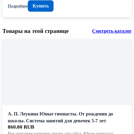
Купить
Подробнее
Товары на этой странице
Смотреть каталог
А. П. Леукина Юные гимнасты. От рождения до
школы. Система занятий для девочек 5-7 лет
860.00 RUB
Вот описание карточки товара для сайта: Юные гимнасты.