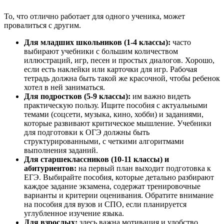
То, что отлично работает для одного ученика, может
провалиться с другим.
Для младших школьников (1-4 классы):
часто
выбирают учебники с большим количеством
иллюстраций, игр, песен и простых диалогов. Хорошо,
если есть наклейки или карточки для игр. Рабочая
тетрадь должна быть такой же красочной, чтобы ребенок
хотел в ней заниматься.
Для подростков (5-9 классы):
им важно видеть
практическую пользу. Ищите пособия с актуальными
темами (соцсети, музыка, кино, хобби) и заданиями,
которые развивают критическое мышление. Учебники
для подготовки к ОГЭ должны быть
структурированными, с четкими алгоритмами
выполнения заданий.
Для старшеклассников (10-11 классы) и
абитуриентов:
на первый план выходит подготовка к
ЕГЭ. Выбирайте пособия, которые детально разбирают
каждое задание экзамена, содержат тренировочные
варианты и критерии оценивания. Обратите внимание
на пособия для вузов и СПО, если планируется
углубленное изучение языка.
Для взрослых:
здесь важна мотивация и удобство.