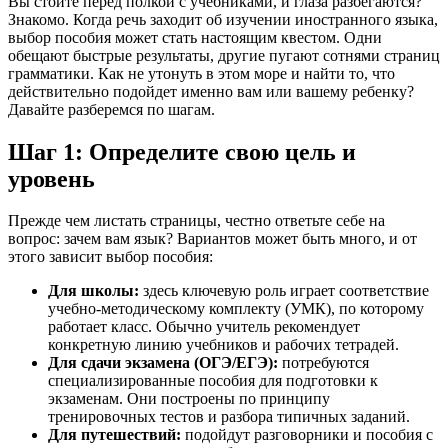
Вы стоите перед полкой с учебниками, и глаза разбегаются?
Знакомо. Когда речь заходит об изучении иностранного языка,
выбор пособия может стать настоящим квестом. Одни
обещают быстрые результаты, другие пугают сотнями страниц
грамматики. Как не утонуть в этом море и найти то, что
действительно подойдет именно вам или вашему ребенку?
Давайте разберемся по шагам.
Шаг 1: Определите свою цель и
уровень
Прежде чем листать страницы, честно ответьте себе на
вопрос: зачем вам язык? Вариантов может быть много, и от
этого зависит выбор пособия:
Для школы:
здесь ключевую роль играет соответствие
учебно-методическому комплекту (УМК), по которому
работает класс. Обычно учитель рекомендует
конкретную линию учебников и рабочих тетрадей.
Для сдачи экзамена (ОГЭ/ЕГЭ):
потребуются
специализированные пособия для подготовки к
экзаменам. Они построены по принципу
тренировочных тестов и разбора типичных заданий.
Для путешествий:
подойдут разговорники и пособия с