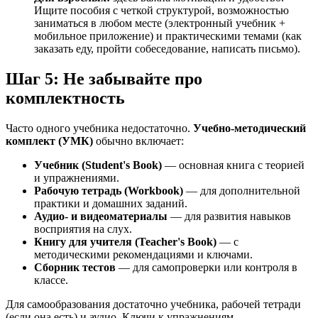
Ищите пособия с четкой структурой, возможностью
заниматься в любом месте (электронный учебник +
мобильное приложение) и практическими темами (как
заказать еду, пройти собеседование, написать письмо).
Шаг 5: Не забывайте про
комплектность
Часто одного учебника недостаточно.
Учебно-методический
комплект (УМК)
обычно включает:
Учебник (Student's Book)
— основная книга с теорией
и упражнениями.
Рабочую тетрадь (Workbook)
— для дополнительной
практики и домашних заданий.
Аудио- и видеоматериалы
— для развития навыков
восприятия на слух.
Книгу для учителя (Teacher's Book)
— с
методическими рекомендациями и ключами.
Сборник тестов
— для самопроверки или контроля в
классе.
Для самообразования достаточно учебника, рабочей тетради
(если она есть) и аудио. Ключи к упражнениям —